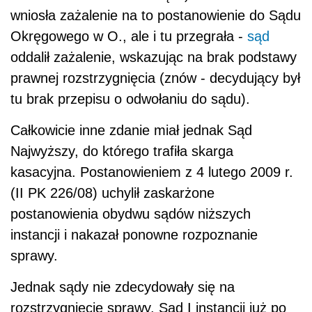
wniosła zażalenie na to postanowienie do Sądu
Okręgowego w O., ale i tu przegrała -
sąd
oddalił zażalenie, wskazując na brak podstawy
prawnej rozstrzygnięcia (znów - decydujący był
tu brak przepisu o odwołaniu do sądu).
Całkowicie inne zdanie miał jednak Sąd
Najwyższy, do którego trafiła skarga
kasacyjna. Postanowieniem z 4 lutego 2009 r.
(II PK 226/08) uchylił zaskarżone
postanowienia obydwu sądów niższych
instancji i nakazał ponowne rozpoznanie
sprawy.
Jednak sądy nie zdecydowały się na
rozstrzygnięcie sprawy. Sąd I instancji już po