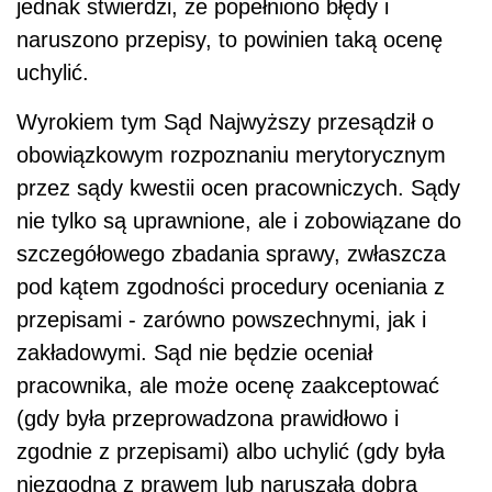
jednak stwierdzi, że popełniono błędy i
naruszono przepisy, to powinien taką ocenę
uchylić.
Wyrokiem tym Sąd Najwyższy przesądził o
obowiązkowym rozpoznaniu merytorycznym
przez sądy kwestii ocen pracowniczych. Sądy
nie tylko są uprawnione, ale i zobowiązane do
szczegółowego zbadania sprawy, zwłaszcza
pod kątem zgodności procedury oceniania z
przepisami - zarówno powszechnymi, jak i
zakładowymi. Sąd nie będzie oceniał
pracownika, ale może ocenę zaakceptować
(gdy była przeprowadzona prawidłowo i
zgodnie z przepisami) albo uchylić (gdy była
niezgodna z prawem lub naruszała dobra