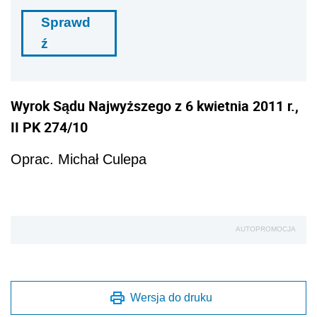
Sprawd
ź
Wyrok Sądu Najwyższego z 6 kwietnia 2011 r.,
II PK 274/10
Oprac. Michał Culepa
AUTOPROMOCJA
Wersja do druku