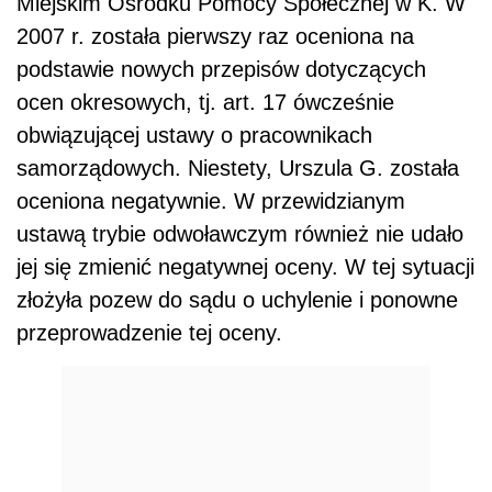
Miejskim Ośrodku Pomocy Społecznej w K. W
2007 r. została pierwszy raz oceniona na
podstawie nowych przepisów dotyczących
ocen okresowych, tj. art. 17 ówcześnie
obwiązującej ustawy o pracownikach
samorządowych. Niestety, Urszula G. została
oceniona negatywnie. W przewidzianym
ustawą trybie odwoławczym również nie udało
jej się zmienić negatywnej oceny. W tej sytuacji
złożyła pozew do sądu o uchylenie i ponowne
przeprowadzenie tej oceny.