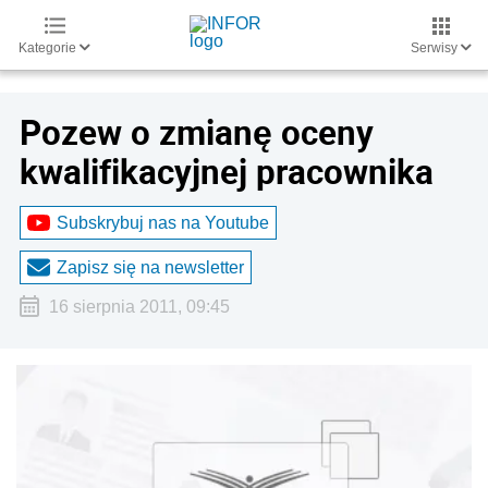
Kategorie
Serwisy
Pozew o zmianę oceny
kwalifikacyjnej pracownika
Subskrybuj nas na Youtube
Zapisz się na newsletter
16 sierpnia 2011, 09:45