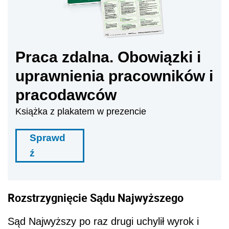
Praca zdalna. Obowiązki i
uprawnienia pracowników i
pracodawców
Książka z plakatem w prezencie
Sprawd
ź
Rozstrzygnięcie Sądu Najwyższego
Sąd Najwyższy po raz drugi uchylił wyrok i