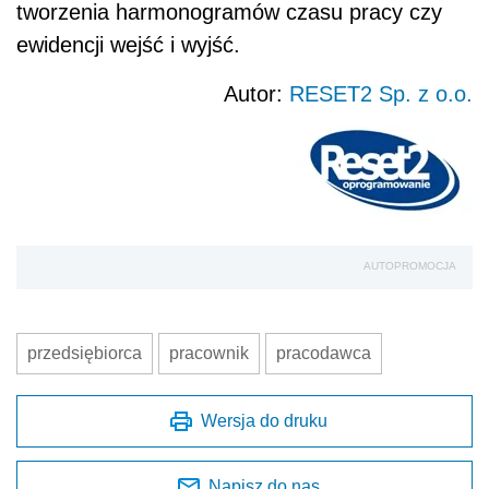
tworzenia harmonogramów czasu pracy czy
ewidencji wejść i wyjść.
Autor:
RESET2 Sp. z o.o.
AUTOPROMOCJA
przedsiębiorca
pracownik
pracodawca
Wersja do druku
Napisz do nas