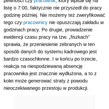
pewności czy
pracownik
, który wpisał się na
listę o 7:00, faktycznie nie przyszedł do pracy
godzinę później. Nie możemy też zweryfikować
tego czy
pracownicy
nie opuszczają zakładu w
godzinach pracy. Po drugie, prowadzenie
ewidencji czasu pracy na tzw. „fiszkach”
sprawia, że przeniesienie zebranych w ten
sposób danych do systemu kadrowego jest
bardzo czasochłonne. I w końcu po trzecie,
reakcja na niespodziewaną absencję
pracownika jest znacznie wydłużona, a to z
kolei może generować straty z powodu
nieoczekiwanego przestoju w produkcji.