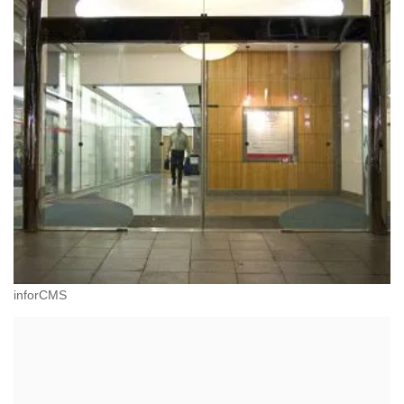
inforCMS