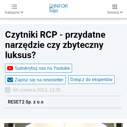
Kategorie
Serwisy
Czytniki RCP - przydatne
narzędzie czy zbyteczny
luksus?
Subskrybuj nas na Youtube
Dołącz do ekspertów
Zapisz się na newsletter
04 czerwca 2013, 12:35
RESET2 Sp. z o.o