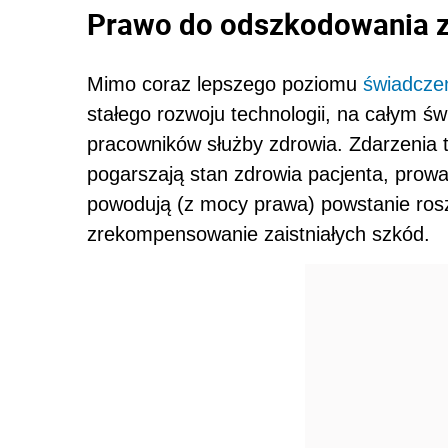
Prawo do odszkodowania 
Mimo coraz lepszego poziomu
świadcze
stałego rozwoju technologii, na całym ś
pracowników służby zdrowia. Zdarzenia
pogarszają stan zdrowia pacjenta, prow
powodują (z mocy prawa) powstanie ro
zrekompensowanie zaistniałych szkód.