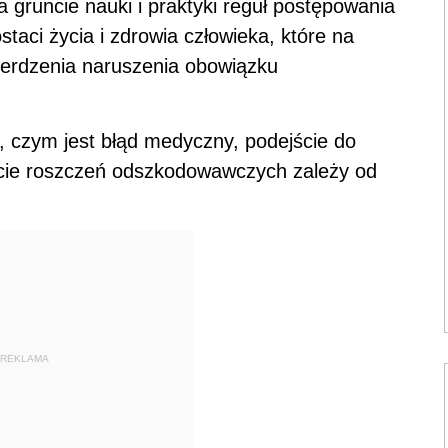
runcie nauki i praktyki reguł postępowania
ci życia i zdrowia człowieka, które na
ierdzenia naruszenia obowiązku
czym jest błąd medyczny, podejście do
tacie roszczeń odszkodowawczych zależy od
REKLAMA