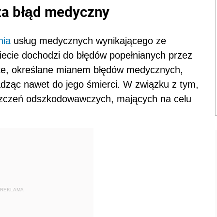
za błąd medyczny
nia
usług medycznych wynikającego ze
wiecie dochodzi do błędów popełnianych przez
 te, określane mianem błędów medycznych,
adząc nawet do jego śmierci. W związku z tym,
szczeń odszkodowawczych, mających na celu
REKLAMA