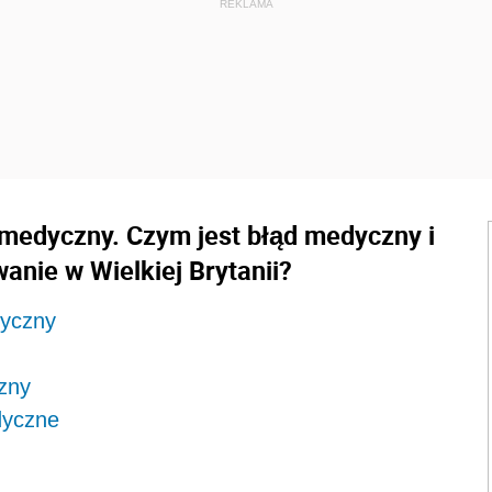
medyczny. Czym jest błąd medyczny i
anie w Wielkiej Brytanii?
dyczny
zny
dyczne