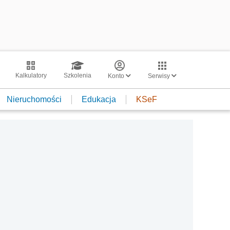
Kalkulatory
Szkolenia
Konto
Serwisy
Nieruchomości
Edukacja
KSeF