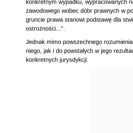
konkretnym wypadku, wypracowanych na g
zawodowego wobec dóbr prawnych w posta
gruncie prawa stanowi podstawę dla stw
ostrożności...”.
Jednak mimo powszechnego rozumienia, 
niego, jak i do powstałych w jego rezul
konkretnych jurysdykcji.