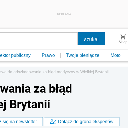
REKLAMA
Sklep
ektor publiczny
Prawo
Twoje pieniądze
Moto
awo do odszkodowania za błąd medyczny w Wielkiej Brytanii
wania za błąd
j Brytanii
 się na newsletter
Dołącz do grona ekspertów