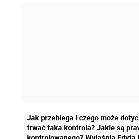
Jak przebiega i czego może dotyc
trwać taka kontrola? Jakie są pr
kontrolowanego? Wyjaśnia Edyta 