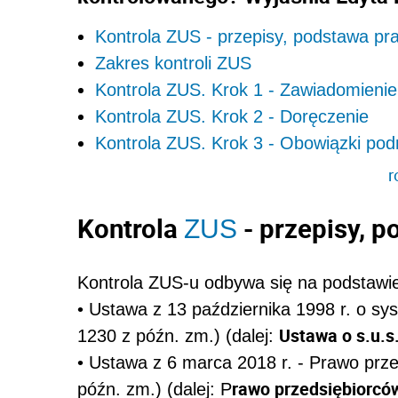
Kontrola ZUS - przepisy, podstawa pr
Zakres kontroli ZUS
Kontrola ZUS. Krok 1 - Zawiadomienie
Kontrola ZUS. Krok 2 - Doręczenie
Kontrola ZUS. Krok 3 - Obowiązki po
r
Kontrola
- przepisy, 
ZUS
Kontrola ZUS-u odbywa się na podstawi
• Ustawa z 13 października 1998 r. o sys
Ustawa o s.u.s
1230 z późn. zm.) (dalej:
• Ustawa z 6 marca 2018 r. - Prawo przed
rawo przedsiębiorcó
późn. zm.) (dalej: P