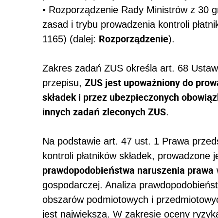
• Rozporządzenie Rady Ministrów z 30 g
zasad i trybu prowadzenia kontroli płatn
Rozporządzenie
1165) (dalej:
).
Zakres zadań ZUS określa art. 68 Ustawy 
ZUS jest upoważniony do prow
przepisu,
składek i przez ubezpieczonych obowią
innych zadań zleconych ZUS
.
Na podstawie art. 47 ust. 1 Prawa przed
kontroli płatników składek, prowadzone j
prawdopodobieństwa naruszenia prawa
gospodarczej. Analiza prawdopodobieńst
obszarów podmiotowych i przedmiotowyc
jest największa. W zakresie oceny ryzyk