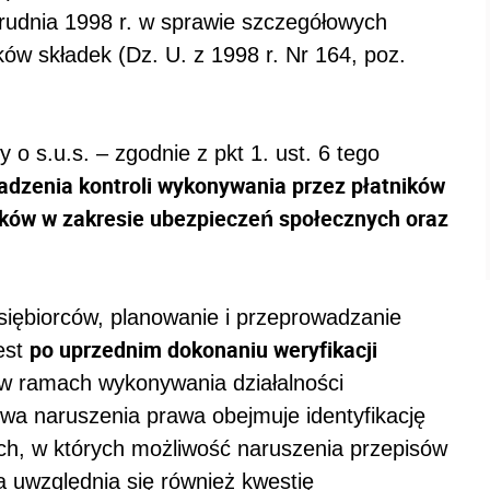
rudnia 1998 r. w sprawie szczegółowych
ików składek (Dz. U. z 1998 r. Nr 164, poz.
o s.u.s. – zgodnie z pkt 1. ust. 6 tego
adzenia kontroli wykonywania przez płatników
zków w zakresie ubezpieczeń społecznych oraz
siębiorców, planowanie i przeprowadzanie
po uprzednim dokonaniu weryfikacji
est
w ramach wykonywania działalności
wa naruszenia prawa obejmuje identyfikację
h, w których możliwość naruszenia przepisów
a uwzględnia się również kwestię