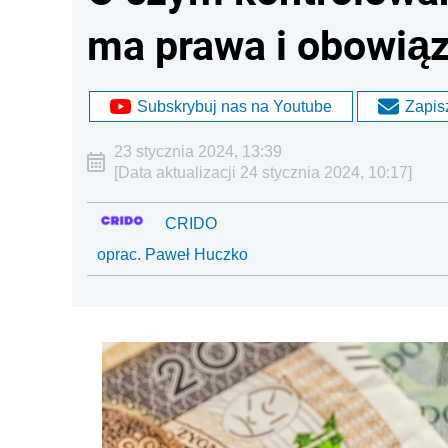
ma prawa i obowiąz
Subskrybuj nas na Youtube
Zapisz
23 stycznia 2024, 13:39
[Data aktualizacji 24 stycznia 2024, 10:17]
CRIDO
oprac. Paweł Huczko