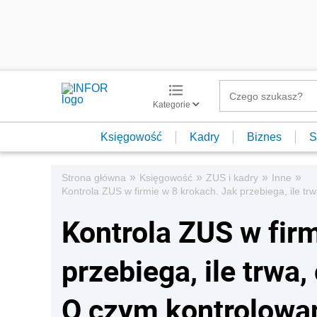
Kategorie
Księgowość
Kadry
Biznes
S
»
»
»
»
Strona główna
Księgowość
ZUS i kadry
Inne
Kontrola ZUS w firmie w 8 krokach. Jak przebiega, ile t
Kontrola ZUS w firm
przebiega, ile trwa
O czym kontrolowan