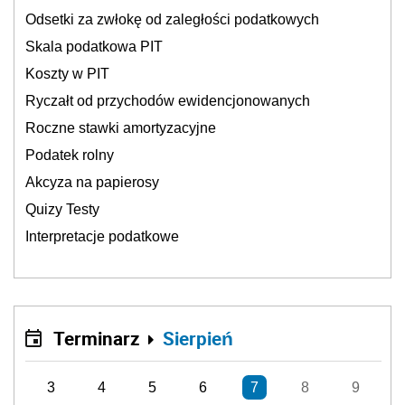
Odsetki za zwłokę od zaległości podatkowych
Skala podatkowa PIT
Koszty w PIT
Ryczałt od przychodów ewidencjonowanych
Roczne stawki amortyzacyjne
Podatek rolny
Akcyza na papierosy
Quizy Testy
Interpretacje podatkowe
Terminarz
Sierpień
3
4
5
6
7
8
9