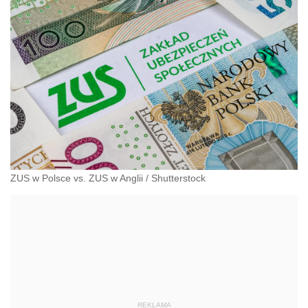
ZUS w Polsce vs. ZUS w Anglii
/
Shutterstock