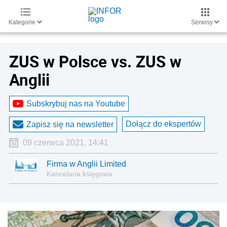
Kategorie
Serwisy
ZUS w Polsce vs. ZUS w
Anglii
Subskrybuj nas na Youtube
Dołącz do ekspertów
Zapisz się na newsletter
09 czerwca 2021, 14:41
Firma w Anglii Limited
Kancelaria księgowa