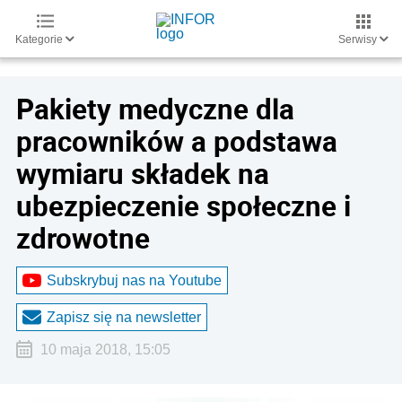
Kategorie
Serwisy
Pakiety medyczne dla
pracowników a podstawa
wymiaru składek na
ubezpieczenie społeczne i
zdrowotne
Subskrybuj nas na Youtube
Zapisz się na newsletter
10 maja 2018, 15:05