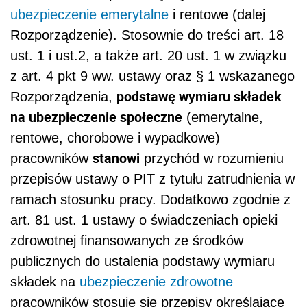
ubezpieczenie emerytalne
i rentowe (dalej
Rozporządzenie). Stosownie do treści art. 18
ust. 1 i ust.2, a także art. 20 ust. 1 w związku
z art. 4 pkt 9 ww. ustawy oraz § 1 wskazanego
podstawę wymiaru składek
Rozporządzenia,
na ubezpieczenie społeczne
(emerytalne,
rentowe, chorobowe i wypadkowe)
stanowi
pracowników
przychód w rozumieniu
przepisów ustawy o PIT z tytułu zatrudnienia w
ramach stosunku pracy. Dodatkowo zgodnie z
art. 81 ust. 1 ustawy o świadczeniach opieki
zdrowotnej finansowanych ze środków
publicznych do ustalenia podstawy wymiaru
składek na
ubezpieczenie zdrowotne
pracowników stosuje się przepisy określające