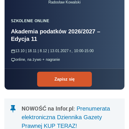
Radosław Kowalski
SZKOLENIE ONLINE
Akademia podatków 2026/2027 –
Edycja 11
13.10 | 18.11 | 8.12 | 13.01.2027 r., 10:00-15:00
online, na żywo + nagranie
Zapisz się
NOWOŚĆ na Infor.pl:
Prenumerata
elektroniczna Dziennika Gazety
Prawnej KUP TERAZ!