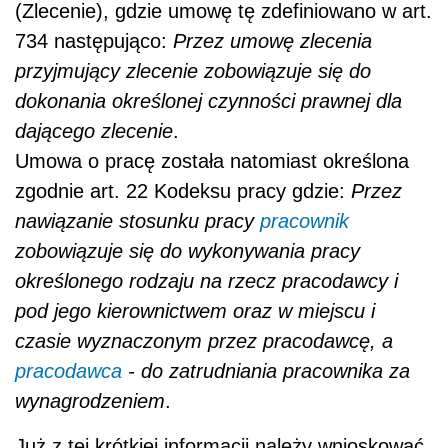
(Zlecenie), gdzie umowę tę zdefiniowano w art.
734 następująco:
Przez umowę zlecenia
przyjmujący zlecenie zobowiązuje się do
dokonania określonej czynności prawnej dla
dającego zlecenie
.
Umowa o pracę została natomiast określona
zgodnie art. 22 Kodeksu pracy gdzie:
Przez
nawiązanie stosunku pracy
pracownik
zobowiązuje się do wykonywania pracy
określonego rodzaju na rzecz pracodawcy i
pod jego kierownictwem oraz w miejscu i
czasie wyznaczonym przez pracodawcę, a
pracodawca
- do zatrudniania pracownika za
wynagrodzeniem
.
Już z tej krótkiej informacji należy wnioskować