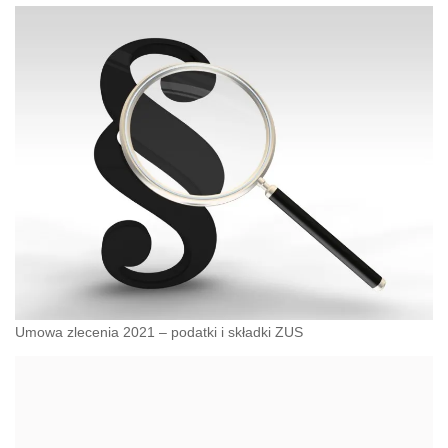
Umowa zlecenia 2021 – podatki i składki ZUS