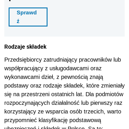
Sprawd
ź
Rodzaje składek
Przedsiębiorcy zatrudniający pracowników lub
współpracujący z usługodawcami oraz
wykonawcami dzieł, z pewnością znają
podstawy oraz rodzaje składek, które zmieniały
się na przestrzeni ostatnich lat. Dla podmiotów
rozpoczynających działalność lub pierwszy raz
korzystający ze wsparcia osób trzecich, warto
przypomnieć klasyfikację podstawową
ubezpieczeń i składek w Polsce. Są to: