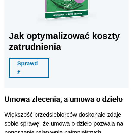
Jak optymalizować koszty
zatrudnienia
Sprawd
ź
Umowa zlecenia, a umowa o dzieło
Większość przedsiębiorców doskonale zdaje
sobie sprawę, że umowa o dzieło pozwala na
ponoszenie relatywnie najmniejszych