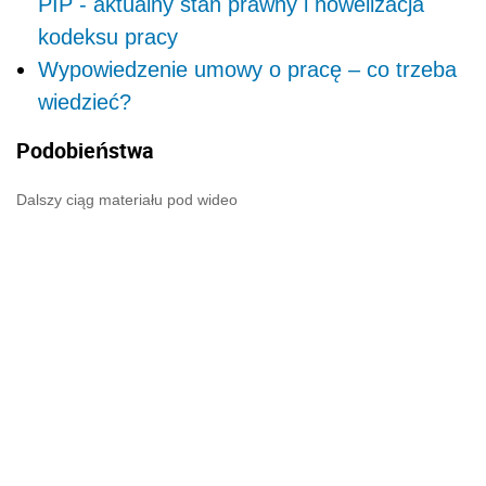
PIP - aktualny stan prawny i nowelizacja
kodeksu pracy
Wypowiedzenie umowy o pracę – co trzeba
wiedzieć?
Podobieństwa
Dalszy ciąg materiału pod wideo