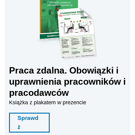
Praca zdalna. Obowiązki i
uprawnienia pracowników i
pracodawców
Książka z plakatem w prezencie
Sprawd
ź