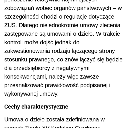
zobowiązań wobec organów państwowych – w
szczególności chodzi o regulacje dotyczące
ZUS. Dlatego niejednokrotnie umowy zlecenia
zastępowane są umowami o dzieło. W trakcie
kontroli może dojść jednak do
zakwestionowania rodzaju łączącego strony
stosunku prawnego, co znów łączyć się będzie
dla przedsiębiorcy z negatywnymi
konsekwencjami, należy więc zawsze
przeanalizować prawidłowość podpisanej i
wykonywanej umowy.
Cechy charakterystyczne
Umowa o dzieło została zdefiniowana w
ramach Tytułu XV Kodeksu Cywilnego.