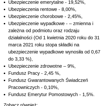
Ubezpieczenie emerytalne - 19,52%,
Ubezpieczenia rentowe - 8,00%,
Ubezpieczenie chorobowe - 2,45%,
Ubezpieczenie wypadkowe -
– zmienna i
zależna od podmiotu oraz rodzaju
działalności (Od 1 kwietnia 2020 roku do 31
marca 2021 roku stopa składki na
ubezpieczenie wypadkowe wynosiła od 0,67
do 3,33 %)
,
Ubezpieczenie zdrowotne – 9%,
Fundusz Pracy - 2,45 %,
Fundusz Gwarantowanych Świadczeń
Pracowniczych - 0,10%,
Fundusz Emerytur Pomostowych - 1,5%.
Zobacz również: