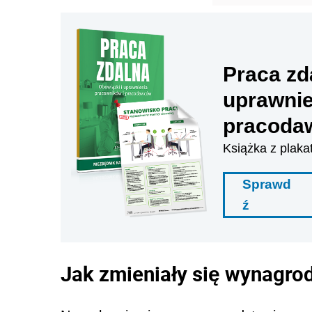
Praca zd
uprawnie
pracoda
Książka z plaka
Sprawd
ź
Jak zmieniały się wynagrod