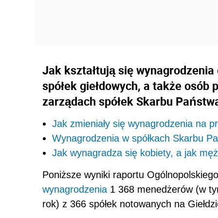
Jak kształtują się wynagrodzenia
spółek giełdowych, a także osób 
zarządach spółek Skarbu Państw
Jak zmieniały się wynagrodzenia na pr
Wynagrodzenia w spółkach Skarbu P
Jak wynagradza się kobiety, a jak mę
Poniższe wyniki raportu Ogólnopolskie
wynagrodzenia
1 368 menedżerów (w tym
rok) z 366 spółek notowanych na Giełd