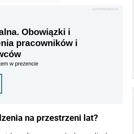
AUTOPROMOCJA
alna. Obowiązki i
nia pracowników i
wców
tem w prezencie
zenia na przestrzeni lat?