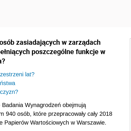
 osób zasiadających w zarządach
pełniących poszczególne funkcje w
a?
zestrzeni lat?
aństwa
żczyzn?
go Badania Wynagrodzeń obejmują
 940 osób, które przepracowały cały 2018
zie Papierów Wartościowych w Warszawie.