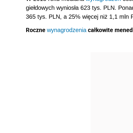
giełdowych wyniosła 623 tys. PLN. Pona
365 tys. PLN, a 25% więcej niż 1,1 mln 
Roczne
całkowite mened
wynagrodzenia