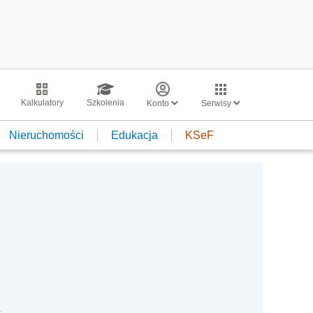
Kalkulatory
Szkolenia
Konto
Serwisy
Nieruchomości
Edukacja
KSeF