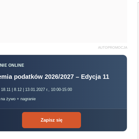
AUTOPROMOCJA
NIE ONLINE
mia podatków 2026/2027 – Edycja 11
 18.11 | 8.12 | 13.01.2027 r., 10:00-15:00
, na żywo + nagranie
Zapisz się