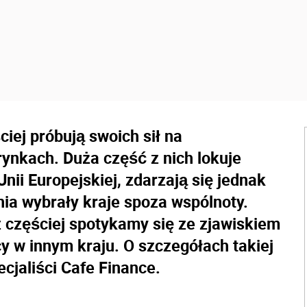
ciej próbują swoich sił na
rynkach. Duża część z nich lokuje
ii Europejskiej, zdarzają się jednak
ania wybrały kraje spoza wspólnoty.
 częściej spotykamy się ze zjawiskiem
 w innym kraju. O szczegółach takiej
cjaliści Cafe Finance.