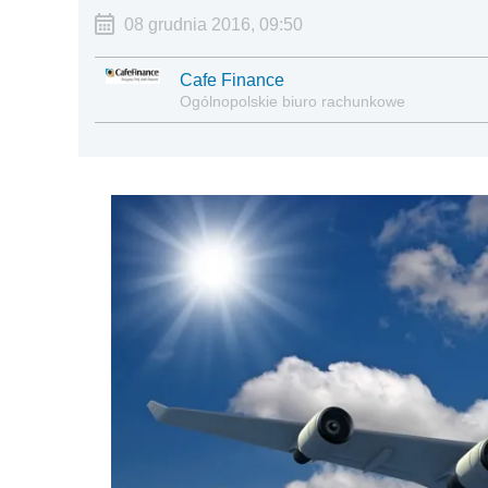
08 grudnia 2016, 09:50
Cafe Finance
Ogólnopolskie biuro rachunkowe