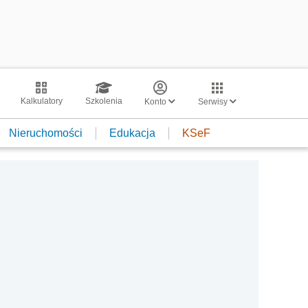
Kalkulatory
Szkolenia
Konto
Serwisy
Nieruchomości
Edukacja
KSeF