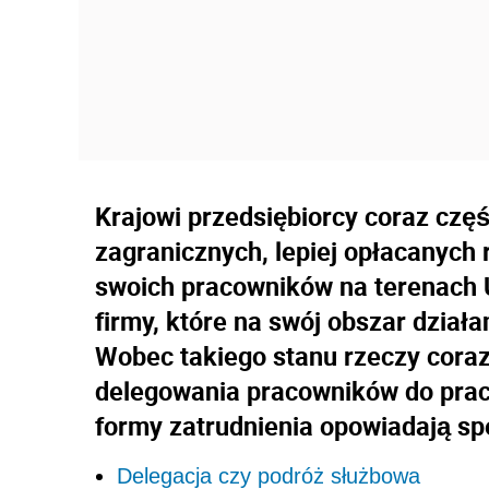
Krajowi przedsiębiorcy coraz częś
zagranicznych, lepiej opłacanych 
swoich pracowników na terenach Un
firmy, które na swój obszar dział
Wobec takiego stanu rzeczy coraz
delegowania pracowników do pracy
formy zatrudnienia opowiadają spe
Delegacja czy podróż służbowa