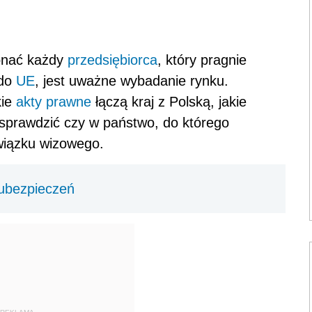
onać każdy
przedsiębiorca
, który pragnie
 do
UE
, jest uważne wybadanie rynku.
kie
akty prawne
łączą kraj z Polską, jakie
sprawdzić czy w państwo, do którego
wiązku wizowego.
 ubezpieczeń