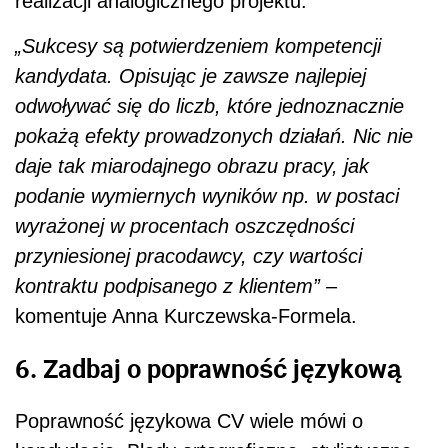
realizacji analogicznego projektu.
„Sukcesy są potwierdzeniem kompetencji
kandydata. Opisując je zawsze najlepiej
odwoływać się do liczb, które jednoznacznie
pokażą efekty prowadzonych działań. Nic nie
daje tak miarodajnego obrazu pracy, jak
podanie wymiernych wyników np. w postaci
wyrażonej w procentach oszczędności
przyniesionej pracodawcy, czy wartości
kontraktu podpisanego z klientem”
–
komentuje Anna Kurczewska-Formela.
6. Zadbaj o poprawność językową
Poprawność językowa CV wiele mówi o