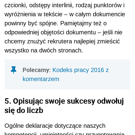
czcionki, odstępy interlinii, rodzaj punktorów i
wyróżnienia w tekście – w całym dokumencie
powinny być spójne. Pamiętajmy też o
odpowiedniej objętości dokumentu – jeśli nie
chcemy znużyć rekrutera najlepiej zmieścić
wszystko na dwóch stronach.
Polecamy:
Kodeks pracy 2016 z
komentarzem
5. Opisując swoje sukcesy odwołuj
się do liczb
Ogólne deklaracje dotyczące naszych
kompetencji, umiejętności czy przygotowania