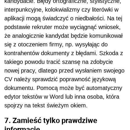
kandydacie. Błędy ortograficzne, stylistyczne,
interpunkcyjne, kolokwializmy czy literówki w
aplikacji mogą świadczyć o niedbałości. Na tej
podstawie rekruter może wyciągnąć wniosek,
że analogicznie kandydat będzie komunikował
się z otoczeniem firmy, np. wysyłając do
kontrahentów dokumenty z błędami. Szkoda z
takiego powodu tracić szansę na zdobycie
nowej pracy, dlatego przed wysłaniem swojego
CV należy sprawdzić poprawność językową
dokumentu. Pomocą może być automatyczny
edytor tekstów w Word lub inna osoba, która
spojrzy na tekst świeżym okiem.
7. Zamieść tylko prawdziwe
informacje