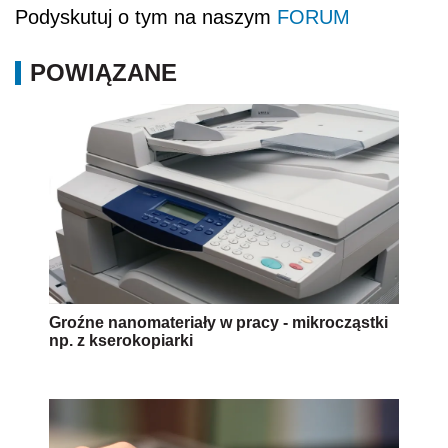
Podyskutuj o tym na naszym
FORUM
POWIĄZANE
Groźne nanomateriały w pracy - mikrocząstki
np. z kserokopiarki