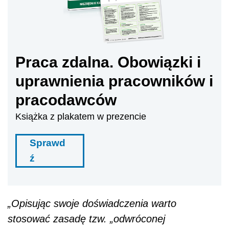
Praca zdalna. Obowiązki i
uprawnienia pracowników i
pracodawców
Książka z plakatem w prezencie
Sprawd
ź
„Opisując swoje doświadczenia warto
stosować zasadę tzw. „odwróconej