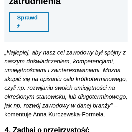
zatrudnienia
Sprawd
ź
„Najlepiej, aby nasz cel zawodowy był spójny z
naszym doświadczeniem, kompetencjami,
umiejętnościami i zainteresowaniami. Można
skupić się na opisaniu celu krótkoterminowego,
czyli np. rozwijaniu swoich umiejętności na
określonym stanowisku, lub długoterminowego,
jak np. rozwój zawodowy w danej branży”
–
komentuje Anna Kurczewska-Formela.
4. Zadbaj o przejrzystość