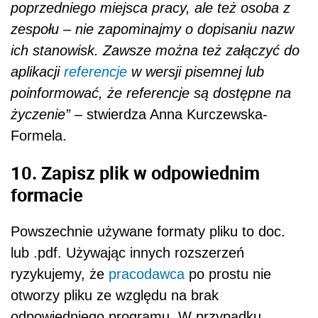
poprzedniego miejsca pracy, ale też osoba z
zespołu – nie zapominajmy o dopisaniu nazw
ich stanowisk. Zawsze można też załączyć do
aplikacji
referencje
w wersji pisemnej lub
poinformować, że referencje są dostępne na
życzenie”
– stwierdza Anna Kurczewska-
Formela.
10. Zapisz plik w odpowiednim
formacie
Powszechnie używane formaty pliku to doc.
lub .pdf. Używając innych rozszerzeń
ryzykujemy, że
pracodawca
po prostu nie
otworzy pliku ze względu na brak
odpowiedniego programu. W przypadku