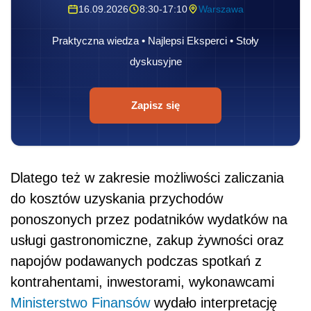
16.09.2026
8:30-17:10
Warszawa
Praktyczna wiedza • Najlepsi Eksperci • Stoły
dyskusyjne
Zapisz się
Dlatego też w zakresie możliwości zaliczania
do kosztów uzyskania przychodów
ponoszonych przez podatników wydatków na
usługi gastronomiczne, zakup żywności oraz
napojów podawanych podczas spotkań z
kontrahentami, inwestorami, wykonawcami
Ministerstwo Finansów
wydało interpretację