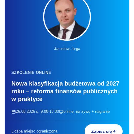
Jarosław Jurga
SZKOLENIE ONLINE
Nowa klasyfikacja budżetowa od 2027
roku – reforma finansów publicznych
w praktyce
26.08.2026 r., 9:00-13:00
online, na żywo + nagranie
Liczba miejsc ograniczona
Zapisz się