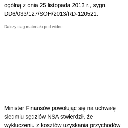
ogólną z dnia 25 listopada 2013 r., sygn.
DD6/033/127/SOH/2013/RD-120521.
Dalszy ciąg materiału pod wideo
Minister Finansów powołując się na uchwałę
siedmiu sędziów NSA stwierdził, że
wykluczeniu z kosztów uzyskania przychodów