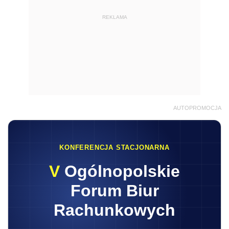
REKLAMA
AUTOPROMOCJA
KONFERENCJA STACJONARNA
V
Ogólnopolskie
Forum Biur
Rachunkowych