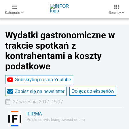
Kategorie
Serwisy
Wydatki gastronomiczne w
trakcie spotkań z
kontrahentami a koszty
podatkowe
Subskrybuj nas na Youtube
Dołącz do ekspertów
Zapisz się na newsletter
27 września 2017, 15:17
IFIRMA
Polski serwis księgowości online