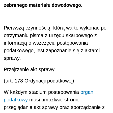
zebranego materiału dowodowego.
Pierwszą czynnością, którą warto wykonać po
otrzymaniu pisma z urzędu skarbowego z
informacją o wszczęciu postępowania
podatkowego, jest zapoznanie się z aktami
sprawy.
Przejrzenie akt sprawy
(art. 178 Ordynacji podatkowej)
W każdym stadium postępowania
organ
podatkowy
musi umożliwić stronie
przeglądanie akt sprawy oraz sporządzanie z