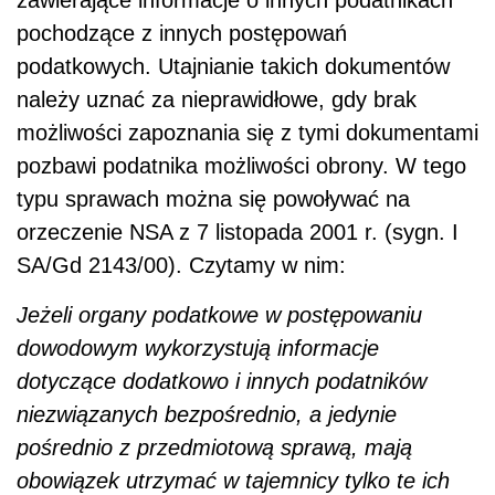
zawierające informacje o innych podatnikach
pochodzące z innych postępowań
podatkowych. Utajnianie takich dokumentów
należy uznać za nieprawidłowe, gdy brak
możliwości zapoznania się z tymi dokumentami
pozbawi podatnika możliwości obrony. W tego
typu sprawach można się powoływać na
orzeczenie NSA z 7 listopada 2001 r. (sygn. I
SA/Gd 2143/00). Czytamy w nim:
Jeżeli organy podatkowe w postępowaniu
dowodowym wykorzystują informacje
dotyczące dodatkowo i innych podatników
niezwiązanych bezpośrednio, a jedynie
pośrednio z przedmiotową sprawą, mają
obowiązek utrzymać w tajemnicy tylko te ich