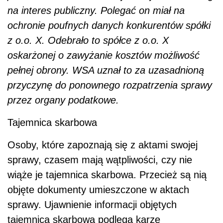
na interes publiczny. Polegać on miał na
ochronie poufnych danych konkurentów spółki
z o.o. X. Odebrało to spółce z o.o. X
oskarżonej o zawyżanie kosztów możliwość
pełnej obrony. WSA uznał to za uzasadnioną
przyczynę do ponownego rozpatrzenia sprawy
przez organy podatkowe.
Tajemnica skarbowa
Osoby, które zapoznają się z aktami swojej
sprawy, czasem mają wątpliwości, czy nie
wiąże je tajemnica skarbowa. Przecież są nią
objęte dokumenty umieszczone w aktach
sprawy. Ujawnienie informacji objętych
tajemnicą skarbową podlega karze