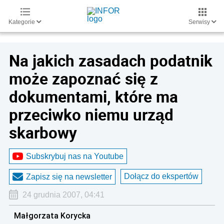
Kategorie
Serwisy
Na jakich zasadach podatnik
może zapoznać się z
dokumentami, które ma
przeciwko niemu urząd
skarbowy
Subskrybuj nas na Youtube
Dołącz do ekspertów
Zapisz się na newsletter
24 grudnia 2007, 04:41
Małgorzata Korycka