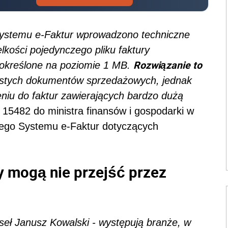
ystemu e-Faktur wprowadzono techniczne
kości pojedynczego pliku faktury
Rozwiązanie to
 określone na poziomie 1 MB.
stych dokumentów sprzedażowych, jednak
eniu do faktur zawierających bardzo dużą
r 15482 do ministra finansów i gospodarki w
wego Systemu e-Faktur dotyczących
y mogą nie przejść przez
seł Janusz Kowalski - występują branże, w