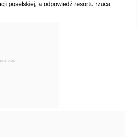
cji poselskiej, a odpowiedź resortu rzuca
REKLAMA