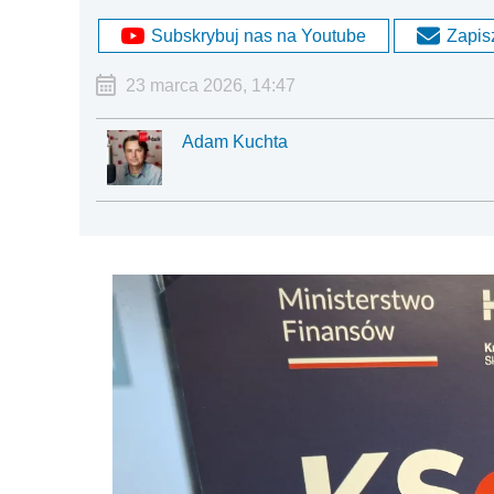
Subskrybuj nas na Youtube
Zapisz
23 marca 2026, 14:47
Adam Kuchta