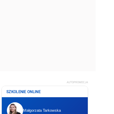
AUTOPROMOCJA
SZKOLENIE ONLINE
Małgorzata Tarkowska