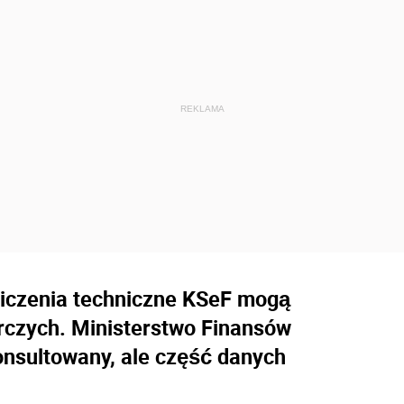
niczenia techniczne KSeF mogą
orczych. Ministerstwo Finansów
onsultowany, ale część danych