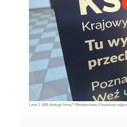
Limit 1 MB blokuje firmy? Ministerstwo Finansów odp