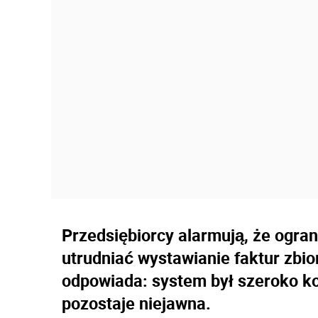
Przedsiębiorcy alarmują, że ogra
utrudniać wystawianie faktur zbi
odpowiada: system był szeroko k
pozostaje niejawna.