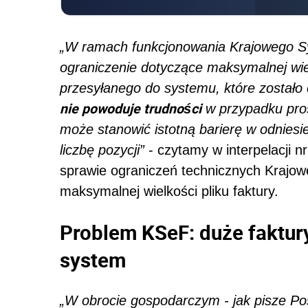
„W ramach funkcjonowania Krajowego S
ograniczenie dotyczące maksymalnej wiel
przesyłanego do systemu, które zostało
nie powoduje trudności
w przypadku pro
może stanowić istotną barierę w odniesi
liczbę pozycji”
- czytamy w interpelacji n
sprawie ograniczeń technicznych Krajo
maksymalnej wielkości pliku faktury.
Problem KSeF: duże faktur
system
„W obrocie gospodarczym - jak pisze Po