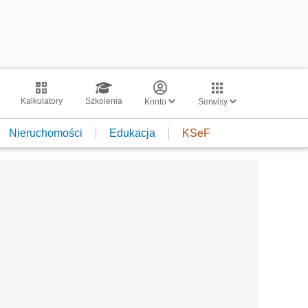
Kalkulatory
Szkolenia
Konto
Serwisy
Nieruchomości
Edukacja
KSeF