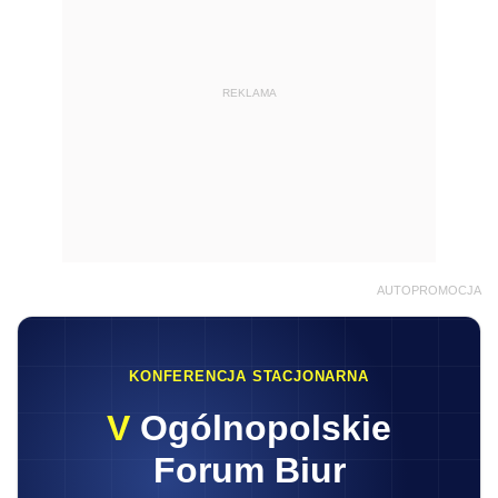
REKLAMA
AUTOPROMOCJA
KONFERENCJA STACJONARNA
V
Ogólnopolskie
Forum Biur