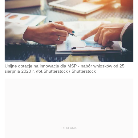
Unijne dotacje na innowacje dla MŚP - nabór wniosków od 25
sierpnia 2020 r. /fot.Shutterstock
/
Shutterstock