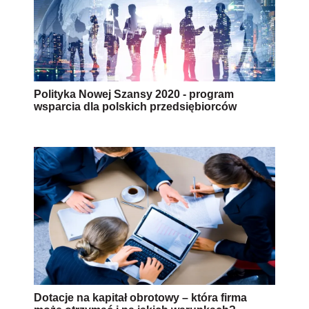
Polityka Nowej Szansy 2020 - program
wsparcia dla polskich przedsiębiorców
Dotacje na kapitał obrotowy – która firma