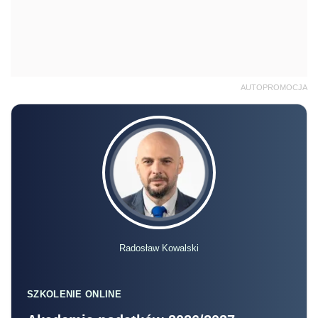
AUTOPROMOCJA
Radosław Kowalski
SZKOLENIE ONLINE