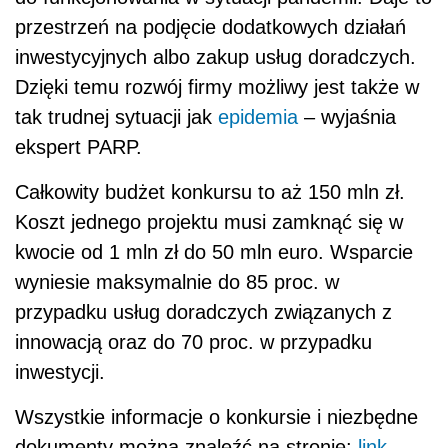
przestrzeń na podjęcie dodatkowych działań
inwestycyjnych albo zakup usług doradczych.
Dzięki temu rozwój firmy możliwy jest także w
tak trudnej sytuacji jak
epidemia
– wyjaśnia
ekspert PARP.
Całkowity budżet konkursu to aż 150 mln zł.
Koszt jednego projektu musi zamknąć się w
kwocie od 1 mln zł do 50 mln euro. Wsparcie
wyniesie maksymalnie do 85 proc. w
przypadku usług doradczych związanych z
innowacją oraz do 70 proc. w przypadku
inwestycji.
Wszystkie informacje o konkursie i niezbędne
dokumenty można znaleźć na stronie:
l
ink.