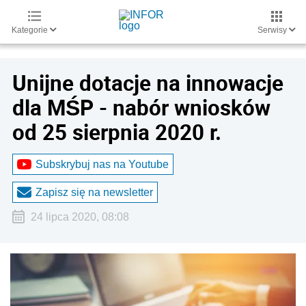
Kategorie
Serwisy
Unijne dotacje na innowacje
dla MŚP - nabór wniosków
od 25 sierpnia 2020 r.
Subskrybuj nas na Youtube
Zapisz się na newsletter
24 lipca 2020, 08:08