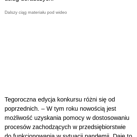
Dalszy ciąg materiału pod wideo
Tegoroczna edycja konkursu różni się od
poprzednich. – W tym roku nowością jest
możliwość uzyskania pomocy w dostosowaniu
procesów zachodzących w przedsiębiorstwie
do funkcjonowania w sytuacji pandemii. Daje to