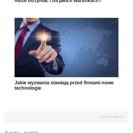
może otrzymać i na jakich warunkach?
Jakie wyzwania stawiają przed firmami nowe
technologie
AUTOPROMOCJA