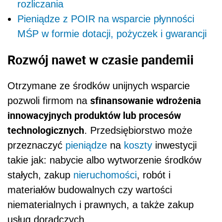
rozliczania
Pieniądze z POIR na wsparcie płynności
MŚP w formie dotacji, pożyczek i gwarancji
Rozwój nawet w czasie pandemii
Otrzymane ze środków unijnych wsparcie
sfinansowanie wdrożenia
pozwoli firmom na
innowacyjnych produktów lub procesów
technologicznych
. Przedsiębiorstwo może
przeznaczyć
pieniądze
na
koszty
inwestycji
takie jak: nabycie albo wytworzenie środków
stałych, zakup
nieruchomości
, robót i
materiałów budowalnych czy wartości
niematerialnych i prawnych, a także zakup
usług doradczych.