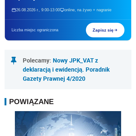
26.08.2026 r., 9:00-13:00
online, na żywo + nagranie
Liczba miejsc ograniczona
Zapisz się
Polecamy:
Nowy JPK_VAT z
deklaracją i ewidencją. Poradnik
Gazety Prawnej 4/2020
POWIĄZANE