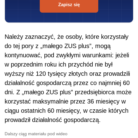
Zapisz się
Należy zaznaczyć, że osoby, które korzystały
do tej pory z „małego ZUS plus”, mogą
kontynuować, pod zwykłymi warunkami: jeżeli
w poprzednim roku ich przychód nie był
wyższy niż 120 tysięcy złotych oraz prowadzili
działalność gospodarczą przez co najmniej 60
dni. Z „małego ZUS plus” przedsiębiorca może
korzystać maksymalnie przez 36 miesięcy w
ciągu ostatnich 60 miesięcy, w czasie których
prowadził działalność gospodarczą.
Dalszy ciąg materiału pod wideo