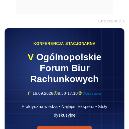
AUTOPROMOCJA
KONFERENCJA STACJONARNA
V
Ogólnopolskie
Forum Biur
Rachunkowych
16.09.2026
8:30-17:10
Warszawa
Praktyczna wiedza • Najlepsi Eksperci • Stoły
dyskusyjne