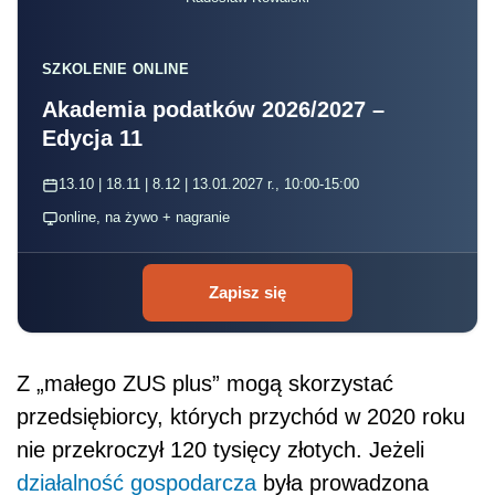
SZKOLENIE ONLINE
Akademia podatków 2026/2027 –
Edycja 11
13.10 | 18.11 | 8.12 | 13.01.2027 r., 10:00-15:00
online, na żywo + nagranie
Zapisz się
Z „małego ZUS plus” mogą skorzystać
przedsiębiorcy, których przychód w 2020 roku
nie przekroczył 120 tysięcy złotych. Jeżeli
działalność gospodarcza
była prowadzona