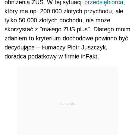
obniżenia ZUS. W tej sytuacji
przedsiębiorca
,
który ma np. 200 000 złotych przychodu, ale
tylko 50 000 złotych dochodu, nie może
skorzystać z "małego ZUS plus". Dlatego moim
zdaniem to kryterium dochodowe powinno być
decydujące – tłumaczy Piotr Juszczyk,
doradca podatkowy w firmie inFakt.
REKLAMA