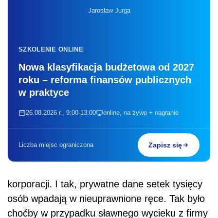
Jarosław Jurga
SZKOLENIE ONLINE
Nowa klasyfikacja budżetowa od 2027
roku – reforma finansów publicznych
w praktyce
26.08.2026 r., 9:00-13:00
online, na żywo + nagranie
Liczba miejsc ograniczona
Zapisz się
korporacji. I tak, prywatne dane setek tysięcy
osób wpadają w nieuprawnione ręce. Tak było
choćby w przypadku sławnego wycieku z firmy