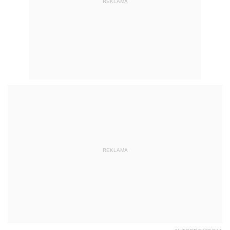
REKLAMA
REKLAMA