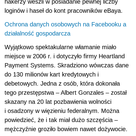
hakerzy weszli w posiadanie pewnej liczby
loginów i haseł do kont pracowników eBaya.
Ochrona danych osobowych na Facebooku a
działalność gospodarcza
Wyjątkowo spektakularne włamanie miało
miejsce w 2006 r. i dotyczyło firmy Heartland
Payment Systems. Skradziono wówczas dane
do 130 milionów kart kredytowych i
debetowych. Jedna z osób, która dokonała
tego przestępstwa – Albert Gonzales – został
skazany na 20 lat pozbawienia wolności
i osadzony w więzieniu federalnym. Można
powiedzieć, że i tak miał dużo szczęścia –
mężczyźnie groziło bowiem nawet dożywocie.