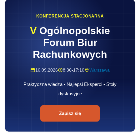
KONFERENCJA STACJONARNA
V
Ogólnopolskie
Forum Biur
Rachunkowych
16.09.2026
8:30-17:10
Warszawa
Praktyczna wiedza • Najlepsi Eksperci • Stoły
dyskusyjne
Zapisz się