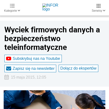
Kategorie
Serwisy
Wyciek firmowych danych a
bezpieczeństwo
teleinformatyczne
Subskrybuj nas na Youtube
Dołącz do ekspertów
Zapisz się na newsletter
15 maja 2015, 12:05