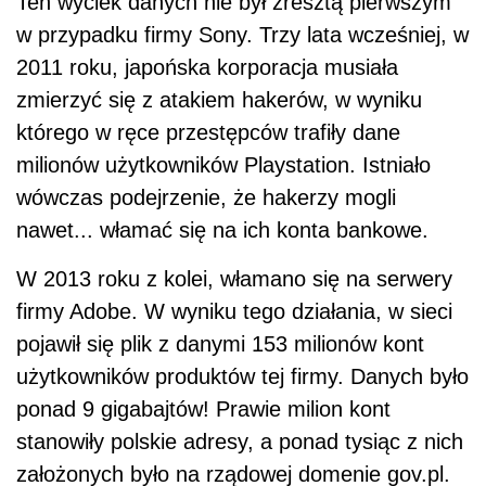
Ten wyciek danych nie był zresztą pierwszym
w przypadku firmy Sony. Trzy lata wcześniej, w
2011 roku, japońska korporacja musiała
zmierzyć się z atakiem hakerów, w wyniku
którego w ręce przestępców trafiły dane
milionów użytkowników Playstation. Istniało
wówczas podejrzenie, że hakerzy mogli
nawet... włamać się na ich konta bankowe.
W 2013 roku z kolei, włamano się na serwery
firmy Adobe. W wyniku tego działania, w sieci
pojawił się plik z danymi 153 milionów kont
użytkowników produktów tej firmy. Danych było
ponad 9 gigabajtów! Prawie milion kont
stanowiły polskie adresy, a ponad tysiąc z nich
założonych było na rządowej domenie gov.pl.