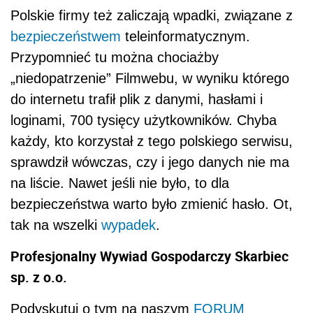
Polskie firmy też zaliczają wpadki, związane z
bezpieczeństwem
teleinformatycznym.
Przypomnieć tu można chociażby
„niedopatrzenie” Filmwebu, w wyniku którego
do internetu trafił plik z danymi, hasłami i
loginami, 700 tysięcy użytkowników. Chyba
każdy, kto korzystał z tego polskiego serwisu,
sprawdził wówczas, czy i jego danych nie ma
na liście. Nawet jeśli nie było, to dla
bezpieczeństwa warto było zmienić hasło. Ot,
tak na wszelki
wypadek
.
Profesjonalny Wywiad Gospodarczy Skarbiec
sp. z o.o.
Podyskutuj o tym na naszym
FORUM