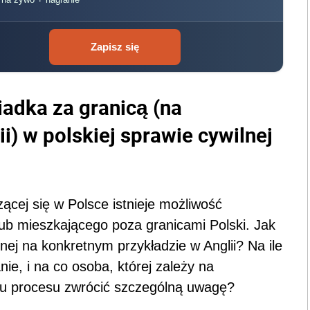
Zapisz się
adka za granicą (na
ii) w polskiej sprawie cywilnej
ącej się w Polsce istnieje możliwość
ub mieszkającego poza granicami Polski. Jak
nej na konkretnym przykładzie w Anglii? Na ile
ie, i na co osoba, której zależy na
ku procesu zwrócić szczególną uwagę?