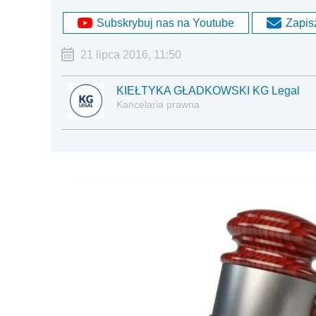
Subskrybuj nas na Youtube
Zapisz
21 lipca 2016, 11:50
KIEŁTYKA GŁADKOWSKI KG Legal
Kancelaria prawna