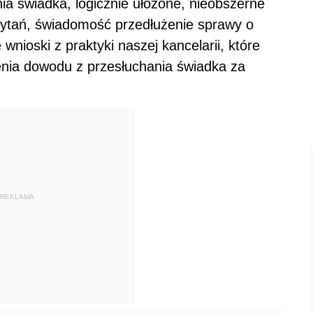
a świadka, logicznie ułożone, nieobszerne
pytań, świadomość przedłużenie sprawy o
wnioski z praktyki naszej kancelarii, które
ia dowodu z przesłuchania świadka za
REKLAMA