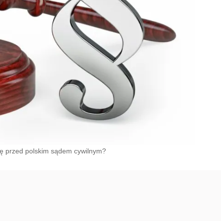
się przed polskim sądem cywilnym?