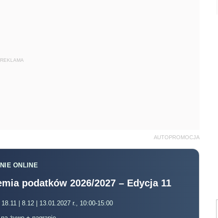
REKLAMA
AUTOPROMOCJA
NIE ONLINE
mia podatków 2026/2027 – Edycja 11
 18.11 | 8.12 | 13.01.2027 r., 10:00-15:00
, na żywo + nagranie