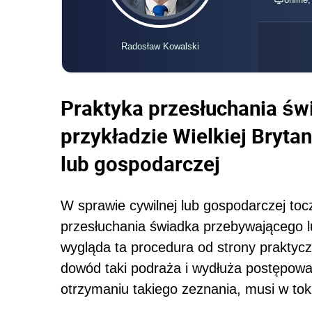
Radosław Kowalski
Praktyka przesłuchania świ
przykładzie Wielkiej Brytan
lub gospodarczej
W sprawie cywilnej lub gospodarczej tocz
przesłuchania świadka przebywającego l
wygląda ta procedura od strony praktycz
dowód taki podraża i wydłuża postępowan
otrzymaniu takiego zeznania, musi w to