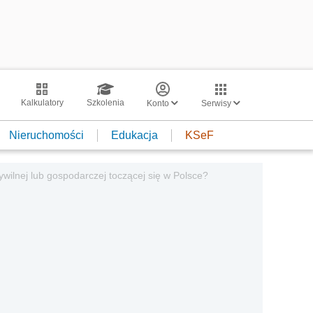
Kalkulatory
Szkolenia
Konto
Serwisy
Nieruchomości
Edukacja
KSeF
ywilnej lub gospodarczej toczącej się w Polsce?