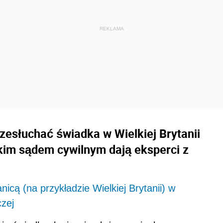
zesłuchać świadka w Wielkiej Brytanii
skim sądem cywilnym dają eksperci z
icą (na przykładzie Wielkiej Brytanii) w
czej