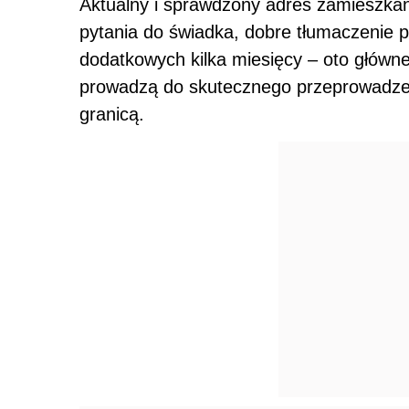
Aktualny i sprawdzony adres zamieszkani
pytania do świadka, dobre tłumaczenie 
dodatkowych kilka miesięcy – oto główne 
prowadzą do skutecznego przeprowadzen
granicą.