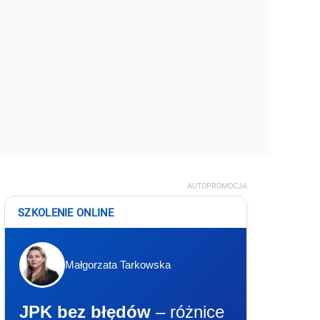
AUTOPROMOCJA
SZKOLENIE ONLINE
Małgorzata Tarkowska
JPK bez błędów
– różnice