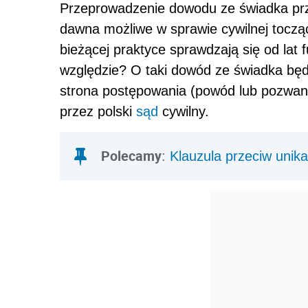
Przeprowadzenie dowodu ze świadka prz
dawna możliwe w sprawie cywilnej tocząc
bieżącej praktyce sprawdzają się od lat 
względzie? O taki dowód ze świadka będ
strona postępowania (powód lub pozwany
przez polski
sąd
cywilny.
Polecamy
:
Klauzula przeciw unik