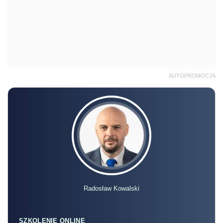
AUTOPROMOCJA
Radosław Kowalski
SZKOLENIE ONLINE