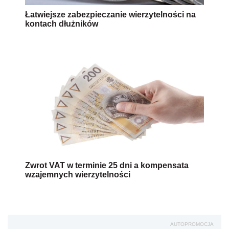
Łatwiejsze zabezpieczanie wierzytelności na
kontach dłużników
Zwrot VAT w terminie 25 dni a kompensata
wzajemnych wierzytelności
AUTOPROMOCJA