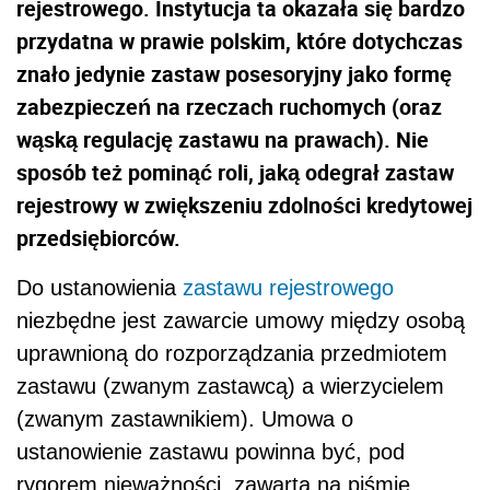
rejestrowego. Instytucja ta okazała się bardzo
przydatna w prawie polskim, które dotychczas
znało jedynie zastaw posesoryjny jako formę
zabezpieczeń na rzeczach ruchomych (oraz
wąską regulację zastawu na prawach). Nie
sposób też pominąć roli, jaką odegrał zastaw
rejestrowy w zwiększeniu zdolności kredytowej
przedsiębiorców.
Do ustanowienia
zastawu rejestrowego
niezbędne jest zawarcie umowy między osobą
uprawnioną do rozporządzania przedmiotem
zastawu (zwanym zastawcą) a wierzycielem
(zwanym zastawnikiem). Umowa o
ustanowienie zastawu powinna być, pod
rygorem nieważności, zawarta na piśmie.