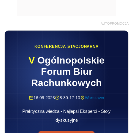
AUTOPROMOCJA
KONFERENCJA STACJONARNA
V
Ogólnopolskie
Forum Biur
Rachunkowych
16.09.2026
8:30-17:10
Warszawa
Praktyczna wiedza • Najlepsi Eksperci • Stoły
dyskusyjne