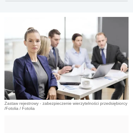
gospodarczego, cywilnego i karnego.
Zastaw rejestrowy - zabezpieczenie wierzytelności przedsiębiorcy
/Fotolia
/
Fotolia