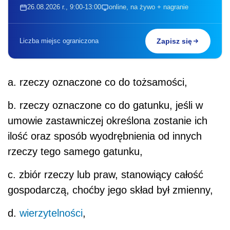
26.08.2026 r., 9:00-13:00
online, na żywo + nagranie
Liczba miejsc ograniczona
Zapisz się
a. rzeczy oznaczone co do tożsamości,
b. rzeczy oznaczone co do gatunku, jeśli w
umowie zastawniczej określona zostanie ich
ilość oraz sposób wyodrębnienia od innych
rzeczy tego samego gatunku,
c. zbiór rzeczy lub praw, stanowiący całość
gospodarczą, choćby jego skład był zmienny,
d.
wierzytelności
,