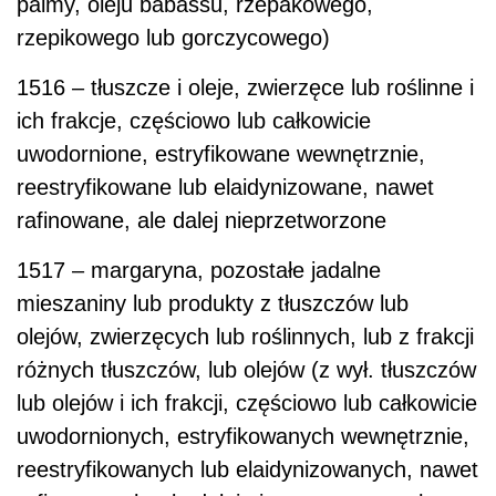
palmy, oleju babassu, rzepakowego,
rzepikowego lub gorczycowego)
1516 – tłuszcze i oleje, zwierzęce lub roślinne i
ich frakcje, częściowo lub całkowicie
uwodornione, estryfikowane wewnętrznie,
reestryfikowane lub elaidynizowane, nawet
rafinowane, ale dalej nieprzetworzone
1517 – margaryna, pozostałe jadalne
mieszaniny lub produkty z tłuszczów lub
olejów, zwierzęcych lub roślinnych, lub z frakcji
różnych tłuszczów, lub olejów (z wył. tłuszczów
lub olejów i ich frakcji, częściowo lub całkowicie
uwodornionych, estryfikowanych wewnętrznie,
reestryfikowanych lub elaidynizowanych, nawet