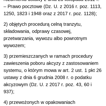
– Prawo pocztowe (Dz. U. z 2016 r. poz. 1113,
1250, 1823 i 1948 oraz z 2017 r. poz. 1128);
2) objętych procedurą celną tranzytu,
składowania, odprawy czasowej,
przetwarzania, wywozu albo powrotnym
wywozem;
3) przemieszczanych w ramach procedury
zawieszenia poboru akcyzy z zastosowaniem
systemu, o którym mowa w art. 2 ust. 1 pkt 26
ustawy z dnia 6 grudnia 2008 r. o podatku
akcyzowym (Dz. U. z 2017 r. poz. 43, 60 i
937);
4) przewożonych w opakowaniach