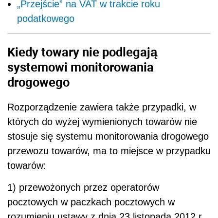
„Przejście” na VAT w trakcie roku
podatkowego
Kiedy towary nie podlegają
systemowi monitorowania
drogowego
Rozporządzenie zawiera także przypadki, w
których do wyżej wymienionych towarów nie
stosuje się systemu monitorowania drogowego
przewozu towarów, ma to miejsce w przypadku
towarów:
1) przewożonych przez operatorów
pocztowych w paczkach pocztowych w
rozumieniu ustawy z dnia 23 listopada 2012 r.