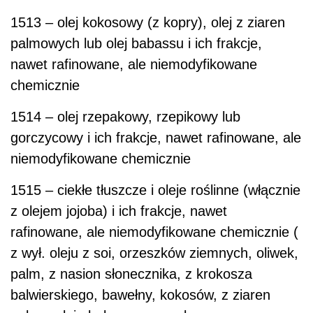
1513 – olej kokosowy (z kopry), olej z ziaren
palmowych lub olej babassu i ich frakcje,
nawet rafinowane, ale niemodyfikowane
chemicznie
1514 – olej rzepakowy, rzepikowy lub
gorczycowy i ich frakcje, nawet rafinowane, ale
niemodyfikowane chemicznie
1515 – ciekłe tłuszcze i oleje roślinne (włącznie
z olejem jojoba) i ich frakcje, nawet
rafinowane, ale niemodyfikowane chemicznie (
z wył. oleju z soi, orzeszków ziemnych, oliwek,
palm, z nasion słonecznika, z krokosza
balwierskiego, bawełny, kokosów, z ziaren