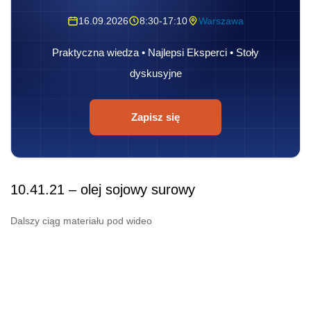
16.09.2026
8:30-17:10
Warszawa
Praktyczna wiedza • Najlepsi Eksperci • Stoły
dyskusyjne
Zapisz się
10.41.21 – olej sojowy surowy
Dalszy ciąg materiału pod wideo