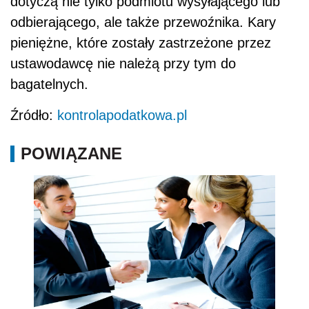
dotyczą nie tylko podmiotu wysyłającego lub
odbierającego, ale także przewoźnika. Kary
pieniężne, które zostały zastrzeżone przez
ustawodawcę nie należą przy tym do
bagatelnych.
Źródło:
kontrolapodatkowa.pl
POWIĄZANE