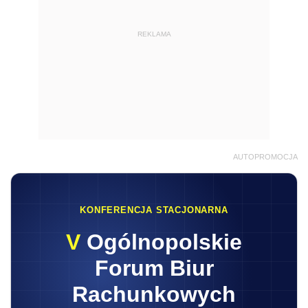
REKLAMA
AUTOPROMOCJA
KONFERENCJA STACJONARNA
V
Ogólnopolskie
Forum Biur
Rachunkowych