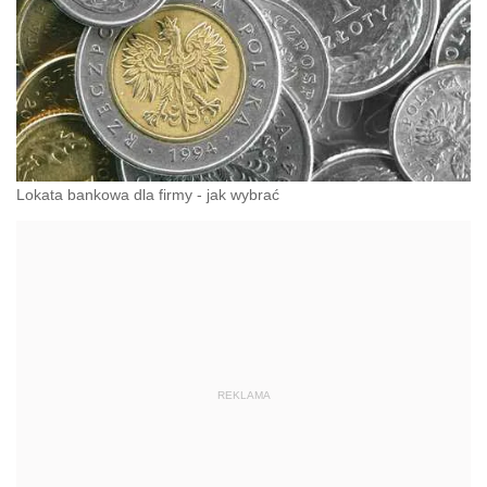
Lokata bankowa dla firmy - jak wybrać