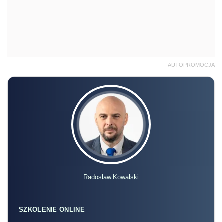
AUTOPROMOCJA
Radosław Kowalski
SZKOLENIE ONLINE