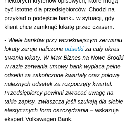
niektórych kryteriów opisowych, które mogą
być istotne dla przedsiębiorców. Chodzi na
przykład o podejście banku w sytuacji, gdy
klient chce zamknąć lokatę przed czasem.
-
Wiele banków przy wcześniejszym zerwaniu
lokaty zeruje naliczone
odsetki
za cały okres
trwania lokaty. W Max Biznes na Nowe Środki
w razie zerwania umowy bank wypłaca pełne
odsetki za zakończone kwartały oraz połowę
należnych odsetek za rozpoczęty kwartał.
Przedsiębiorcy powinni zwracać uwagę na
takie zapisy, zwłaszcza jeśli szukają dla siebie
elastycznych form oszczędzania
– wskazuje
ekspert Volkswagen Bank.