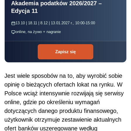
Akademia podatków 2026/2027 –
Edycja 11
13.10 | 18.11 | 8.12 | 13.01.2027 r., 10:00-15:00
online, na żywo + nagranie
Zapisz się
Jest wiele sposobów na to, aby wyrobić sobie
opinię o bieżących ofertach lokat na rynku. W
Polsce wciąż intensywnie rozwijają się serwisy
online, gdzie po określeniu wymagań
dotyczących danego produktu finansowego,
użytkownik otrzymuje zestawienie aktualnych
ofert banków uszeregowane według