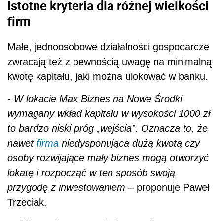
Istotne kryteria dla różnej wielkości
firm
Małe, jednoosobowe działalności gospodarcze
zwracają też z pewnością uwagę na minimalną
kwotę kapitału, jaki można ulokować w banku.
-
W lokacie Max Biznes na Nowe Środki
wymagany wkład kapitału w wysokości 1000 zł
to bardzo niski próg „wejścia”. Oznacza to, że
nawet
firma
niedysponująca dużą kwotą czy
osoby rozwijające mały biznes mogą otworzyć
lokatę i rozpocząć w ten sposób swoją
przygodę z inwestowaniem
– proponuje Paweł
Trzeciak.