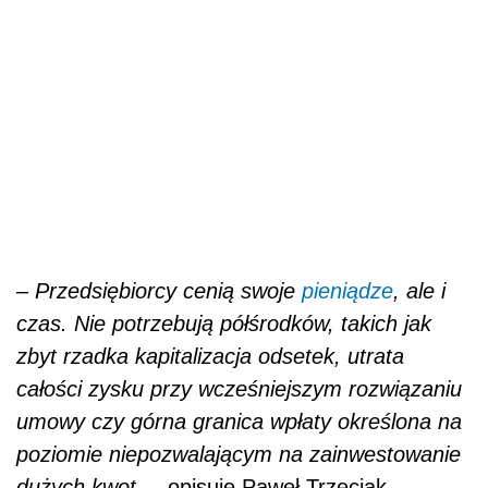
–
Przedsiębiorcy cenią swoje
pieniądze
, ale i
czas. Nie potrzebują półśrodków, takich jak
zbyt rzadka kapitalizacja odsetek, utrata
całości zysku przy wcześniejszym rozwiązaniu
umowy czy górna granica wpłaty określona na
poziomie niepozwalającym na zainwestowanie
dużych kwot.
– opisuje Paweł Trzeciak.