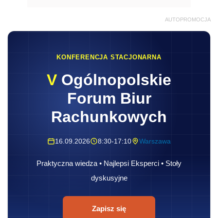
AUTOPROMOCJA
KONFERENCJA STACJONARNA
V
Ogólnopolskie
Forum Biur
Rachunkowych
16.09.2026
8:30-17:10
Warszawa
Praktyczna wiedza • Najlepsi Eksperci • Stoły
dyskusyjne
Zapisz się