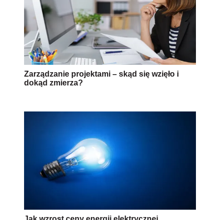
Zarządzanie projektami – skąd się wzięło i
dokąd zmierza?
Jak wzrost ceny energii elektrycznej