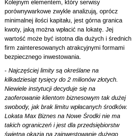
Kolejnym elementem, który serwisy
porównywarkowe zwykle analizują, oprócz
minimalnej ilości kapitału, jest górna granica
kwoty, jaką można wpłacić na lokatę. Jej
wartość może być istotna dla dużych i średnich
firm zainteresowanych atrakcyjnymi formami
bezpiecznego inwestowania.
-
Najczęściej limity są określane na
kilkadziesiąt tysięcy do 2 milionów złotych.
Niewiele instytucji decyduje się na
zaoferowanie klientom biznesowym tak dużej
swobody, jak brak limitu wpłacanych środków.
Lokata Max Biznes na Nowe Środki nie ma
takich ograniczeń i jest dla przedsiębiorstw
świetną okazją na zainwestowanie dużego