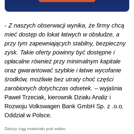
-
Z naszych obserwacji wynika, że firmy chcą
mieć dostęp do lokat łatwych w obsłudze, a
przy tym zapewniających stabilny, bezpieczny
zysk. Takie oferty powinny być dostępne i
opłacalne również przy minimalnym kapitale
oraz gwarantować szybkie i łatwe wycofanie
środków, możliwie bez utraty choć części
zarobionych dotychczas odsetek.
– wyjaśnia
Paweł Trzeciak, kierownik Działu Analiz i
Rozwoju Volkswagen Bank GmbH Sp. z .o.o.
Oddział w Polsce.
Dalszy ciąg materiału pod wideo