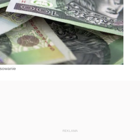
nsowanie