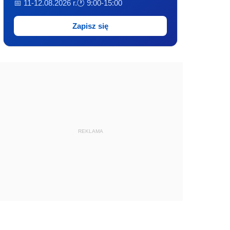
📅 11-12.08.2026 r.
🕐 9:00-15:00
Zapisz się
REKLAMA