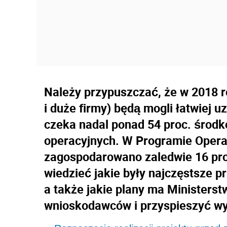
Należy przypuszczać, że w 2018 r
i duże firmy) będą mogli łatwiej 
czeka nadal ponad 54 proc. środ
operacyjnych. W Programie Opera
zagospodarowano zaledwie 16 pro
wiedzieć jakie były najczęstsze 
a także jakie plany ma Ministers
wnioskodawców i przyspieszyć w