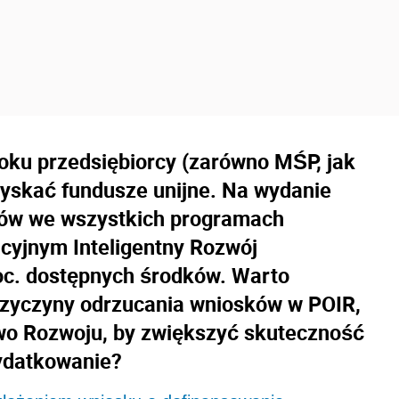
oku przedsiębiorcy (zarówno MŚP, jak
uzyskać fundusze unijne. Na wydanie
ków we wszystkich programach
cyjnym Inteligentny Rozwój
c. dostępnych środków. Warto
przyczyny odrzucania wniosków w POIR,
two Rozwoju, by zwiększyć skuteczność
ydatkowanie?