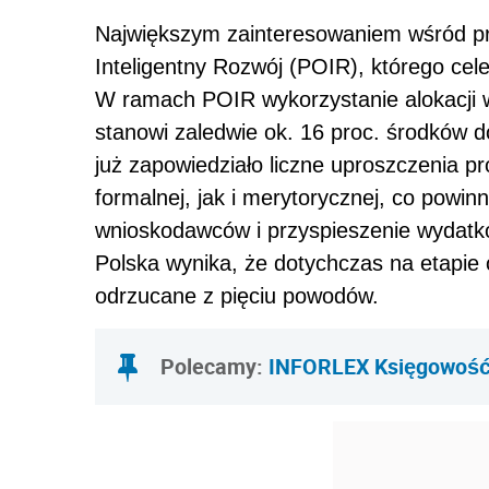
Największym zainteresowaniem wśród pr
Inteligentny Rozwój (POIR), którego cele
W ramach POIR wykorzystanie alokacji w
stanowi zaledwie ok. 16 proc. środków 
już zapowiedziało liczne uproszczenia p
formalnej, jak i merytorycznej, co powin
wnioskodawców i przyspieszenie wydatk
Polska wynika, że dotychczas na etapie 
odrzucane z pięciu powodów.
Polecamy
:
INFORLEX Księgowość 