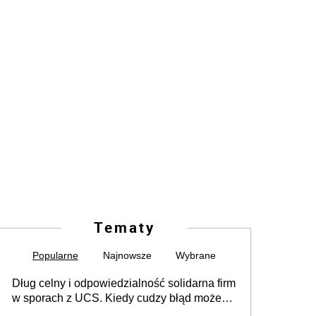
Tematy
Popularne
Najnowsze
Wybrane
Dług celny i odpowiedzialność solidarna firm
w sporach z UCS. Kiedy cudzy błąd może
stać się Twoim problemem