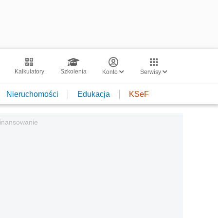
Kalkulatory
Szkolenia
Konto
Serwisy
Nieruchomości
Edukacja
KSeF
finansowanie