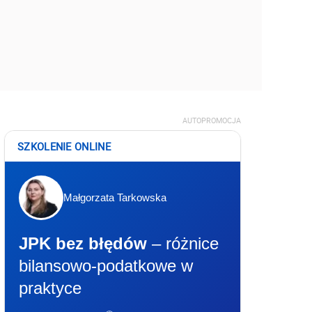
AUTOPROMOCJA
SZKOLENIE ONLINE
Małgorzata Tarkowska
JPK bez błędów
– różnice
bilansowo-podatkowe w
praktyce