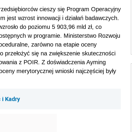
zedsiębiorców cieszy się Program Operacyjny
m jest wzrost innowacji i działań badawczych.
zrosło do poziomu 5 903,96 mld zł, co
dostępnych w programie. Ministerstwo Rozwoju
roceduralne, zarówno na etapie oceny
no przełożyć się na zwiększenie skuteczności
owania z POIR. Z doświadczenia Ayming
oceny merytorycznej wnioski najczęściej były
i Kadry