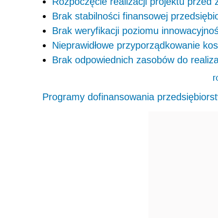
Rozpoczęcie realizacji projektu przed
Brak stabilności finansowej przedsiębi
Brak weryfikacji poziomu innowacyjnoś
Nieprawidłowe przyporządkowanie kos
Brak odpowiednich zasobów do realizac
r
Programy dofinansowania przedsiębiorst