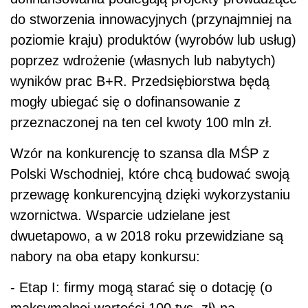
do stworzenia innowacyjnych (przynajmniej na
poziomie kraju) produktów (wyrobów lub usług)
poprzez wdrożenie (własnych lub nabytych)
wyników prac B+R. Przedsiębiorstwa będą
mogły ubiegać się o dofinansowanie z
przeznaczonej na ten cel kwoty 100 mln zł.
Wzór na konkurencję to szansa dla MŚP z
Polski Wschodniej, które chcą budować swoją
przewagę konkurencyjną dzięki wykorzystaniu
wzornictwa. Wsparcie udzielane jest
dwuetapowo, a w 2018 roku przewidziane są
nabory na oba etapy konkursu:
- Etap I: firmy mogą starać się o dotację (o