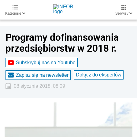
Kategorie
Serwisy
Programy dofinansowania
przedsiębiorstw w 2018 r.
Subskrybuj nas na Youtube
Dołącz do ekspertów
Zapisz się na newsletter
08 stycznia 2018, 08:09