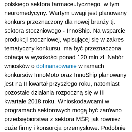
polskiego sektora farmaceutycznego, w tym
neuromedycyny. Wartym uwagi jest planowany
konkurs przeznaczony dla nowej branży tj.
sektora stoczniowego - InnoShip. Na wsparcie
produkcji stoczniowej, wpisującej się w zakres
tematyczny konkursu, ma być przeznaczona
dotacja w wysokości ponad 120 mln zł. Nabór
wniosków o
dofinansowanie
w ramach
konkursów InnoMoto oraz InnoShip planowany
jest na II kwartał przyszłego roku, natomiast
pozostałe działania rozpoczną się w III
kwartale 2018 roku. Wnioskodawcami w
programach sektorowych mogą być zarówno
przedsiębiorstwa z sektora MŚP, jak również
duże firmy i konsorcja przemysłowe. Podobnie