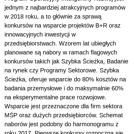
jednym z najbardziej atrakcyjnych programów
w 2018 roku, a to głównie za sprawą
konkursów na wsparcie projektów B+R oraz
innowacyjnych inwestycji w
przedsiębiorstwach. Wzorem lat ubiegłych
planowane są nabory w ramach flagowych
konkursów takich jak Szybka Ścieżka, Badanie
na rynek czy Programy Sektorowe. Szybka
Ścieżka, oferuje wsparcie do 80% kosztów na
badania przemysłowe i do maksymalnie 60%
na eksperymentalne prace rozwojowe.
Wsparcie jest przeznaczone dla firm sektora
MŚP oraz dużych przedsiębiorców. Schemat
naborów jest podobny do harmonogramu z
roku 2017. Pierwsze konkursy rozpoczną się