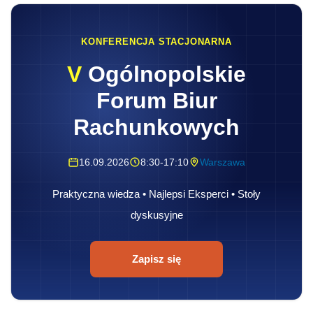
KONFERENCJA STACJONARNA
V
Ogólnopolskie
Forum Biur
Rachunkowych
16.09.2026
8:30-17:10
Warszawa
Praktyczna wiedza • Najlepsi Eksperci • Stoły
dyskusyjne
Zapisz się