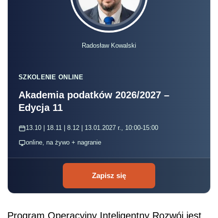
Radosław Kowalski
SZKOLENIE ONLINE
Akademia podatków 2026/2027 –
Edycja 11
13.10 | 18.11 | 8.12 | 13.01.2027 r., 10:00-15:00
online, na żywo + nagranie
Zapisz się
Program Operacyjny Inteligentny Rozwój jest