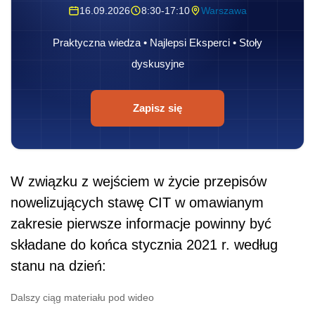
16.09.2026
8:30-17:10
Warszawa
Praktyczna wiedza • Najlepsi Eksperci • Stoły
dyskusyjne
Zapisz się
W związku z wejściem w życie przepisów
nowelizujących stawę CIT w omawianym
zakresie pierwsze informacje powinny być
składane do końca stycznia 2021 r. według
stanu na dzień:
Dalszy ciąg materiału pod wideo