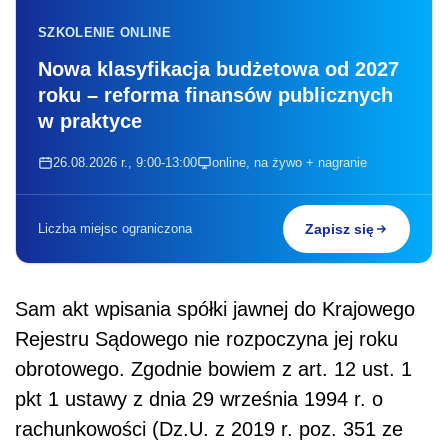
SZKOLENIE ONLINE
Nowa klasyfikacja budżetowa od 2027
roku – reforma finansów publicznych
w praktyce
26.08.2026 r., 9:00-13:00
online, na żywo + nagranie
Liczba miejsc ograniczona
Zapisz się
Sam akt wpisania spółki jawnej do Krajowego
Rejestru Sądowego nie rozpoczyna jej roku
obrotowego. Zgodnie bowiem z art. 12 ust. 1
pkt 1 ustawy z dnia 29 września 1994 r. o
rachunkowości (Dz.U. z 2019 r. poz. 351 ze