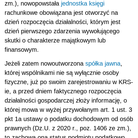
zm.), nowopowstała
jednostka
księgi
rachunkowe obowiązana jest otworzyć na
dzień rozpoczęcia działalności, którym jest
dzień pierwszego zdarzenia wywołującego
skutki o charakterze majątkowym lub
finansowym.
Jeżeli zatem nowoutworzona
spółka jawna
,
której wspólnikami nie są wyłącznie osoby
fizyczne, już po swoim zarejestrowaniu w KRS-
ie, a przed dniem faktycznego rozpoczęcia
działalności gospodarczej złoży informację, o
której mowa w wyżej przywołanym art. 1 ust. 3
pkt 1a ustawy o podatku dochodowym od osób
prawnych (Dz.U. z 2020 r., poz. 1406 ze zm.),
to zachowa ona status podmiotu podatkowo