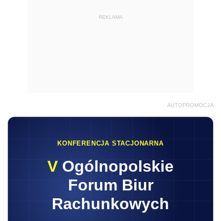
REKLAMA
AUTOPROMOCJA
KONFERENCJA STACJONARNA
V
Ogólnopolskie
Forum Biur
Rachunkowych