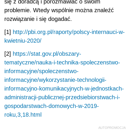
się z doradcą i porozmawiać o swoim
problemie. Wtedy wspólnie można znaleźć
rozwiązanie i się dogadać.
[1]
http://pbi.org.pl/raporty/polscy-internauci-w-
kwietniu-2020/
[2]
https://stat.gov.pl/obszary-
tematyczne/nauka-i-technika-spoleczenstwo-
informacyjne/spoleczenstwo-
informacyjne/wykorzystanie-technologii-
informacyjno-komunikacyjnych-w-jednostkach-
administracji-publicznej-przedsiebiorstwach-i-
gospodarstwach-domowych-w-2019-
roku,3,18.html
AUTOPROMOCJA