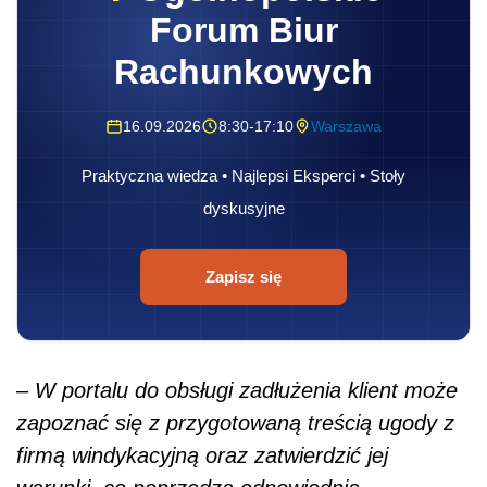
Forum Biur
Rachunkowych
16.09.2026
8:30-17:10
Warszawa
Praktyczna wiedza • Najlepsi Eksperci • Stoły
dyskusyjne
Zapisz się
–
W
portalu do obsługi zadłużenia klient może
zapoznać się z przygotowaną treścią ugody z
firmą windykacyjną oraz zatwierdzić jej