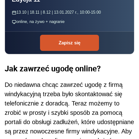
13.10 | 18.11 | 8.12 | 13.01.2027 r., 10:00-15:00
online, na żywo + nagranie
Zapisz się
Jak zawrzeć ugodę online?
Do niedawna chcąc zawrzeć ugodę z firmą
windykacyjną trzeba było skontaktować się
telefonicznie z doradcą. Teraz możemy to
zrobić w prosty i szybki sposób za pomocą
portali do obsługi zadłużeń, które udostępniane
są przez nowoczesne firmy windykacyjne. Aby