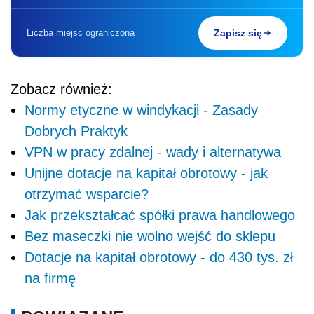
Liczba miejsc ograniczona
Zapisz się
Zobacz również:
Normy etyczne w windykacji - Zasady
Dobrych Praktyk
VPN w pracy zdalnej - wady i alternatywa
Unijne dotacje na kapitał obrotowy - jak
otrzymać wsparcie?
Jak przekształcać spółki prawa handlowego
Bez maseczki nie wolno wejść do sklepu
Dotacje na kapitał obrotowy - do 430 tys. zł
na firmę