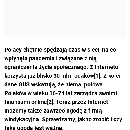
Polacy chętnie spędzają czas w sieci, na co
wpłynęła pandemia i związane z nią
ograniczenia życia społecznego. Z Internetu
korzysta już blisko 30 mln rodaków[1]. Z kolei
dane GUS wskazują, że niemal połowa
Polaków w wieku 16-74 lat zarządza swoimi
finansami online[2]. Teraz przez Internet
możemy także zawrzeć ugodę z firmą
windykacyjną. Sprawdzamy, jak to zrobić i czy
taka ugoda jest ważna.