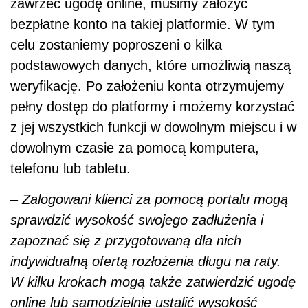
zawrzeć ugodę online, musimy założyć
bezpłatne konto na takiej platformie. W tym
celu zostaniemy poproszeni o kilka
podstawowych danych, które umożliwią naszą
weryfikację. Po założeniu konta otrzymujemy
pełny dostęp do platformy i możemy korzystać
z jej wszystkich funkcji w dowolnym miejscu i w
dowolnym czasie za pomocą komputera,
telefonu lub tabletu.
–
Zalogowani klienci za pomocą portalu mogą
sprawdzić wysokość swojego zadłużenia i
zapoznać się z przygotowaną dla nich
indywidualną ofertą rozłożenia długu na raty.
W kilku krokach mogą także zatwierdzić ugodę
online lub samodzielnie ustalić wysokość