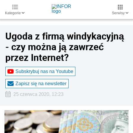
Kategorie
Serwisy
Ugoda z firmą windykacyjną
- czy można ją zawrzeć
przez Internet?
Subskrybuj nas na Youtube
Zapisz się na newsletter
25 czerwca 2020, 12:23