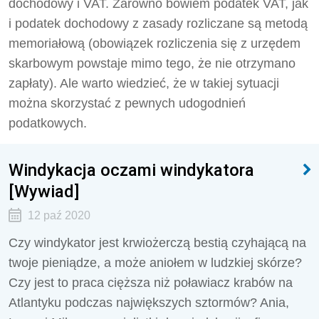
dochodowy i VAT. Zarówno bowiem podatek VAT, jak
i podatek dochodowy z zasady rozliczane są metodą
memoriałową (obowiązek rozliczenia się z urzędem
skarbowym powstaje mimo tego, że nie otrzymano
zapłaty). Ale warto wiedzieć, że w takiej sytuacji
można skorzystać z pewnych udogodnień
podatkowych.
Windykacja oczami windykatora
[Wywiad]
12 paź 2020
Czy windykator jest krwiożerczą bestią czyhającą na
twoje pieniądze, a może aniołem w ludzkiej skórze?
Czy jest to praca cięższa niż poławiacz krabów na
Atlantyku podczas największych sztormów? Ania,