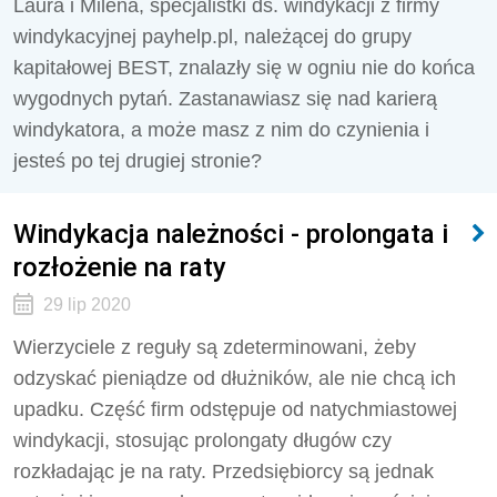
Laura i Milena, specjalistki ds. windykacji z firmy
windykacyjnej payhelp.pl, należącej do grupy
kapitałowej BEST, znalazły się w ogniu nie do końca
wygodnych pytań. Zastanawiasz się nad karierą
windykatora, a może masz z nim do czynienia i
jesteś po tej drugiej stronie?
Windykacja należności - prolongata i
rozłożenie na raty
29 lip 2020
Wierzyciele z reguły są zdeterminowani, żeby
odzyskać pieniądze od dłużników, ale nie chcą ich
upadku. Część firm odstępuje od natychmiastowej
windykacji, stosując prolongaty długów czy
rozkładając je na raty. Przedsiębiorcy są jednak