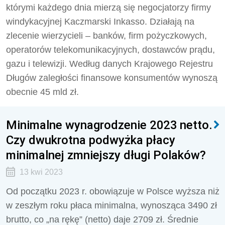
którymi każdego dnia mierzą się negocjatorzy firmy
windykacyjnej Kaczmarski Inkasso. Działają na
zlecenie wierzycieli – banków, firm pożyczkowych,
operatorów telekomunikacyjnych, dostawców prądu,
gazu i telewizji. Według danych Krajowego Rejestru
Długów zaległości finansowe konsumentów wynoszą
obecnie 45 mld zł.
Minimalne wynagrodzenie 2023 netto.
Czy dwukrotna podwyżka płacy
minimalnej zmniejszy długi Polaków?
13 kwi 2023
Od początku 2023 r. obowiązuje w Polsce wyższa niż
w zeszłym roku płaca minimalna, wynosząca 3490 zł
brutto, co „na rękę” (netto) daje 2709 zł. Średnie