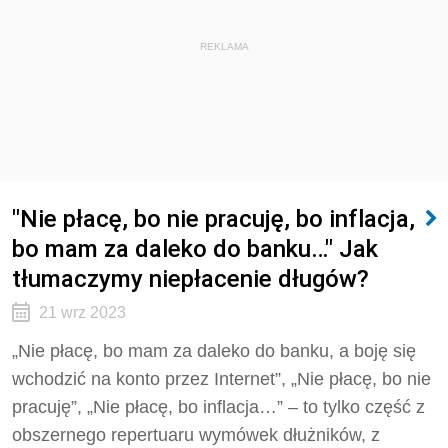
REKLAMA
"Nie płacę, bo nie pracuję, bo inflacja,
bo mam za daleko do banku…" Jak
tłumaczymy niepłacenie długów?
21 wrz 2023
„Nie płacę, bo mam za daleko do banku, a boję się
wchodzić na konto przez Internet”, „Nie płacę, bo nie
pracuję”, „Nie płacę, bo inflacja…” – to tylko część z
obszernego repertuaru wymówek dłużników, z