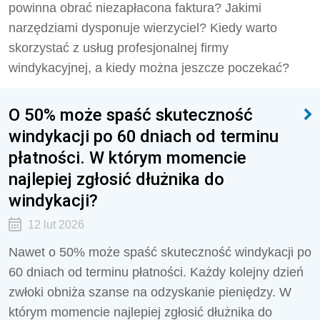
powinna obrać niezapłacona faktura? Jakimi
narzędziami dysponuje wierzyciel? Kiedy warto
skorzystać z usług profesjonalnej firmy
windykacyjnej, a kiedy można jeszcze poczekać?
O 50% może spaść skuteczność
windykacji po 60 dniach od terminu
płatności. W którym momencie
najlepiej zgłosić dłużnika do
windykacji?
12 lut 2026
Nawet o 50% może spaść skuteczność windykacji po
60 dniach od terminu płatności. Każdy kolejny dzień
zwłoki obniża szanse na odzyskanie pieniędzy. W
którym momencie najlepiej zgłosić dłużnika do