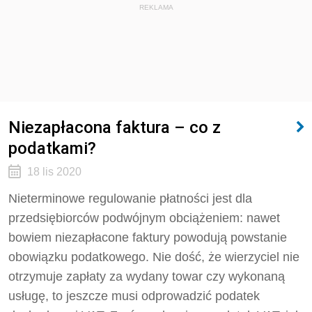
REKLAMA
Niezapłacona faktura – co z
podatkami?
18 lis 2020
Nieterminowe regulowanie płatności jest dla
przedsiębiorców podwójnym obciążeniem: nawet
bowiem niezapłacone faktury powodują powstanie
obowiązku podatkowego. Nie dość, że wierzyciel nie
otrzymuje zapłaty za wydany towar czy wykonaną
usługę, to jeszcze musi odprowadzić podatek