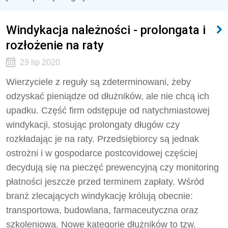
Windykacja należności - prolongata i
rozłożenie na raty
29 lip 2020
Wierzyciele z reguły są zdeterminowani, żeby
odzyskać pieniądze od dłużników, ale nie chcą ich
upadku. Część firm odstępuje od natychmiastowej
windykacji, stosując prolongaty długów czy
rozkładając je na raty. Przedsiębiorcy są jednak
ostrożni i w gospodarce postcovidowej częściej
decydują się na pieczęć prewencyjną czy monitoring
płatności jeszcze przed terminem zapłaty. Wśród
branż zlecających windykację królują obecnie:
transportowa, budowlana, farmaceutyczna oraz
szkoleniowa. Nowe kategorie dłużników to tzw.