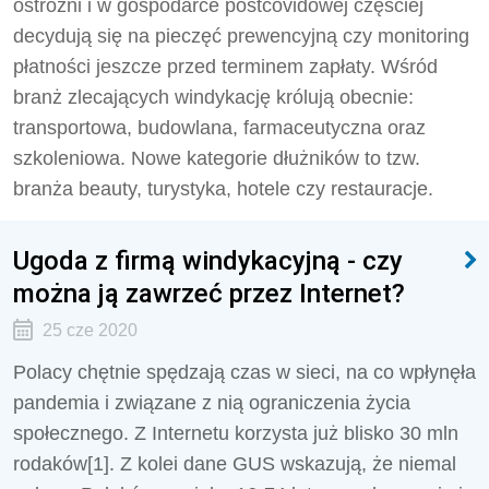
ostrożni i w gospodarce postcovidowej częściej
decydują się na pieczęć prewencyjną czy monitoring
płatności jeszcze przed terminem zapłaty. Wśród
branż zlecających windykację królują obecnie:
transportowa, budowlana, farmaceutyczna oraz
szkoleniowa. Nowe kategorie dłużników to tzw.
branża beauty, turystyka, hotele czy restauracje.
Ugoda z firmą windykacyjną - czy
można ją zawrzeć przez Internet?
25 cze 2020
Polacy chętnie spędzają czas w sieci, na co wpłynęła
pandemia i związane z nią ograniczenia życia
społecznego. Z Internetu korzysta już blisko 30 mln
rodaków[1]. Z kolei dane GUS wskazują, że niemal