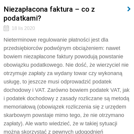
Niezapłacona faktura – co z
podatkami?
18 lis 2020
Nieterminowe regulowanie płatności jest dla
przedsiębiorców podwójnym obciążeniem: nawet
bowiem niezapłacone faktury powodują powstanie
obowiązku podatkowego. Nie dość, że wierzyciel nie
otrzymuje zapłaty za wydany towar czy wykonaną
usługę, to jeszcze musi odprowadzić podatek
dochodowy i VAT. Zarówno bowiem podatek VAT, jak
i podatek dochodowy z zasady rozliczane są metodą
memoriałową (obowiązek rozliczenia się z urzędem
skarbowym powstaje mimo tego, że nie otrzymano
zapłaty). Ale warto wiedzieć, że w takiej sytuacji
można skorzystać z pewnych udogodnień