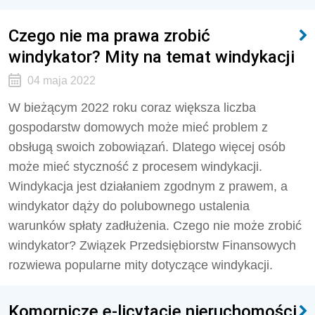
Czego nie ma prawa zrobić
windykator? Mity na temat windykacji
04 maja 2022
W bieżącym 2022 roku coraz większa liczba
gospodarstw domowych może mieć problem z
obsługą swoich zobowiązań. Dlatego więcej osób
może mieć styczność z procesem windykacji.
Windykacja jest działaniem zgodnym z prawem, a
windykator dąży do polubownego ustalenia
warunków spłaty zadłużenia. Czego nie może zrobić
windykator? Związek Przedsiębiorstw Finansowych
rozwiewa popularne mity dotyczące windykacji.
Komornicze e-licytacje nieruchomości