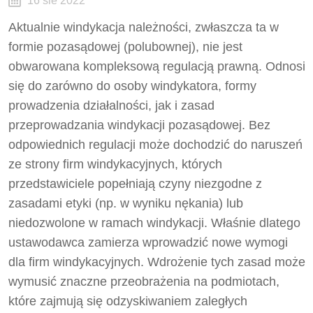
16 sie 2022
Aktualnie windykacja należności, zwłaszcza ta w
formie pozasądowej (polubownej), nie jest
obwarowana kompleksową regulacją prawną. Odnosi
się do zarówno do osoby windykatora, formy
prowadzenia działalności, jak i zasad
przeprowadzania windykacji pozasądowej. Bez
odpowiednich regulacji może dochodzić do naruszeń
ze strony firm windykacyjnych, których
przedstawiciele popełniają czyny niezgodne z
zasadami etyki (np. w wyniku nękania) lub
niedozwolone w ramach windykacji. Właśnie dlatego
ustawodawca zamierza wprowadzić nowe wymogi
dla firm windykacyjnych. Wdrożenie tych zasad może
wymusić znaczne przeobrażenia na podmiotach,
które zajmują się odzyskiwaniem zaległych