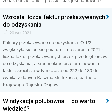
że tak będzie taniej i prościej. Jak jest naprawdę?
Wzrosła liczba faktur przekazywanych
do odzyskania
20 wrz 2021
Faktury przekazywane do odzyskania. O 1/3
zwiększyła się od sierpnia ub. r. do sierpnia 2021 r.
liczba faktur przekazywanych przez przedsiębiorców
do odzyskania, a średni okres przeterminowania
faktur skrócił się w tym czasie od 222 do 180 dni -
wynika z danych Kaczmarski Inkasso, partnera
Krajowego Rejestru Długów.
Windykacja polubowna – co warto
wiedzieć?