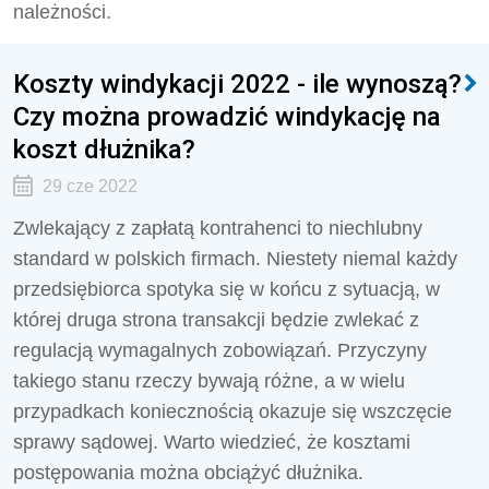
należności.
Koszty windykacji 2022 - ile wynoszą?
Czy można prowadzić windykację na
koszt dłużnika?
29 cze 2022
Zwlekający z zapłatą kontrahenci to niechlubny
standard w polskich firmach. Niestety niemal każdy
przedsiębiorca spotyka się w końcu z sytuacją, w
której druga strona transakcji będzie zwlekać z
regulacją wymagalnych zobowiązań. Przyczyny
takiego stanu rzeczy bywają różne, a w wielu
przypadkach koniecznością okazuje się wszczęcie
sprawy sądowej. Warto wiedzieć, że kosztami
postępowania można obciążyć dłużnika.