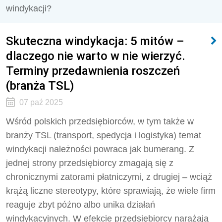
windykacji?
Skuteczna windykacja: 5 mitów –
dlaczego nie warto w nie wierzyć.
Terminy przedawnienia roszczeń
(branża TSL)
07 paź 2025
Wśród polskich przedsiębiorców, w tym także w
branży TSL (transport, spedycja i logistyka) temat
windykacji należności powraca jak bumerang. Z
jednej strony przedsiębiorcy zmagają się z
chronicznymi zatorami płatniczymi, z drugiej – wciąż
krążą liczne stereotypy, które sprawiają, że wiele firm
reaguje zbyt późno albo unika działań
windykacyjnych. W efekcie przedsiębiorcy narażają