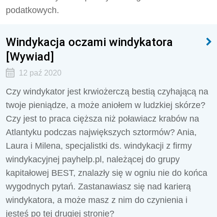
podatkowych.
Windykacja oczami windykatora
[Wywiad]
12 paź 2020
Czy windykator jest krwiożerczą bestią czyhającą na
twoje pieniądze, a może aniołem w ludzkiej skórze?
Czy jest to praca cięższa niż poławiacz krabów na
Atlantyku podczas największych sztormów? Ania,
Laura i Milena, specjalistki ds. windykacji z firmy
windykacyjnej payhelp.pl, należącej do grupy
kapitałowej BEST, znalazły się w ogniu nie do końca
wygodnych pytań. Zastanawiasz się nad karierą
windykatora, a może masz z nim do czynienia i
jesteś po tej drugiej stronie?