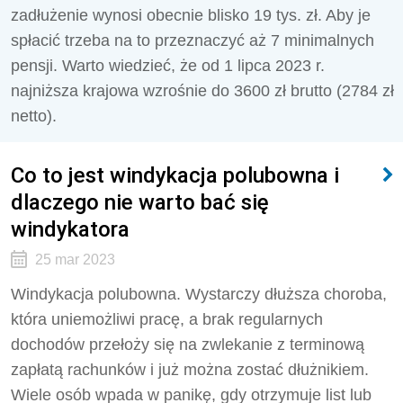
zadłużenie wynosi obecnie blisko 19 tys. zł. Aby je
spłacić trzeba na to przeznaczyć aż 7 minimalnych
pensji. Warto wiedzieć, że od 1 lipca 2023 r.
najniższa krajowa wzrośnie do 3600 zł brutto (2784 zł
netto).
Co to jest windykacja polubowna i
dlaczego nie warto bać się
windykatora
25 mar 2023
Windykacja polubowna. Wystarczy dłuższa choroba,
która uniemożliwi pracę, a brak regularnych
dochodów przełoży się na zwlekanie z terminową
zapłatą rachunków i już można zostać dłużnikiem.
Wiele osób wpada w panikę, gdy otrzymuje list lub