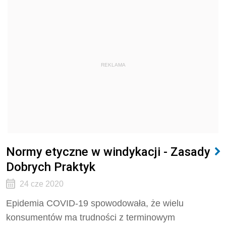
REKLAMA
Normy etyczne w windykacji - Zasady
Dobrych Praktyk
24 cze 2020
Epidemia COVID-19 spowodowała, że wielu
konsumentów ma trudności z terminowym