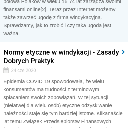
połowa Polaków w wieku 16-74 lat zarządza swoimi
finansami online[2]. Teraz przez Internet możemy
także zawrzeć ugodę z firmą windykacyjną.
Sprawdzamy, jak to zrobić i czy taka ugoda jest
ważna.
Normy etyczne w windykacji - Zasady
Dobrych Praktyk
24 cze 2020
Epidemia COVID-19 spowodowała, że wielu
konsumentów ma trudności z terminowym
spłacaniem swoich zobowiązań. W tej sytuacji
(niełatwej dla wielu osób) etyczne odzyskiwanie
należności staje się tym bardziej istotne. Kilkanaście
lat temu Związek Przedsiębiorstw Finansowych