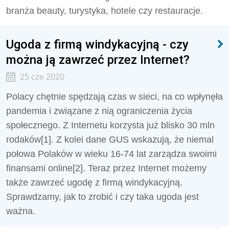
branża beauty, turystyka, hotele czy restauracje.
Ugoda z firmą windykacyjną - czy
można ją zawrzeć przez Internet?
25 cze 2020
Polacy chętnie spędzają czas w sieci, na co wpłynęła
pandemia i związane z nią ograniczenia życia
społecznego. Z Internetu korzysta już blisko 30 mln
rodaków[1]. Z kolei dane GUS wskazują, że niemal
połowa Polaków w wieku 16-74 lat zarządza swoimi
finansami online[2]. Teraz przez Internet możemy
także zawrzeć ugodę z firmą windykacyjną.
Sprawdzamy, jak to zrobić i czy taka ugoda jest
ważna.