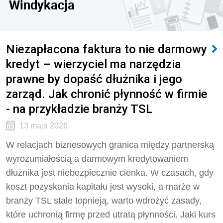
Windykacja
Niezapłacona faktura to nie darmowy
kredyt – wierzyciel ma narzędzia
prawne by dopaść dłużnika i jego
zarząd. Jak chronić płynność w firmie
- na przykładzie branży TSL
13 maja 2026
W relacjach biznesowych granica między partnerską
wyrozumiałością a darmowym kredytowaniem
dłużnika jest niebezpiecznie cienka. W czasach, gdy
koszt pozyskania kapitału jest wysoki, a marże w
branży TSL stale topnieją, warto wdrożyć zasady,
które uchronią firmę przed utratą płynności. Jaki kurs