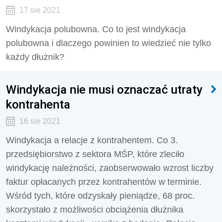
17 sie 2021
Windykacja polubowna. Co to jest windykacja
polubowna i dlaczego powinien to wiedzieć nie tylko
każdy dłużnik?
Windykacja nie musi oznaczać utraty
kontrahenta
16 sie 2021
Windykacja a relacje z kontrahentem. Co 3.
przedsiębiorstwo z sektora MŚP, które zleciło
windykację należności, zaobserwowało wzrost liczby
faktur opłacanych przez kontrahentów w terminie.
Wśród tych, które odzyskały pieniądze, 68 proc.
skorzystało z możliwości obciążenia dłużnika