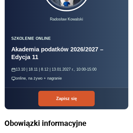
Radosław Kowalski
SZKOLENIE ONLINE
Akademia podatków 2026/2027 –
Edycja 11
13.10 | 18.11 | 8.12 | 13.01.2027 r., 10:00-15:00
online, na żywo + nagranie
Zapisz się
Obowiązki informacyjne