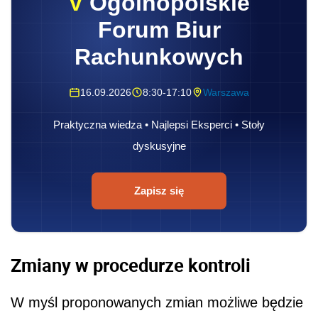
V
Ogólnopolskie
Forum Biur
Rachunkowych
16.09.2026
8:30-17:10
Warszawa
Praktyczna wiedza • Najlepsi Eksperci • Stoły
dyskusyjne
Zapisz się
Zmiany w procedurze kontroli
W myśl proponowanych zmian możliwe będzie