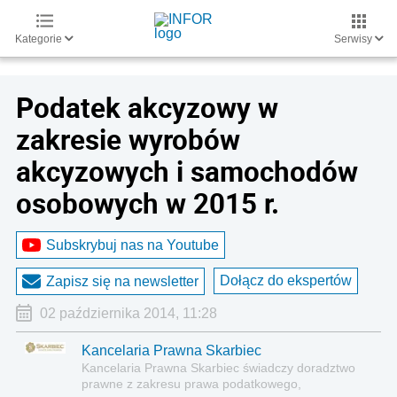
Kategorie
Serwisy
Podatek akcyzowy w
zakresie wyrobów
akcyzowych i samochodów
osobowych w 2015 r.
Subskrybuj nas na Youtube
Dołącz do ekspertów
Zapisz się na newsletter
02 października 2014, 11:28
Kancelaria Prawna Skarbiec
Kancelaria Prawna Skarbiec świadczy doradztwo
prawne z zakresu prawa podatkowego,