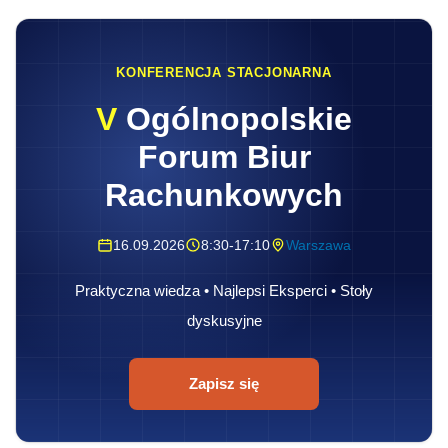
KONFERENCJA STACJONARNA
V
Ogólnopolskie
Forum Biur
Rachunkowych
16.09.2026
8:30-17:10
Warszawa
Praktyczna wiedza • Najlepsi Eksperci • Stoły
dyskusyjne
Zapisz się