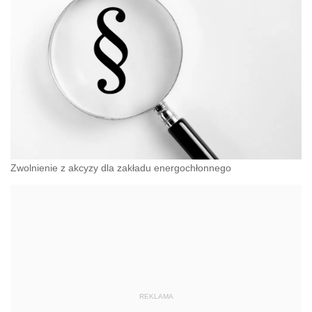
Zwolnienie z akcyzy dla zakładu energochłonnego