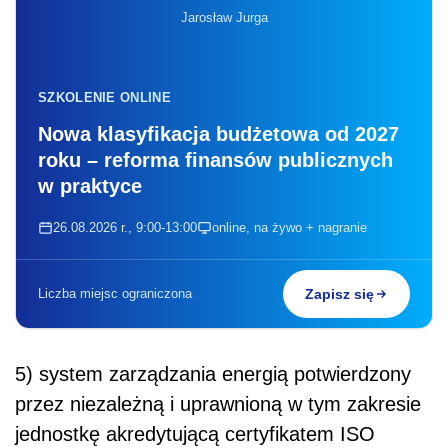
Jarosław Jurga
SZKOLENIE ONLINE
Nowa klasyfikacja budżetowa od 2027
roku – reforma finansów publicznych
w praktyce
26.08.2026 r., 9:00-13:00
online, na żywo + nagranie
Liczba miejsc ograniczona
Zapisz się
5) system zarządzania energią potwierdzony
przez niezależną i uprawnioną w tym zakresie
jednostkę akredytującą certyfikatem ISO