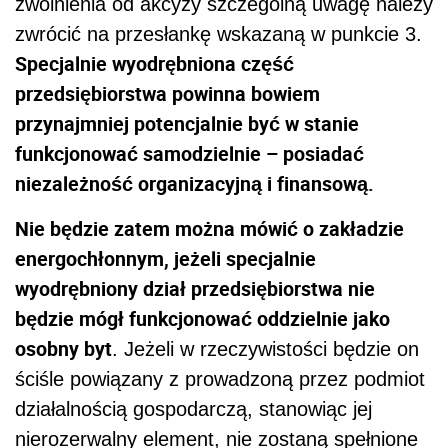
zwolnienia od akcyzy szczególną uwagę należy
zwrócić na przesłankę wskazaną w punkcie 3.
Specjalnie wyodrębniona część
przedsiębiorstwa powinna bowiem
przynajmniej potencjalnie być w stanie
funkcjonować samodzielnie – posiadać
niezależność organizacyjną i finansową.
Nie będzie zatem można mówić o zakładzie
energochłonnym, jeżeli specjalnie
wyodrębniony dział przedsiębiorstwa nie
będzie mógł funkcjonować oddzielnie jako
osobny byt
. Jeżeli w rzeczywistości będzie on
ściśle powiązany z prowadzoną przez podmiot
działalnością gospodarczą, stanowiąc jej
nierozerwalny element, nie zostaną spełnione