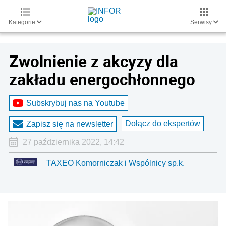
Kategorie
Serwisy
Zwolnienie z akcyzy dla
zakładu energochłonnego
Subskrybuj nas na Youtube
Dołącz do ekspertów
Zapisz się na newsletter
27 października 2022, 14:42
TAXEO Komorniczak i Wspólnicy sp.k.