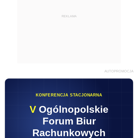
REKLAMA
AUTOPROMOCJA
KONFERENCJA STACJONARNA
V
Ogólnopolskie
Forum Biur
Rachunkowych