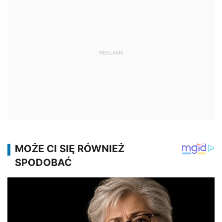
REKLAMA