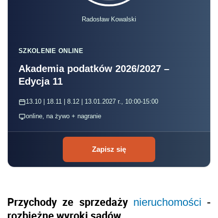
Radosław Kowalski
SZKOLENIE ONLINE
Akademia podatków 2026/2027 –
Edycja 11
13.10 | 18.11 | 8.12 | 13.01.2027 r., 10:00-15:00
online, na żywo + nagranie
Zapisz się
Przychody ze sprzedaży
-
nieruchomości
rozbieżne wyroki sądów