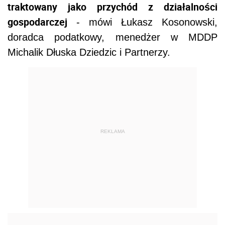
traktowany jako przychód z działalności
gospodarczej
- mówi Łukasz Kosonowski,
doradca podatkowy, menedżer w MDDP
Michalik Dłuska Dziedzic i Partnerzy.
REKLAMA