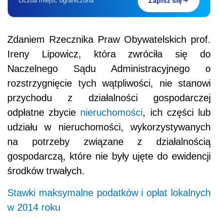
Liczba miejsc ograniczona
Zapisz się
Zdaniem Rzecznika Praw Obywatelskich prof.
Ireny Lipowicz, która zwróciła się do
Naczelnego Sądu Administracyjnego o
rozstrzygnięcie tych wątpliwości, nie stanowi
przychodu z działalności gospodarczej
odpłatne zbycie
nieruchomości
, ich części lub
udziału w nieruchomości, wykorzystywanych
na potrzeby związane z działalnością
gospodarczą, które nie były ujęte do ewidencji
środków trwałych.
Stawki maksymalne podatków i opłat lokalnych
w 2014 roku