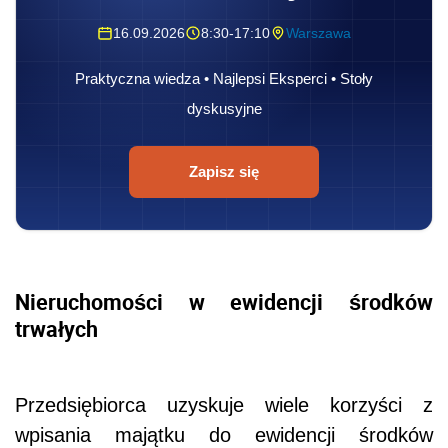
16.09.2026
8:30-17:10
Warszawa
Praktyczna wiedza • Najlepsi Eksperci • Stoły
dyskusyjne
Zapisz się
Nieruchomości w ewidencji środków
trwałych
Przedsiębiorca uzyskuje wiele korzyści z
wpisania majątku do ewidencji środków