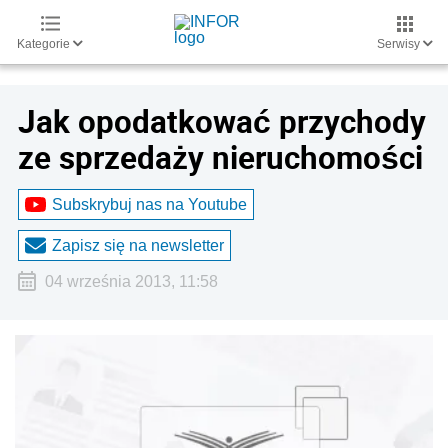
Kategorie
Serwisy
Jak opodatkować przychody
ze sprzedaży nieruchomości
Subskrybuj nas na Youtube
Zapisz się na newsletter
04 września 2013, 11:58