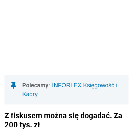
Polecamy
:
INFORLEX Księgowość i
Kadry
Z fiskusem można się dogadać. Za
200 tys. zł