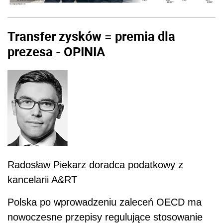
Transfer zysków = premia dla
prezesa - OPINIA
Radosław Piekarz doradca podatkowy z
kancelarii A&RT
Polska po wprowadzeniu zaleceń OECD ma
nowoczesne przepisy regulujące stosowanie