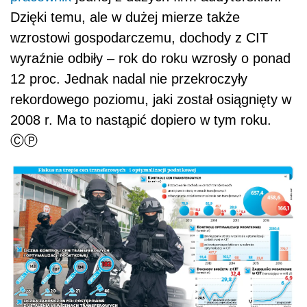
Dzięki temu, ale w dużej mierze także
wzrostowi gospodarczemu, dochody z CIT
wyraźnie odbiły – rok do roku wzrosły o ponad
12 proc. Jednak nadal nie przekroczyły
rekordowego poziomu, jaki został osiągnięty w
2008 r. Ma to nastąpić dopiero w tym roku.
ⒸⓅ