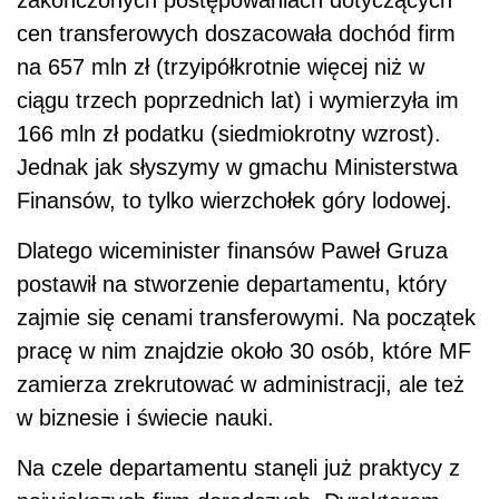
zakończonych postępowaniach dotyczących
cen transferowych doszacowała dochód firm
na 657 mln zł (trzyipółkrotnie więcej niż w
ciągu trzech poprzednich lat) i wymierzyła im
166 mln zł podatku (siedmiokrotny wzrost).
Jednak jak słyszymy w gmachu Ministerstwa
Finansów, to tylko wierzchołek góry lodowej.
Dlatego wiceminister finansów Paweł Gruza
postawił na stworzenie departamentu, który
zajmie się cenami transferowymi. Na początek
pracę w nim znajdzie około 30 osób, które MF
zamierza zrekrutować w administracji, ale też
w biznesie i świecie nauki.
Na czele departamentu stanęli już praktycy z