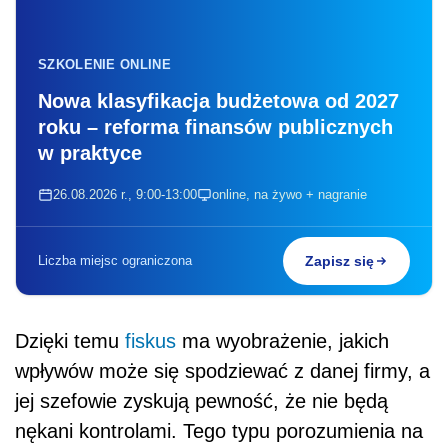
SZKOLENIE ONLINE
Nowa klasyfikacja budżetowa od 2027
roku – reforma finansów publicznych
w praktyce
26.08.2026 r., 9:00-13:00
online, na żywo + nagranie
Liczba miejsc ograniczona
Zapisz się
Dzięki temu
fiskus
ma wyobrażenie, jakich
wpływów może się spodziewać z danej firmy, a
jej szefowie zyskują pewność, że nie będą
nękani kontrolami. Tego typu porozumienia na