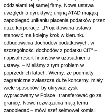
oddziałami tej samej firmy. Nowa ustawa
uwzględnia dyrektywę unijną ATAD mającą
zapobiegać unikaniu płacenia podatków przez
duże korporacje. „Projektowana ustawa
stanowić ma kolejny krok w kierunku
odbudowania dochodów podatkowych, w
szczególności dochodów z podatku CIT” –
napisał resort finansów w uzasadnieniu
ustawy. – Mieliśmy z tym problem w
poprzednich latach. Wiemy, że podmioty
zagraniczne zwłaszcza duże koncerny, miały
wiele sposobów, by ukrywać zysk
wypracowany w Polsce i transferować go za
granicę. Nowe rozwiązania mają temu
zapobiegać – mówi szef sejmowej komisji