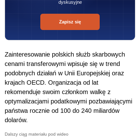
dyskusyjne
Zapisz się
Zainteresowanie polskich służb skarbowych
cenami transferowymi wpisuje się w trend
podobnych działań w Unii Europejskiej oraz
krajach OECD. Organizacja od lat
rekomenduje swoim członkom walkę z
optymalizacjami podatkowymi pozbawiającymi
państwa rocznie od 100 do 240 miliardów
dolarów.
Dalszy ciąg materiału pod wideo