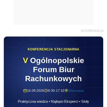
AUTOPROMOCJA
KONFERENCJA STACJONARNA
V
Ogólnopolskie
Forum Biur
Rachunkowych
16.09.2026
8:30-17:10
Warszawa
Praktyczna wiedza • Najlepsi Eksperci • Stoły