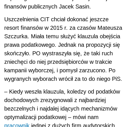
finansów publicznych Jacek Sasin.
Uszczelnienia CIT chciał dokonać jeszcze
resort finansów w 2015 r. za czasów Mateusza
Szczurka. Miała temu służyć klauzula obejścia
prawa podatkowego. Jednak na propozycji się
skończyło. PO wystraszyła się, że taki ruch
zniechęci do niej przedsiębiorców w trakcie
kampanii wyborczej, i pomysł zarzucono. Po
wygranych wyborach wrócił za to do niego PiS.
– Kiedy weszła klauzula, koledzy od podatków
dochodowych zrezygnowali z najbardziej
bezczelnych i najdalej idących mechanizmów
optymalizacji podatkowej – mówi nam
pracownik
jednej z dużych firm audytorskich.