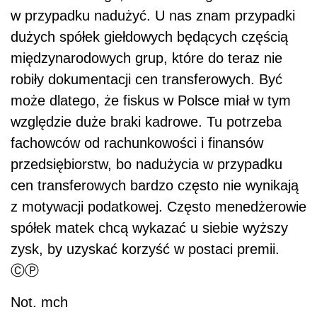
w przypadku nadużyć. U nas znam przypadki
dużych spółek giełdowych będących częścią
międzynarodowych grup, które do teraz nie
robiły dokumentacji cen transferowych. Być
może dlatego, że fiskus w Polsce miał w tym
względzie duże braki kadrowe. Tu potrzeba
fachowców od rachunkowości i finansów
przedsiębiorstw, bo nadużycia w przypadku
cen transferowych bardzo często nie wynikają
z motywacji podatkowej. Często menedżerowie
spółek matek chcą wykazać u siebie wyższy
zysk, by uzyskać korzyść w postaci premii.
ⒸⓅ
Not.
mch