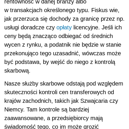
rentowność w danej branży albo
w transakcjach określonego typu. Fiskus wie,
jak przerzuca się dochody za granicę przez np.
usługi doradcze czy
opłaty
licencyjne. Jeśli ich
ceny będą znacząco odbiegać od średnich
wycen z rynku, a podatnik nie będzie w stanie
przekonująco tego uzasadnić, wówczas może
być podstawa, by wejść do niego z kontrolą
skarbową.
Nasze służby skarbowe odstają pod względem
skuteczności kontroli cen transferowych od
krajów zachodnich, takich jak Szwajcaria czy
Niemcy. Tam kontrole są bardziej
zaawansowane, a przedsiębiorcy mają
świadomość tego, co im może grozić