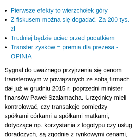
Pierwsze efekty to wierzchołek góry
Z fiskusem można się dogadać. Za 200 tys.
zł
Trudniej będzie uciec przed podatkiem
Transfer zysków = premia dla prezesa -
OPINIA
Sygnał do uważnego przyjrzenia się cenom
transferowym w powiązanych ze sobą firmach
dał już w grudniu 2015 r. poprzedni minister
finansów Paweł Szałamacha. Urzędnicy mieli
kontrolować, czy transakcje pomiędzy
spółkami córkami a spółkami matkami,
dotyczące np. korzystania z logotypu czy usług
doradczych, są zgodnie z rynkowymi cenami,