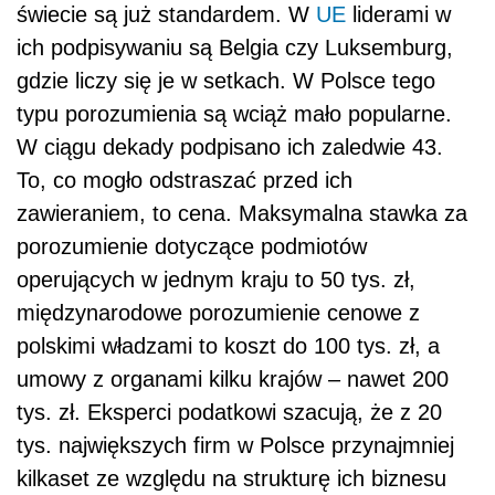
świecie są już standardem. W
UE
liderami w
ich podpisywaniu są Belgia czy Luksemburg,
gdzie liczy się je w setkach. W Polsce tego
typu porozumienia są wciąż mało popularne.
W ciągu dekady podpisano ich zaledwie 43.
To, co mogło odstraszać przed ich
zawieraniem, to cena. Maksymalna stawka za
porozumienie dotyczące podmiotów
operujących w jednym kraju to 50 tys. zł,
międzynarodowe porozumienie cenowe z
polskimi władzami to koszt do 100 tys. zł, a
umowy z organami kilku krajów – nawet 200
tys. zł. Eksperci podatkowi szacują, że z 20
tys. największych firm w Polsce przynajmniej
kilkaset ze względu na strukturę ich biznesu