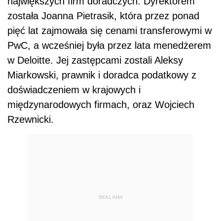
największych firm doradczych. Dyrektorem
została Joanna Pietrasik, która przez ponad
pięć lat zajmowała się cenami transferowymi w
PwC, a wcześniej była przez lata menedżerem
w Deloitte. Jej zastępcami zostali Aleksy
Miarkowski, prawnik i doradca podatkowy z
doświadczeniem w krajowych i
międzynarodowych firmach, oraz Wojciech
Rzewnicki.
REKLAMA