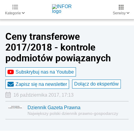
Kategorie
Serwisy
Ceny transferowe
2017/2018 - kontrole
podmiotów powiązanych
Subskrybuj nas na Youtube
Dołącz do ekspertów
Zapisz się na newsletter
16 października 2017, 17:13
Dziennik Gazeta Prawna
Największy polski dziennik prawno-gospodarczy