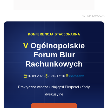
AUTOPROMOCJA
KONFERENCJA STACJONARNA
V
Ogólnopolskie
Forum Biur
Rachunkowych
16.09.2026
8:30-17:10
Warszawa
Praktyczna wiedza • Najlepsi Eksperci • Stoły
dyskusyjne