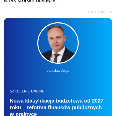
w tak krótkim odstępie.
AUTOPROMOCJA
Jarosław Jurga
SZKOLENIE ONLINE
Nowa klasyfikacja budżetowa od 2027
roku – reforma finansów publicznych
w praktyce