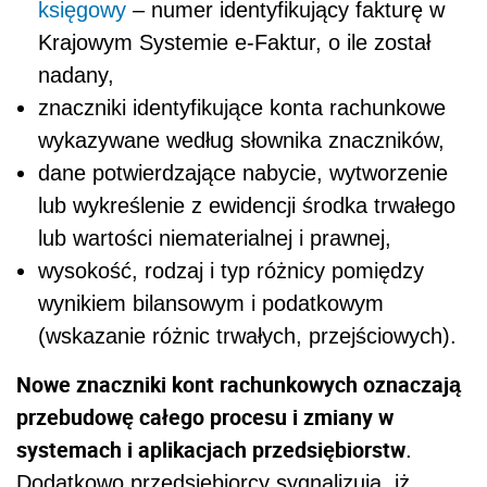
księgowy
– numer identyfikujący fakturę w
Krajowym Systemie e-Faktur, o ile został
nadany,
znaczniki identyfikujące konta rachunkowe
wykazywane według słownika znaczników,
dane potwierdzające nabycie, wytworzenie
lub wykreślenie z ewidencji środka trwałego
lub wartości niematerialnej i prawnej,
wysokość, rodzaj i typ różnicy pomiędzy
wynikiem bilansowym i podatkowym
(wskazanie różnic trwałych, przejściowych).
Nowe znaczniki kont rachunkowych oznaczają
przebudowę całego procesu i zmiany w
systemach i aplikacjach przedsiębiorstw
.
Dodatkowo przedsiębiorcy sygnalizują, iż