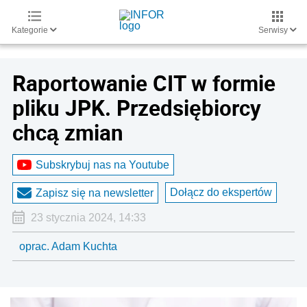
Kategorie
Serwisy
Raportowanie CIT w formie
pliku JPK. Przedsiębiorcy
chcą zmian
Subskrybuj nas na Youtube
Dołącz do ekspertów
Zapisz się na newsletter
23 stycznia 2024, 14:33
oprac. Adam Kuchta