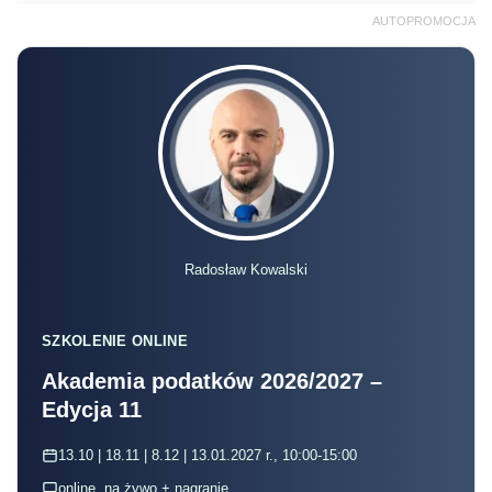
AUTOPROMOCJA
Radosław Kowalski
SZKOLENIE ONLINE
Akademia podatków 2026/2027 –
Edycja 11
13.10 | 18.11 | 8.12 | 13.01.2027 r., 10:00-15:00
online, na żywo + nagranie