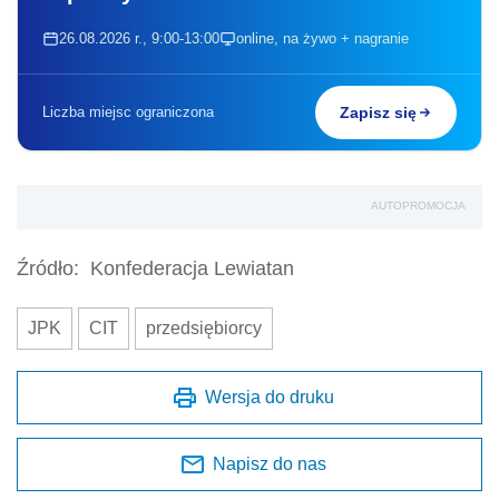
26.08.2026 r., 9:00-13:00
online, na żywo + nagranie
Liczba miejsc ograniczona
Zapisz się
AUTOPROMOCJA
Źródło:
Konfederacja Lewiatan
JPK
CIT
przedsiębiorcy
Wersja do druku
Napisz do nas