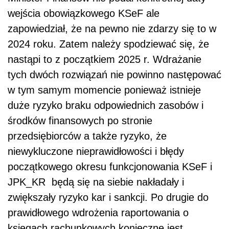
wejścia obowiązkowego KSeF ale
zapowiedział, że na pewno nie zdarzy się to w
2024 roku. Zatem należy spodziewać się, że
nastąpi to z początkiem 2025 r. Wdrażanie
tych dwóch rozwiązań nie powinno następować
w tym samym momencie ponieważ istnieje
duże ryzyko braku odpowiednich zasobów i
środków finansowych po stronie
przedsiębiorców a także ryzyko, że
niewykluczone nieprawidłowości i błędy
początkowego okresu funkcjonowania KSeF i
JPK_KR będą się na siebie nakładały i
zwiększały ryzyko kar i sankcji. Po drugie do
prawidłowego wdrożenia raportowania o
księgach rachunkowych konieczne jest