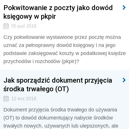
Pokwitowanie z poczty jako dowód
księgowy w pkpir
05 paź 2016
Czy pokwitowanie wystawione przez pocztę można
uznać za pełnoprawny dowód księgowy i na jego
podstawie zaksięgować koszty w podatkowej księdze
przychodów i rozchodów (pkpir)?
Jak sporządzić dokument przyjęcia
środka trwałego (OT)
12 wrz 2016
Dokument przyjęcia środka trwałego do używania
(OT) to dowód dokumentujący nabycie środków
trwałych nowych, używanych lub ulepszonych, ale