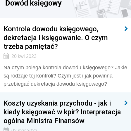
Dowód księgowy
Kontrola dowodu księgowego,
dekretacja i księgowanie. O czym
trzeba pamiętać?
20 kwi 2023
Na czym polega kontrola dowodu księgowego? Jakie
są rodzaje tej kontroli? Czym jest i jak powinna
przebiegać dekretacja dowodu księgowego?
Koszty uzyskania przychodu - jak i
kiedy księgować w kpir? Interpretacja
ogólna Ministra Finansów
03 mar 2023