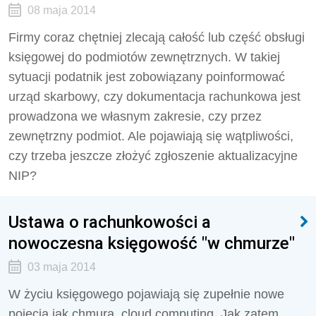
08 maja 2014
Firmy coraz chętniej zlecają całość lub część obsługi
księgowej do podmiotów zewnętrznych. W takiej
sytuacji podatnik jest zobowiązany poinformować
urząd skarbowy, czy dokumentacja rachunkowa jest
prowadzona we własnym zakresie, czy przez
zewnętrzny podmiot. Ale pojawiają się wątpliwości,
czy trzeba jeszcze złożyć zgłoszenie aktualizacyjne
NIP?
Ustawa o rachunkowości a
nowoczesna księgowość "w chmurze"
03 maja 2014
W życiu księgowego pojawiają się zupełnie nowe
pojęcia jak chmura, cloud computing. Jak zatem