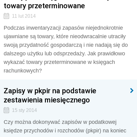
towary przeterminowane
11 lut 2014
Podczas inwentaryzacji zapasów niejednokrotnie
ujawniane są towary, które nieodwracalnie utraciły
swoją przydatność gospodarczą i nie nadają się do
dalszego użytku lub odsprzedaży. Jak prawidłowo
wykazać towary przeterminowane w księgach
rachunkowych?
Zapisy w pkpir na podstawie
zestawienia miesięcznego
15 sty 2014
Czy można dokonywać zapisów w podatkowej
księdze przychodów i rozchodów (pkpir) na koniec