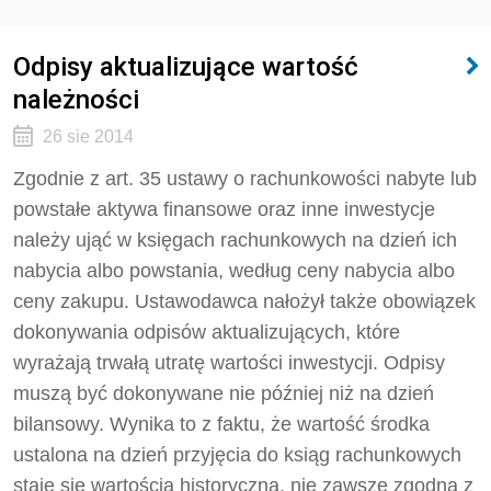
Odpisy aktualizujące wartość
należności
26 sie 2014
Zgodnie z art. 35 ustawy o rachunkowości nabyte lub
powstałe aktywa finansowe oraz inne inwestycje
należy ująć w księgach rachunkowych na dzień ich
nabycia albo powstania, według ceny nabycia albo
ceny zakupu. Ustawodawca nałożył także obowiązek
dokonywania odpisów aktualizujących, które
wyrażają trwałą utratę wartości inwestycji. Odpisy
muszą być dokonywane nie później niż na dzień
bilansowy. Wynika to z faktu, że wartość środka
ustalona na dzień przyjęcia do ksiąg rachunkowych
staje się wartością historyczną, nie zawsze zgodną z