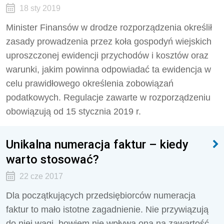
18 sty 2019
Minister Finansów w drodze rozporządzenia określił
zasady prowadzenia przez koła gospodyń wiejskich
uproszczonej ewidencji przychodów i kosztów oraz
warunki, jakim powinna odpowiadać ta ewidencja w
celu prawidłowego określenia zobowiązań
podatkowych. Regulacje zawarte w rozporządzeniu
obowiązują od 15 stycznia 2019 r.
Unikalna numeracja faktur – kiedy
warto stosować?
22 cze 2017
Dla początkujących przedsiębiorców numeracja
faktur to mało istotne zagadnienie. Nie przywiązują
do niej wagi, bowiem nie wpływa ona na zawartość