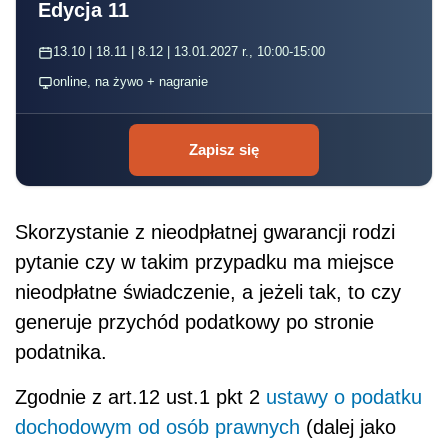
Edycja 11
13.10 | 18.11 | 8.12 | 13.01.2027 r., 10:00-15:00
online, na żywo + nagranie
Zapisz się
Skorzystanie z nieodpłatnej gwarancji rodzi
pytanie czy w takim przypadku ma miejsce
nieodpłatne świadczenie, a jeżeli tak, to czy
generuje przychód podatkowy po stronie
podatnika.
Zgodnie z art.12 ust.1 pkt 2
ustawy o podatku
dochodowym od osób prawnych
(dalej jako