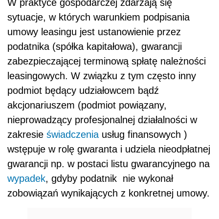
W praktyce gospodarczej zdarzają się
sytuacje, w których warunkiem podpisania
umowy leasingu jest ustanowienie przez
podatnika (spółka kapitałowa), gwarancji
zabezpieczającej terminową spłatę należności
leasingowych. W związku z tym często inny
podmiot będący udziałowcem bądź
akcjonariuszem (podmiot powiązany,
nieprowadzący profesjonalnej działalności w
zakresie
świadczenia
usług finansowych )
wstępuje w rolę gwaranta i udziela nieodpłatnej
gwarancji np. w postaci listu gwarancyjnego na
wypadek
, gdyby podatnik nie wykonał
zobowiązań wynikających z konkretnej umowy.