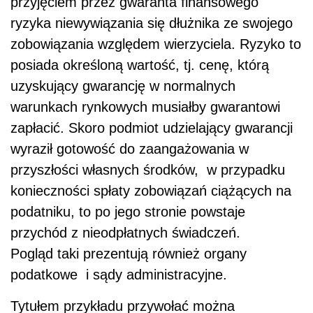
przyjęciem przez gwaranta finansowego
ryzyka niewywiązania się dłużnika ze swojego
zobowiązania względem wierzyciela. Ryzyko to
posiada określoną wartość, tj. cenę, którą
uzyskujący gwarancję w normalnych
warunkach rynkowych musiałby gwarantowi
zapłacić. Skoro podmiot udzielający gwarancji
wyraził gotowość do zaangażowania w
przyszłości własnych środków, w przypadku
konieczności spłaty zobowiązań ciążących na
podatniku, to po jego stronie powstaje
przychód z nieodpłatnych świadczeń.
Pogląd taki prezentują również organy
podatkowe i sądy administracyjne.
Tytułem przykładu przywołać można