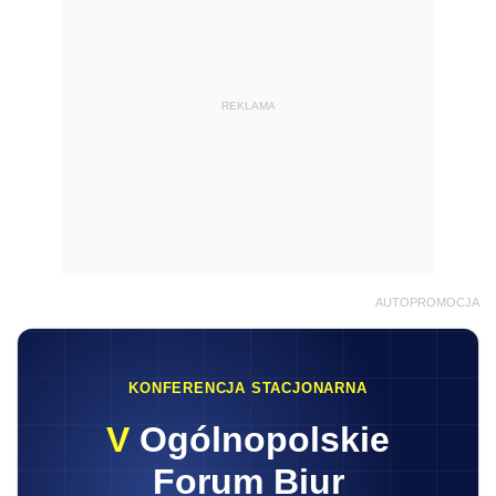
REKLAMA
AUTOPROMOCJA
KONFERENCJA STACJONARNA
V
Ogólnopolskie
Forum Biur