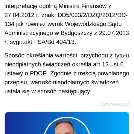
interpretację ogólną Ministra Finansów z
27.04.2012 r. znak: DD5/033/2/DZQ/2012/DD-
134 jak również wyrok Wojewódzkiego Sądu
Administracyjnego w Bydgoszczy z 29.07.2013
r. sygn.akt I SA/Bd 404/13.
Sposób określania wartości przychodu z tytułu
nieodpłatnych świadczeń określa art.12 ust.6
ustawy o PDOP Zgodnie z treścią powołanego
przepisu, wartość nieodpłatnych świadczeń
ustala się w sposób następujący:
AUTOPROMOCJA