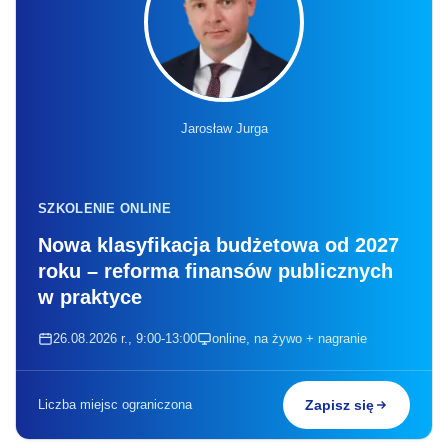
Jarosław Jurga
SZKOLENIE ONLINE
Nowa klasyfikacja budżetowa od 2027
roku – reforma finansów publicznych
w praktyce
26.08.2026 r., 9:00-13:00
online, na żywo + nagranie
Liczba miejsc ograniczona
Zapisz się