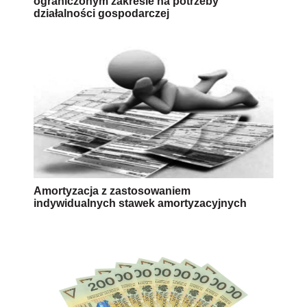
ograniczonym zakresie na potrzeby
działalności gospodarczej
Amortyzacja z zastosowaniem
indywidualnych stawek amortyzacyjnych