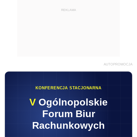
REKLAMA
AUTOPROMOCJA
KONFERENCJA STACJONARNA
V
Ogólnopolskie
Forum Biur
Rachunkowych