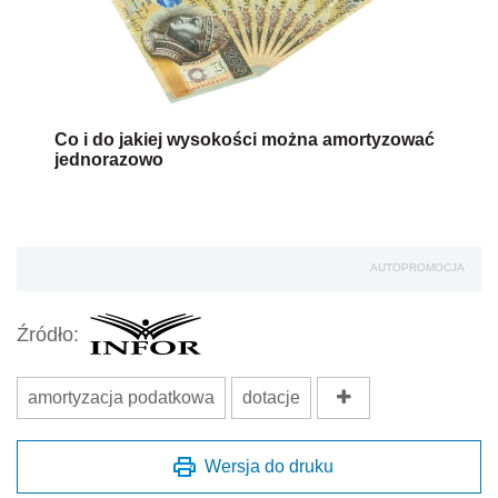
Co i do jakiej wysokości można amortyzować
jednorazowo
AUTOPROMOCJA
Źródło:
amortyzacja podatkowa
dotacje
Wersja do druku