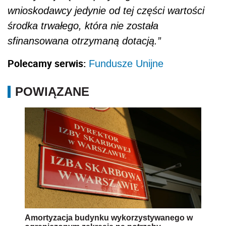
wnioskodawcy jedynie od tej części wartości
środka trwałego, która nie została
sfinansowana otrzymaną dotacją.”
Polecamy serwis:
Fundusze Unijne
POWIĄZANE
Amortyzacja budynku wykorzystywanego w