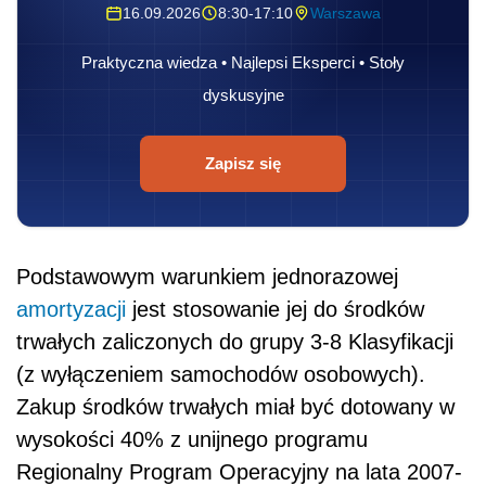
16.09.2026
8:30-17:10
Warszawa
Praktyczna wiedza • Najlepsi Eksperci • Stoły
dyskusyjne
Zapisz się
Podstawowym warunkiem jednorazowej
amortyzacji
jest stosowanie jej do środków
trwałych zaliczonych do grupy 3-8 Klasyfikacji
(z wyłączeniem samochodów osobowych).
Zakup środków trwałych miał być dotowany w
wysokości 40% z unijnego programu
Regionalny Program Operacyjny na lata 2007-