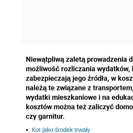
Niewątpliwą zaletą prowadzenia dz
możliwość rozliczania wydatków, 
zabezpieczają jego źródła, w kos
należą te związane z transportem,
wydatki mieszkaniowe i na edukacj
kosztów można też zaliczyć domo
czy garnitur.
Kot jako środek trwały