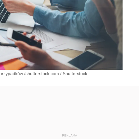
 przypadków /shutterstock.com
/
Shutterstock