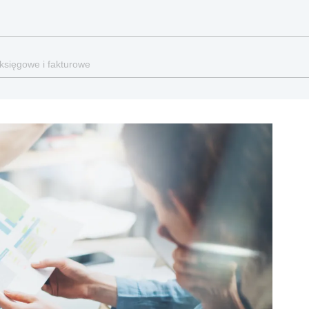
 księgowe i fakturowe