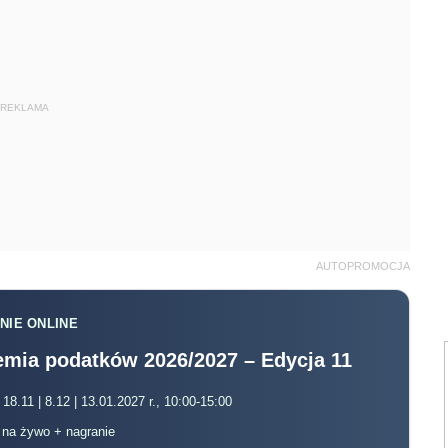
REKLAMA
AUTOPROMOCJA
NIE ONLINE
mia podatków 2026/2027 – Edycja 11
 18.11 | 8.12 | 13.01.2027 r., 10:00-15:00
, na żywo + nagranie