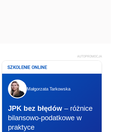
AUTOPROMOCJA
SZKOLENIE ONLINE
Małgorzata Tarkowska
JPK bez błędów
– różnice
bilansowo-podatkowe w
praktyce