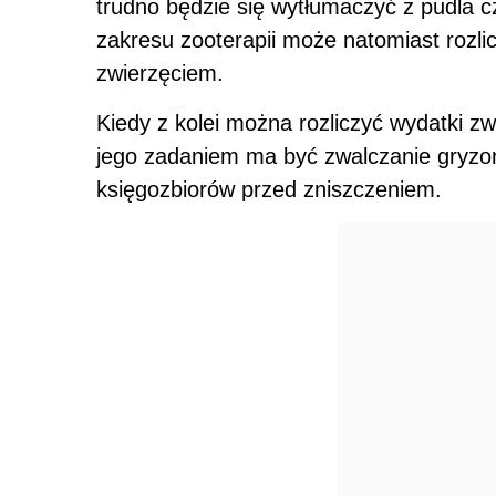
trudno będzie się wytłumaczyć z pudla 
zakresu zooterapii może natomiast rozli
zwierzęciem.
Kiedy z kolei można rozliczyć wydatki z
jego zadaniem ma być zwalczanie gryzo
księgozbiorów przed zniszczeniem.