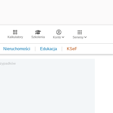
Kalkulatory
Szkolenia
Konto
Serwisy
Nieruchomości
Edukacja
KSeF
przypadków