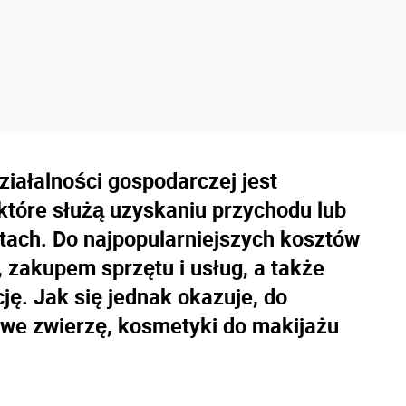
iałalności gospodarczej jest
które służą uzyskaniu przychodu lub
ztach. Do najpopularniejszych kosztów
 zakupem sprzętu i usług, a także
ę. Jak się jednak okazuje, do
we zwierzę, kosmetyki do makijażu