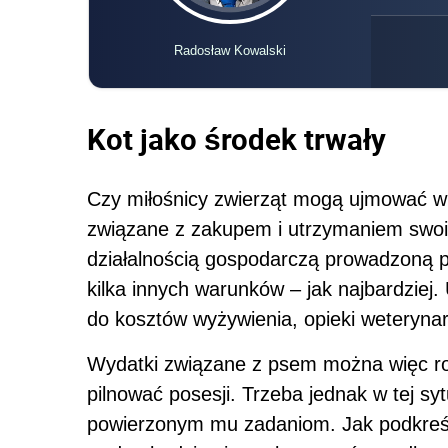
Radosław Kowalski
Kot jako środek trwały
Czy miłośnicy zwierząt mogą ujmować 
związane z zakupem i utrzymaniem swoich
działalnością gospodarczą prowadzoną pr
kilka innych warunków – jak najbardziej. 
do kosztów wyżywienia, opieki weterynar
Wydatki związane z psem można więc rozl
pilnować posesji. Trzeba jednak w tej s
powierzonym mu zadaniom. Jak podkreślaj