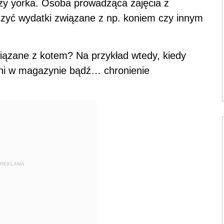
czy yorka. Osoba prowadząca zajęcia z
czyć wydatki związane z np. koniem czy innym
wiązane z kotem? Na przykład wtedy, kiedy
ni w magazynie bądź… chronienie
REKLAMA