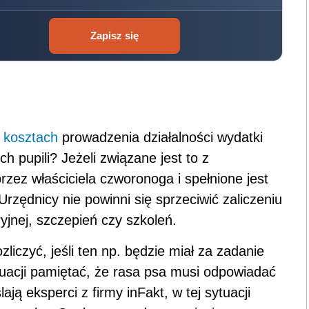
Zapisz się
w
kosztach
prowadzenia działalności wydatki
 pupili? Jeżeli związane jest to z
zez właściciela czworonoga i spełnione jest
Urzędnicy nie powinni się sprzeciwić zaliczeniu
yjnej, szczepień czy szkoleń.
iczyć, jeśli ten np. będzie miał za zadanie
ytuacji pamiętać, że rasa psa musi odpowiadać
ą eksperci z firmy inFakt, w tej sytuacji