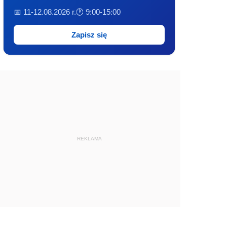
📅 11-12.08.2026 r.
🕐 9:00-15:00
Zapisz się
REKLAMA