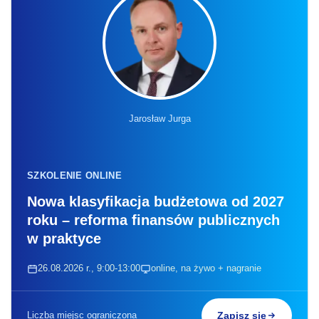
Jarosław Jurga
SZKOLENIE ONLINE
Nowa klasyfikacja budżetowa od 2027
roku – reforma finansów publicznych
w praktyce
26.08.2026 r., 9:00-13:00
online, na żywo + nagranie
Liczba miejsc ograniczona
Zapisz się