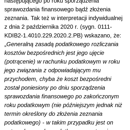
następującego po roku sporządzenia
sprawozdania finansowego bądź złożenia
zeznania. Tak też w interpretacji indywidualnej
z dnia 2 października 2020 r. (sygn. 0111-
KDIB2-1.4010.229.2020.2.PB) wskazano, że:
„
Generalną zasadą podatkowego rozliczania
kosztów bezpośrednich jest jego ujęcie
(potrącenie) w rachunku podatkowym w roku
jego związania z odpowiadającym mu
przychodem, chyba że koszt bezpośredni
został poniesiony po dniu sporządzenia
sprawozdania finansowego po zakończonym
roku podatkowym (nie późniejszym jednak niż
termin określony do złożenia zeznania
podatkowego) - w takim przypadku jest on