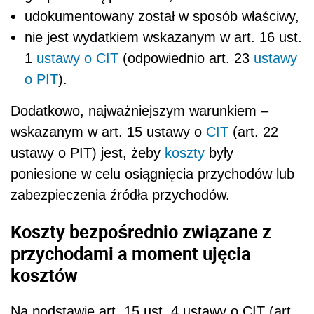
udokumentowany został w sposób właściwy,
nie jest wydatkiem wskazanym w art. 16 ust.
1
ustawy o CIT
(odpowiednio art. 23
ustawy
o PIT
).
Dodatkowo, najważniejszym warunkiem –
wskazanym w art. 15 ustawy o
CIT
(art. 22
ustawy o PIT) jest, żeby
koszty
były
poniesione w celu osiągnięcia przychodów lub
zabezpieczenia źródła przychodów.
Koszty bezpośrednio związane z
przychodami a moment ujęcia
kosztów
Na podstawie art. 15 ust. 4 ustawy o CIT (art.