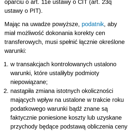
oparciu o art. 11e ustawy o CIT (art. 23q
ustawy o PIT).
Mając na uwadze powyższe,
podatnik
, aby
miał możliwość dokonania korekty cen
transferowych, musi spełnić łącznie określone
warunki:
w transakcjach kontrolowanych ustalono
warunki, które ustaliłyby podmioty
niepowiązane;
nastąpiła zmiana istotnych okoliczności
mających wpływ na ustalone w trakcie roku
podatkowego warunki bądź znane są
faktycznie poniesione koszty lub uzyskane
przychody będące podstawą obliczenia ceny