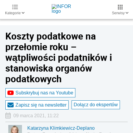
Kategorie
Serwisy
Koszty podatkowe na
przełomie roku –
wątpliwości podatników i
stanowiska organów
podatkowych
Subskrybuj nas na Youtube
Dołącz do ekspertów
Zapisz się na newsletter
09 marca 2021, 11:22
Katarzyna Klimkiewicz-Deplano