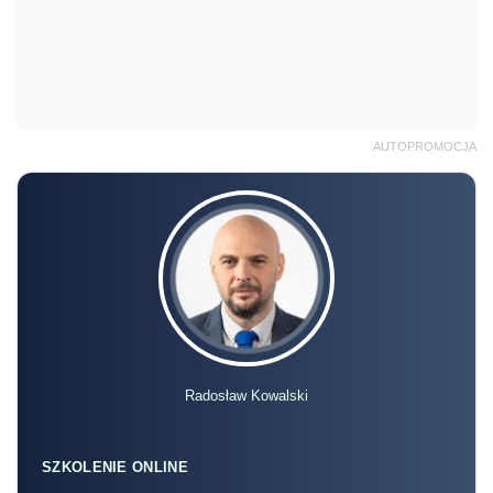
AUTOPROMOCJA
Radosław Kowalski
SZKOLENIE ONLINE