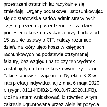
przestrzeni ostatnich lat radykalnie się
zmieniają. Organy podatkowe, ustosunkowując
się do stanowiska sądów administracyjnych,
często prezentują twierdzenie, że za dzień
poniesienia kosztu uzyskania przychodu z art.
15 ust. 4e ustawy o CIT, należy rozumieć
dzień, na który ujęto koszt w księgach
rachunkowych na podstawie otrzymanej
faktury, bez względu na to czy ten wydatek
został ujęty na koncie kosztowym czy też nie.
Takie stanowisko zajął m.in. Dyrektor KIS w
interpretacji indywidualnej z dnia 6 maja 2020
r. (sygn. 0111-KDIB2-1.4010.47.2020.1.PB).
Można zatem wnioskować, iż również w tym
zakresie ugruntowana przez wiele lat pozycja