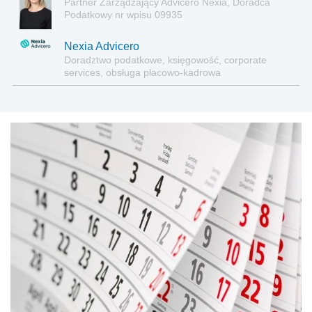
Partner Zarządzający Advicero Nexia, Doradca
Podatkowy nr wpisu 09935
Nexia Advicero
Doradztwo podatkowe, księgowość, corporate
services, obsługa płacowo-kadrowa