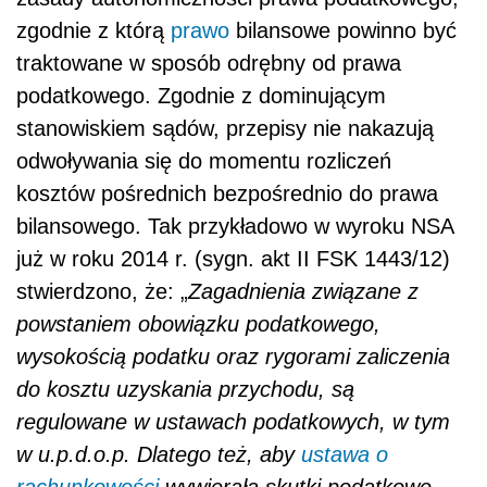
zgodnie z którą
prawo
bilansowe powinno być
traktowane w sposób odrębny od prawa
podatkowego. Zgodnie z dominującym
stanowiskiem sądów, przepisy nie nakazują
odwoływania się do momentu rozliczeń
kosztów pośrednich bezpośrednio do prawa
bilansowego. Tak przykładowo w wyroku NSA
już w roku 2014 r. (sygn. akt II FSK 1443/12)
stwierdzono, że: „
Zagadnienia związane z
powstaniem obowiązku podatkowego,
wysokością podatku oraz rygorami zaliczenia
do kosztu uzyskania przychodu, są
regulowane w ustawach podatkowych, w tym
w u.p.d.o.p. Dlatego też, aby
ustawa o
rachunkowości
wywierała skutki podatkowe,