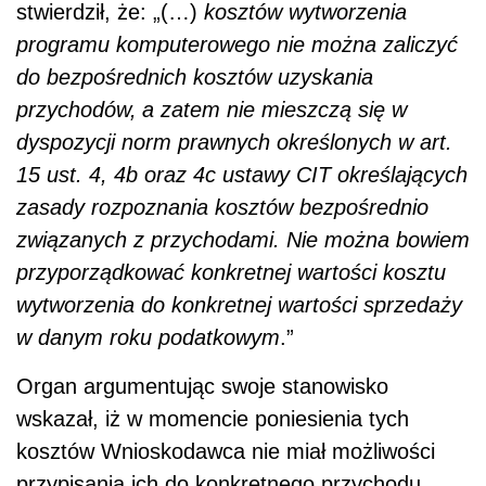
stwierdził, że: „(…)
kosztów wytworzenia
programu komputerowego nie można zaliczyć
do bezpośrednich kosztów uzyskania
przychodów,
a zatem nie mieszczą się w
dyspozycji norm prawnych określonych w art.
15 ust. 4, 4b oraz 4c ustawy CIT określających
zasady rozpoznania kosztów bezpośrednio
związanych z przychodami. Nie można bowiem
przyporządkować konkretnej wartości kosztu
wytworzenia do konkretnej wartości sprzedaży
w danym roku podatkowym
.”
Organ argumentując swoje stanowisko
wskazał, iż w momencie poniesienia tych
kosztów Wnioskodawca nie miał możliwości
przypisania ich do konkretnego przychodu.