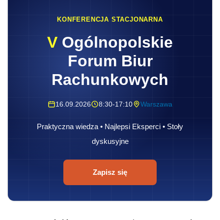
KONFERENCJA STACJONARNA
V
Ogólnopolskie
Forum Biur
Rachunkowych
16.09.2026
8:30-17:10
Warszawa
Praktyczna wiedza • Najlepsi Eksperci • Stoły
dyskusyjne
Zapisz się