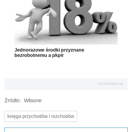
Jednorazowe środki przyznane
bezrobotnemu a pkpir
AUTOPROMOCJA
Źródło:
Własne
księga przychodów i rozchodów