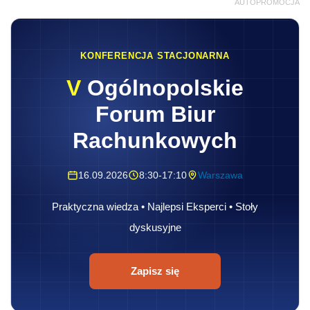
AUTOPROMOCJA
KONFERENCJA STACJONARNA
V
Ogólnopolskie
Forum Biur
Rachunkowych
16.09.2026
8:30-17:10
Warszawa
Praktyczna wiedza • Najlepsi Eksperci • Stoły
dyskusyjne
Zapisz się