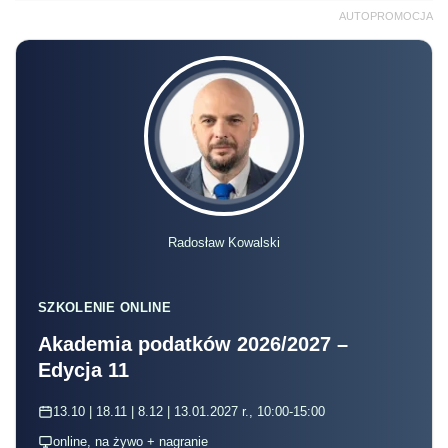
AUTOPROMOCJA
Radosław Kowalski
SZKOLENIE ONLINE
Akademia podatków 2026/2027 –
Edycja 11
13.10 | 18.11 | 8.12 | 13.01.2027 r., 10:00-15:00
online, na żywo + nagranie