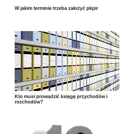
W jakim terminie trzeba założyć pkpir
Kto musi prowadzić księgę przychodów i
rozchodów?