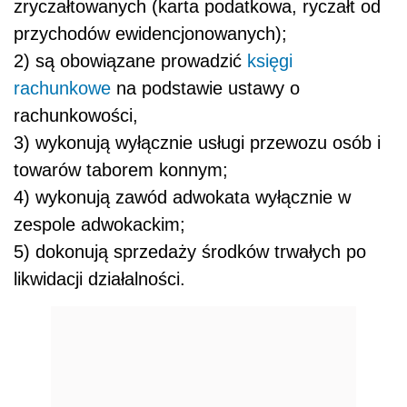
zryczałtowanych (karta podatkowa, ryczałt od
przychodów ewidencjonowanych);
2) są obowiązane prowadzić
księgi
rachunkowe
na podstawie ustawy o
rachunkowości,
3) wykonują wyłącznie usługi przewozu osób i
towarów taborem konnym;
4) wykonują zawód adwokata wyłącznie w
zespole adwokackim;
5) dokonują sprzedaży środków trwałych po
likwidacji działalności.