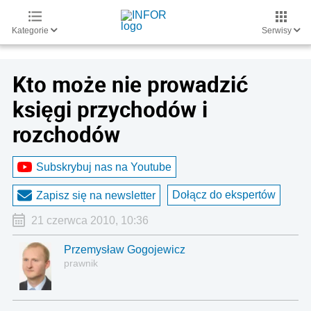
Kategorie
Serwisy
Kto może nie prowadzić
księgi przychodów i
rozchodów
Subskrybuj nas na Youtube
Dołącz do ekspertów
Zapisz się na newsletter
21 czerwca 2010, 10:36
Przemysław Gogojewicz
prawnik