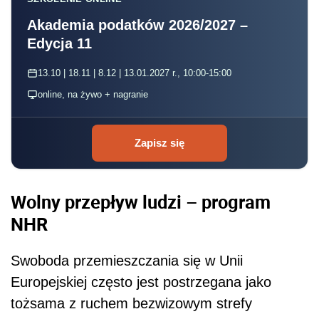
Akademia podatków 2026/2027 –
Edycja 11
13.10 | 18.11 | 8.12 | 13.01.2027 r., 10:00-15:00
online, na żywo + nagranie
Zapisz się
Wolny przepływ ludzi – program
NHR
Swoboda przemieszczania się w Unii
Europejskiej często jest postrzegana jako
tożsama z ruchem bezwizowym strefy