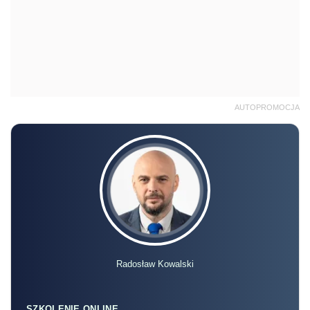
AUTOPROMOCJA
Radosław Kowalski
SZKOLENIE ONLINE