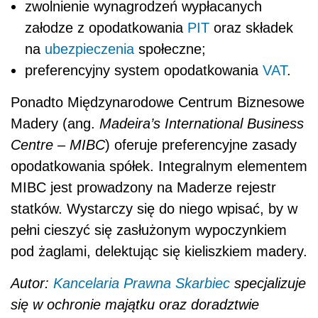
zwolnienie wynagrodzeń wypłacanych
załodze z opodatkowania
PIT
oraz składek
na
ubezpieczenia
społeczne;
preferencyjny system opodatkowania
VAT
.
Ponadto Międzynarodowe Centrum Biznesowe
Madery (ang.
Madeira’s International Business
Centre – MIBC
) oferuje preferencyjne zasady
opodatkowania spółek. Integralnym elementem
MIBC jest prowadzony na Maderze rejestr
statków. Wystarczy się do niego wpisać, by w
pełni cieszyć się zasłużonym wypoczynkiem
pod żaglami, delektując się kieliszkiem madery.
Autor:
Kancelaria Prawna Skarbiec
specjalizuje
się w ochronie majątku oraz doradztwie