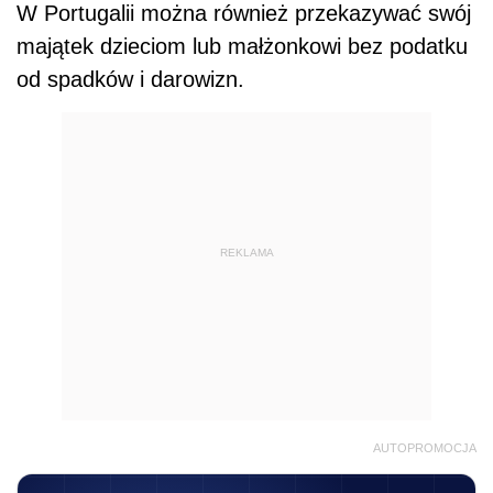
W Portugalii można również przekazywać swój
majątek dzieciom lub małżonkowi bez podatku
od spadków i darowizn.
REKLAMA
AUTOPROMOCJA