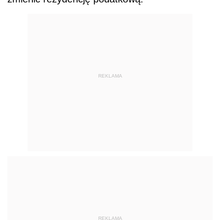
REKLAMA
REKLAMA