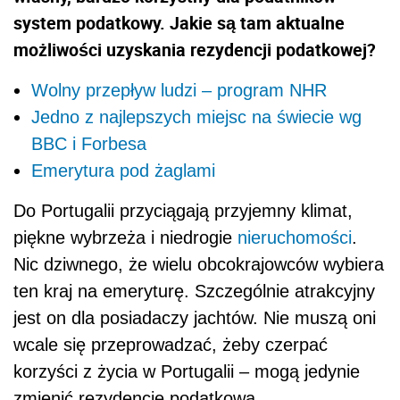
system podatkowy. Jakie są tam aktualne
możliwości uzyskania rezydencji podatkowej?
Wolny przepływ ludzi – program NHR
Jedno z najlepszych miejsc na świecie wg
BBC i Forbesa
Emerytura pod żaglami
Do Portugalii przyciągają przyjemny klimat,
piękne wybrzeża i niedrogie
nieruchomości
.
Nic dziwnego, że wielu obcokrajowców wybiera
ten kraj na emeryturę. Szczególnie atrakcyjny
jest on dla posiadaczy jachtów. Nie muszą oni
wcale się przeprowadzać, żeby czerpać
korzyści z życia w Portugalii – mogą jedynie
zmienić rezydencję podatkową.