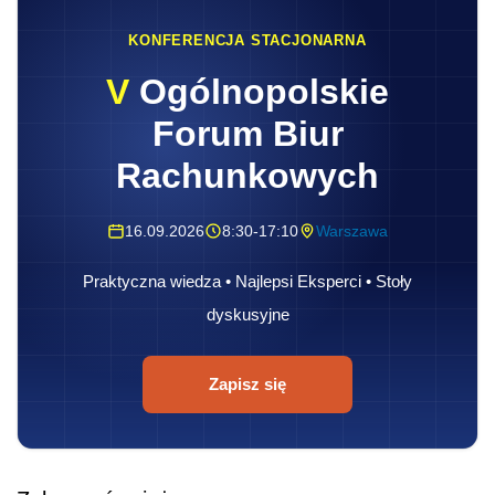
KONFERENCJA STACJONARNA
V
Ogólnopolskie
Forum Biur
Rachunkowych
16.09.2026
8:30-17:10
Warszawa
Praktyczna wiedza • Najlepsi Eksperci • Stoły
dyskusyjne
Zapisz się