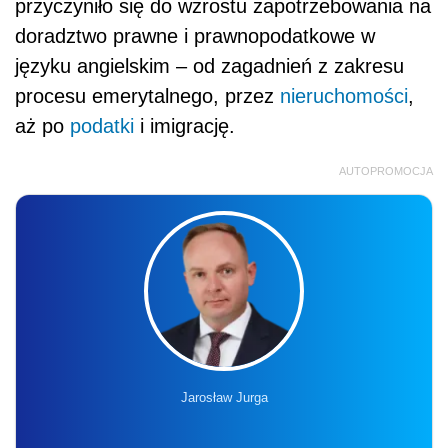
przyczyniło się do wzrostu zapotrzebowania na
doradztwo prawne i prawnopodatkowe w
języku angielskim – od zagadnień z zakresu
procesu emerytalnego, przez
nieruchomości
,
aż po
podatki
i imigrację.
AUTOPROMOCJA
Jarosław Jurga