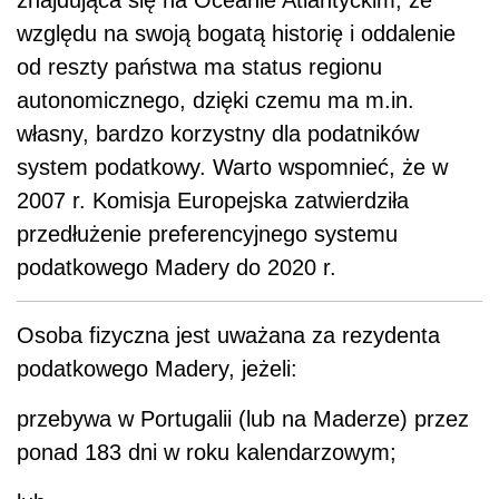
znajdująca się na Oceanie Atlantyckim, ze
względu na swoją bogatą historię i oddalenie
od reszty państwa ma status regionu
autonomicznego, dzięki czemu ma m.in.
własny, bardzo korzystny dla podatników
system podatkowy. Warto wspomnieć, że w
2007 r. Komisja Europejska zatwierdziła
przedłużenie preferencyjnego systemu
podatkowego Madery do 2020 r.
Osoba fizyczna jest uważana za rezydenta
podatkowego Madery, jeżeli:
przebywa w Portugalii (lub na Maderze) przez
ponad 183 dni w roku kalendarzowym;