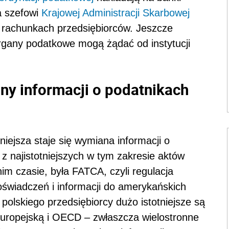
a szefowi
Krajowej Administracji Skarbowej
h rachunkach przedsiębiorców. Jeszcze
 organy podatkowe mogą żądać od instytucji
y informacji o podatnikach
iejsza staje się wymiana informacji o
 najistotniejszych w tym zakresie aktów
im czasie, była FATCA, czyli regulacja
świadczeń i informacji do amerykańskich
olskiego przedsiębiorcy dużo istotniejsze są
Europejską i OECD – zwłaszcza wielostronne