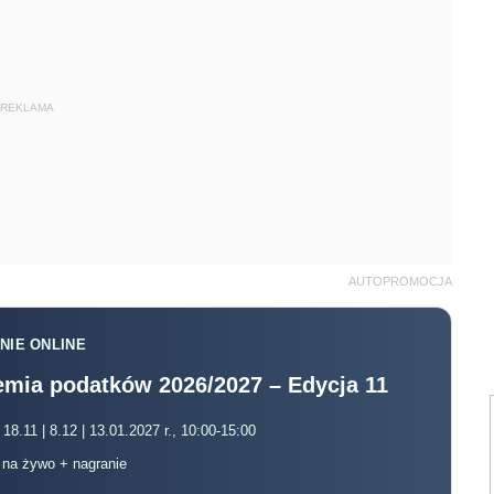
REKLAMA
AUTOPROMOCJA
NIE ONLINE
mia podatków 2026/2027 – Edycja 11
 18.11 | 8.12 | 13.01.2027 r., 10:00-15:00
, na żywo + nagranie