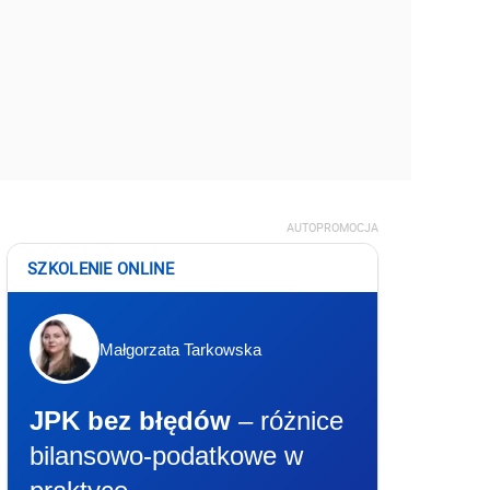
AUTOPROMOCJA
SZKOLENIE ONLINE
Małgorzata Tarkowska
JPK bez błędów
– różnice
bilansowo-podatkowe w