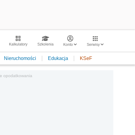
Kalkulatory
Szkolenia
Konto
Serwisy
Nieruchomości
Edukacja
KSeF
ie opodatkowania