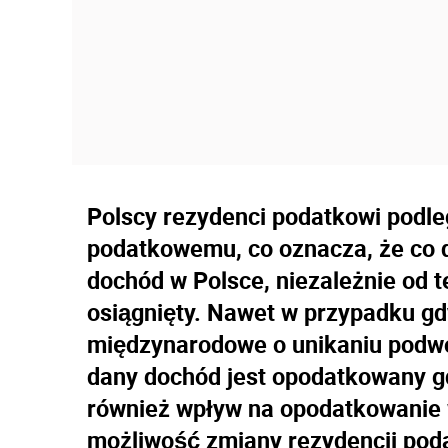
Polscy rezydenci podatkowi podl
podatkowemu, co oznacza, że co d
dochód w Polsce, niezależnie od t
osiągnięty. Nawet w przypadku g
międzynarodowe o unikaniu podw
dany dochód jest opodatkowany g
również wpływ na opodatkowanie
możliwość zmiany rezydencji pod