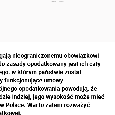
egają nieograniczonemu obowiązkowi
o zasady opodatkowany jest ich cały
ego, w którym państwie został
dy funkcjonujące umowy
ójnego opodatkowania powodują, że
dzie indziej, jego wysokość może mieć
 w Polsce. Warto zatem rozważyć
atkowej.