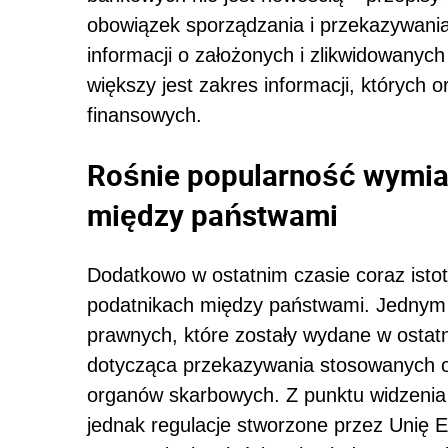
obowiązek sporządzania i przekazywani
informacji o założonych i zlikwidowanyc
większy jest zakres informacji, których
finansowych.
Rośnie popularność wymian
między państwami
Dodatkowo w ostatnim czasie coraz istotn
podatnikach między państwami. Jednym z
prawnych, które zostały wydane w ostatn
dotycząca przekazywania stosowanych o
organów skarbowych. Z punktu widzenia p
jednak regulacje stworzone przez Unię 