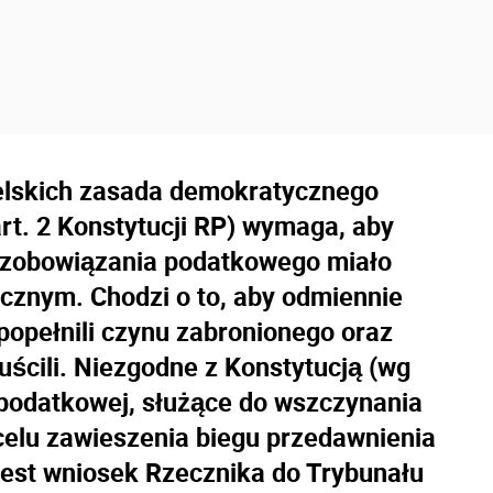
lskich zasada demokratycznego
t. 2 Konstytucji RP) wymaga, aby
 zobowiązania podatkowego miało
ycznym. Chodzi o to, aby odmiennie
popełnili czynu zabronionego oraz
puścili. Niezgodne z Konstytucją (wg
i podatkowej, służące do wszczynania
elu zawieszenia biegu przedawnienia
jest wniosek Rzecznika do Trybunału