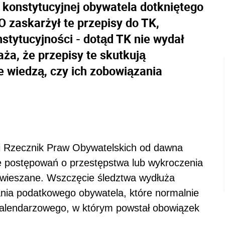
 konstytucyjnej obywatela dotkniętego
O zaskarżył te przepisy do TK,
stytucyjności - dotąd TK nie wydał
ża, że przepisy te skutkują
e wiedzą, czy ich zobowiązania
li Rzecznik Praw Obywatelskich od dawna
e postępowań o przestępstwa lub wykroczenia
wieszane. Wszczęcie śledztwa wydłuża
nia podatkowego obywatela, które normalnie
kalendarzowego, w którym powstał obowiązek