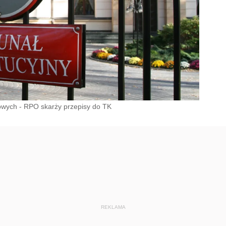
wych - RPO skarży przepisy do TK