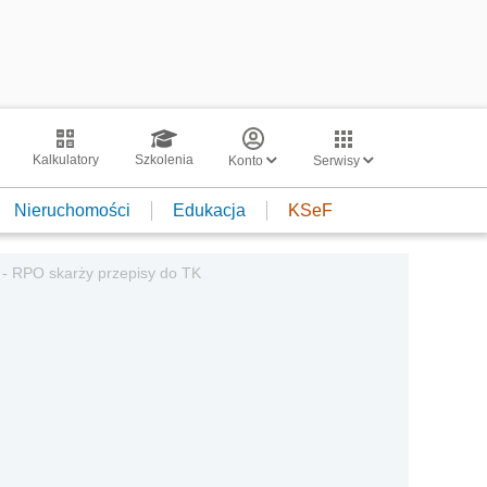
Kalkulatory
Szkolenia
Konto
Serwisy
Nieruchomości
Edukacja
KSeF
- RPO skarży przepisy do TK