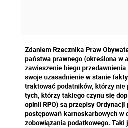
Zdaniem Rzecznika Praw Obywate
państwa prawnego (określona w ar
zawieszenie biegu przedawnienia
swoje uzasadnienie w stanie fakt
traktować podatników, którzy nie 
tych, którzy takiego czynu się do
opinii RPO) są przepisy Ordynacj
postępowań karnoskarbowych w c
zobowiązania podatkowego. Taki 