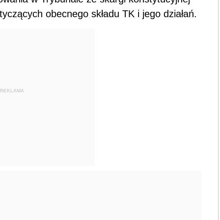
otyczących obecnego składu TK i jego działań.
REKLAMA