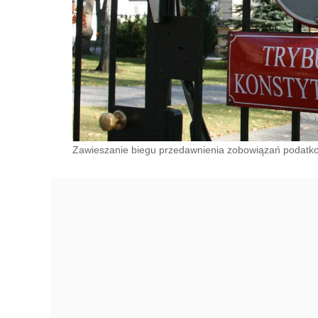
Zawieszanie biegu przedawnienia zobowiązań podatko