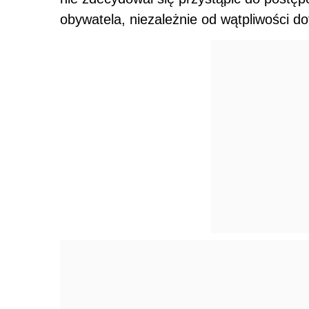
obywatela, niezależnie od wątpliwości d