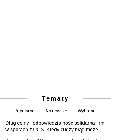
Tematy
Popularne
Najnowsze
Wybrane
Dług celny i odpowiedzialność solidarna firm
w sporach z UCS. Kiedy cudzy błąd może
stać się Twoim problemem