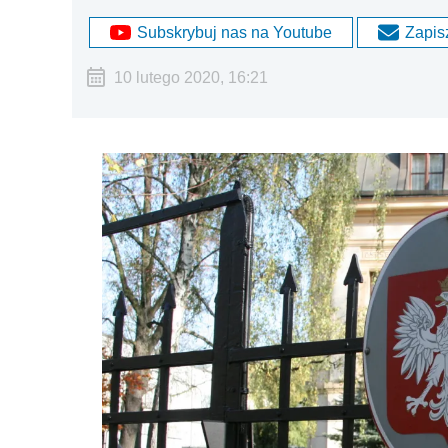
Subskrybuj nas na Youtube
Zapisz
10 lutego 2020, 16:21