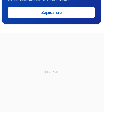
Zapisz się
REKLAMA