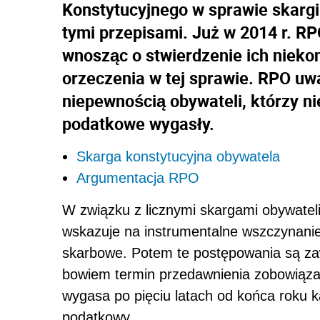
Konstytucyjnego w sprawie skargi
tymi przepisami. Już w 2014 r. RP
wnosząc o stwierdzenie ich niekon
orzeczenia w tej sprawie. RPO uwa
niepewnością obywateli, którzy ni
podatkowe wygasły.
Skarga konstytucyjna obywatela
Argumentacja RPO
W związku z licznymi skargami obywate
wskazuje na instrumentalne wszczynani
skarbowe. Potem te postępowania są za
bowiem termin przedawnienia zobowiąza
wygasa po pięciu latach od końca roku 
podatkowy.