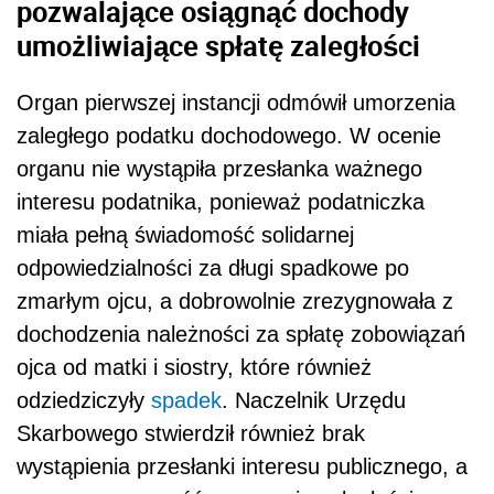
pozwalające osiągnąć dochody
umożliwiające spłatę zaległości
Organ pierwszej instancji odmówił umorzenia
zaległego podatku dochodowego. W ocenie
organu nie wystąpiła przesłanka ważnego
interesu podatnika, ponieważ podatniczka
miała pełną świadomość solidarnej
odpowiedzialności za długi spadkowe po
zmarłym ojcu, a dobrowolnie zrezygnowała z
dochodzenia należności za spłatę zobowiązań
ojca od matki i siostry, które również
odziedziczyły
spadek
. Naczelnik Urzędu
Skarbowego stwierdził również brak
wystąpienia przesłanki interesu publicznego, a