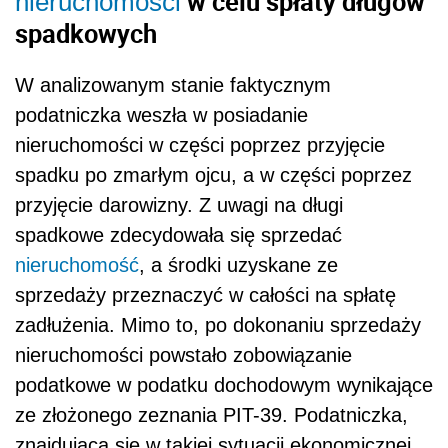
w celu spłaty długów
nieruchomości
spadkowych
W analizowanym stanie faktycznym
podatniczka weszła w posiadanie
nieruchomości w części poprzez przyjęcie
spadku po zmarłym ojcu, a w części poprzez
przyjęcie darowizny. Z uwagi na długi
spadkowe zdecydowała się sprzedać
nieruchomość
, a środki uzyskane ze
sprzedaży przeznaczyć w całości na spłatę
zadłużenia. Mimo to, po dokonaniu sprzedaży
nieruchomości powstało zobowiązanie
podatkowe w podatku dochodowym wynikające
ze złożonego zeznania PIT-39. Podatniczka,
znajdująca się w takiej sytuacji ekonomicznej,