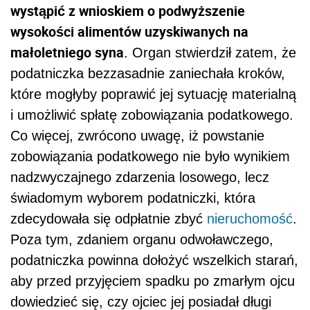
wystąpić z wnioskiem o podwyższenie
wysokości alimentów uzyskiwanych na
małoletniego syna
. Organ stwierdził zatem, że
podatniczka bezzasadnie zaniechała kroków,
które mogłyby poprawić jej sytuację materialną
i umożliwić spłatę zobowiązania podatkowego.
Co więcej, zwrócono uwagę, iż powstanie
zobowiązania podatkowego nie było wynikiem
nadzwyczajnego zdarzenia losowego, lecz
świadomym wyborem podatniczki, która
zdecydowała się odpłatnie zbyć
nieruchomość
.
Poza tym, zdaniem organu odwoławczego,
podatniczka powinna dołożyć wszelkich starań,
aby przed przyjęciem spadku po zmarłym ojcu
dowiedzieć się, czy ojciec jej posiadał długi