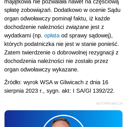
majątkowa nie pozwalała nawet na częściową
spłatę zobowiązań. Dodatkowo w ocenie Sądu
organ odwoławczy pominął faktu, iż każde
dochodzenie należności związane jest z
wydatkami (np.
opłata
od sprawy sądowej),
których podatniczka nie jest w stanie ponieść.
Zatem twierdzenie o dobrowolnej rezygnacji z
dochodzenia należności nie zostało przez
organ odwoławczy wykazane.
Źródło: wyrok WSA w Gliwicach z dnia 16
sierpnia 2023 r., sygn. akt: I SA/Gl 1392/22.
AUTOPROMOCJA