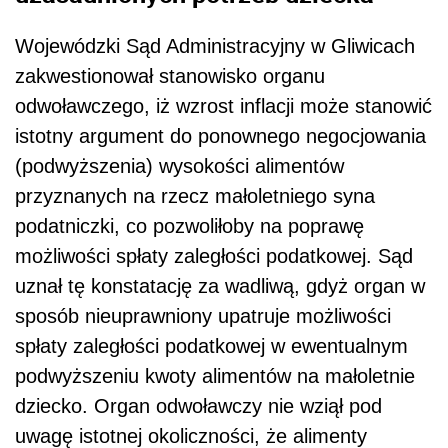
Wojewódzki Sąd Administracyjny w Gliwicach
zakwestionował stanowisko organu
odwoławczego, iż wzrost inflacji może stanowić
istotny argument do ponownego negocjowania
(podwyższenia) wysokości alimentów
przyznanych na rzecz małoletniego syna
podatniczki, co pozwoliłoby na poprawę
możliwości spłaty zaległości podatkowej. Sąd
uznał tę konstatację za wadliwą, gdyż organ w
sposób nieuprawniony upatruje możliwości
spłaty zaległości podatkowej w ewentualnym
podwyższeniu kwoty alimentów na małoletnie
dziecko. Organ odwoławczy nie wziął pod
uwagę istotnej okoliczności, że alimenty