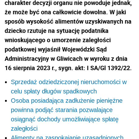
charakter decyzji organu nie powoduje jednak,
że może być ona całkowicie dowolna. W jaki
sposób wysokość alimentów uzyskiwanych na
dziecko rzutuje na sytuację podatnika
wnioskującego o umorzenie zaległości
podatkowej wyjaśnił Wojewódzki Sąd
Administracyjny w Gliwicach w wyroku z dnia
16 sierpnia 2023 r., sygn. akt: I SA/Gl 1392/22.
Sprzedaż odziedziczonej nieruchomości w
celu spłaty długów spadkowych
Osoba posiadająca zadłużenie pieniężne
powinna podjąć starania pozwalające
osiągnąć dochody umożliwiające spłatę
zaległości
Alimenty na zaspokajanie uzasadnionych