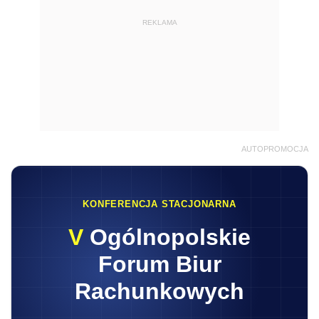
REKLAMA
AUTOPROMOCJA
KONFERENCJA STACJONARNA
V
Ogólnopolskie
Forum Biur
Rachunkowych