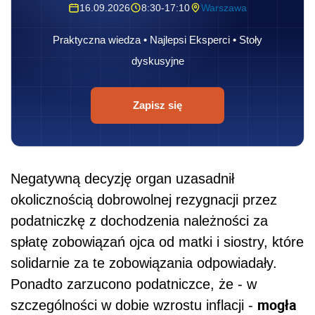
16.09.2026
8:30-17:10
Warszawa
Praktyczna wiedza • Najlepsi Eksperci • Stoły
dyskusyjne
Zapisz się
Negatywną decyzję organ uzasadnił
okolicznością dobrowolnej rezygnacji przez
podatniczkę z dochodzenia należności za
spłatę zobowiązań ojca od matki i siostry, które
solidarnie za te zobowiązania odpowiadały.
Ponadto zarzucono podatniczce, że - w
mogła
szczególności w dobie wzrostu inflacji -