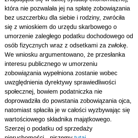
która nie pozwalała jej na spłatę zobowiązania
bez uszczerbku dla siebie i rodziny, zwróciła
się z wnioskiem do urzędu skarbowego o
umorzenie zaległego podatku dochodowego od
osób fizycznych wraz z odsetkami za zwłokę.
We wniosku argumentowano, że przesłanka
interesu publicznego w umorzeniu
zobowiązania wypełniona zostanie wobec
uwzględnienia dyrektywy sprawiedliwości
społecznej, bowiem podatniczka nie
doprowadziła do powstania zobowiązania ojca,
natomiast spłaciła je w całości wyzbywając się
wartościowego składnika majątkowego.
Szerzej o podatku od sprzedaży
nieruchomości - piszemy
tutaj
.