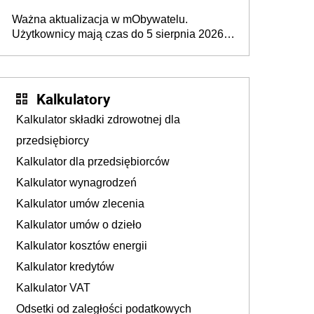
rozpoznawania tablic rejestracyjnych
Ważna aktualizacja w mObywatelu.
pojazdów z kamer drogowych?
Użytkownicy mają czas do 5 sierpnia 2026
roku
Kalkulatory
Kalkulator składki zdrowotnej dla
przedsiębiorcy
Kalkulator dla przedsiębiorców
Kalkulator wynagrodzeń
Kalkulator umów zlecenia
Kalkulator umów o dzieło
Kalkulator kosztów energii
Kalkulator kredytów
Kalkulator VAT
Odsetki od zaległości podatkowych