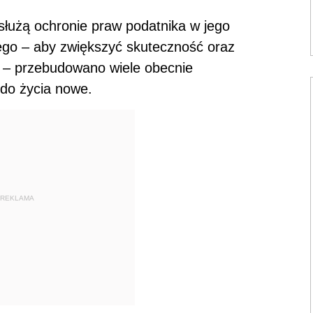
służą ochronie praw podatnika w jego
ego – aby zwiększyć skuteczność oraz
 – przebudowano wiele obecnie
 do życia nowe.
REKLAMA