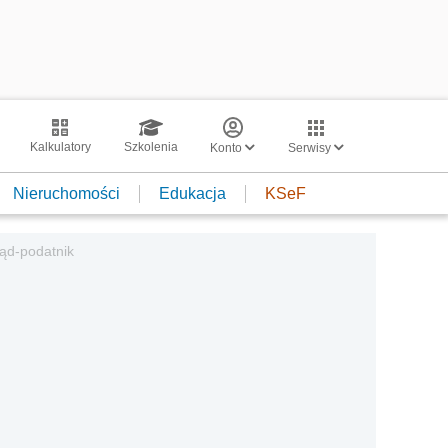
Kalkulatory
Szkolenia
Konto
Serwisy
Nieruchomości
Edukacja
KSeF
ąd-podatnik