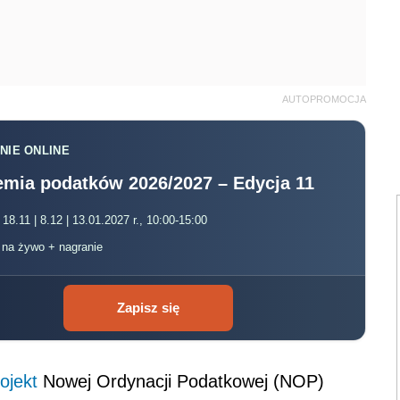
AUTOPROMOCJA
NIE ONLINE
mia podatków 2026/2027 – Edycja 11
 18.11 | 8.12 | 13.01.2027 r., 10:00-15:00
, na żywo + nagranie
Zapisz się
ojekt
Nowej Ordynacji Podatkowej (NOP)