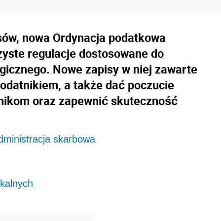
sów, nowa Ordynacja podatkowa
rzyste regulacje dostosowane do
gicznego. Nowe zapisy w niej zawarte
podatnikiem, a także dać poczucie
nikom oraz zapewnić skuteczność
dministracja skarbowa
kalnych