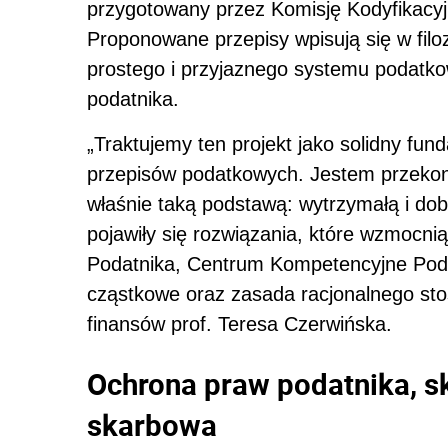
przygotowany przez Komisję Kodyfikac
Proponowane przepisy wpisują się w filo
prostego i przyjaznego systemu podatk
podatnika.
„Traktujemy ten projekt jako solidny fu
przepisów podatkowych. Jestem przek
właśnie taką podstawą: wytrzymałą i dob
pojawiły się rozwiązania, które wzmocni
Podatnika, Centrum Kompetencyjne Poda
cząstkowe oraz zasada racjonalnego st
finansów prof. Teresa Czerwińska.
Ochrona praw podatnika, 
skarbowa