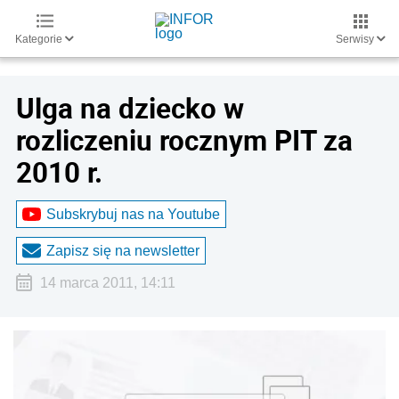
Kategorie
Serwisy
Ulga na dziecko w
rozliczeniu rocznym PIT za
2010 r.
Subskrybuj nas na Youtube
Zapisz się na newsletter
14 marca 2011, 14:11