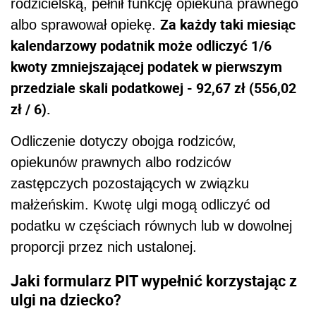
rodzicielską, pełnił funkcję opiekuna prawnego
Za każdy taki miesiąc
albo sprawował opiekę.
kalendarzowy podatnik może odliczyć 1/6
kwoty zmniejszającej podatek w pierwszym
przedziale skali podatkowej - 92,67 zł (556,02
zł / 6).
Odliczenie dotyczy obojga rodziców,
opiekunów prawnych albo rodziców
zastępczych pozostających w związku
małżeńskim. Kwotę ulgi mogą odliczyć od
podatku w częściach równych lub w dowolnej
proporcji przez nich ustalonej.
Jaki formularz PIT wypełnić korzystając z
ulgi na dziecko?