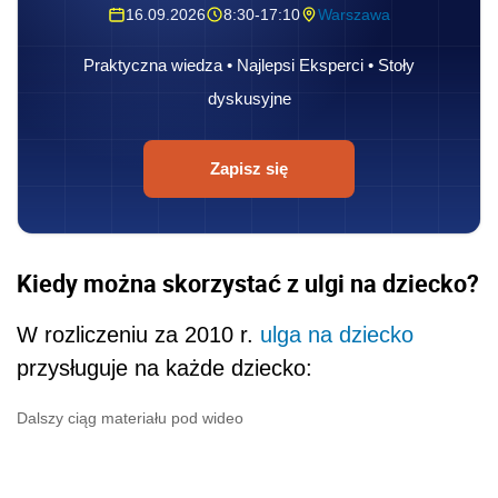
16.09.2026
8:30-17:10
Warszawa
Praktyczna wiedza • Najlepsi Eksperci • Stoły
dyskusyjne
Zapisz się
Kiedy można skorzystać z ulgi na dziecko?
W rozliczeniu za 2010 r.
ulga na dziecko
przysługuje na każde dziecko:
Dalszy ciąg materiału pod wideo