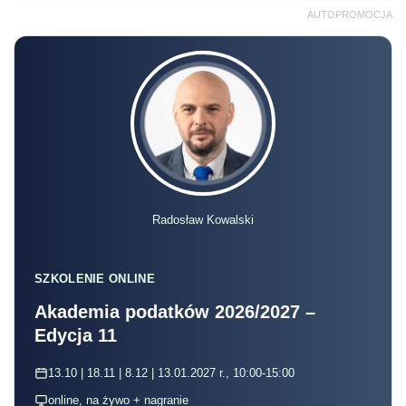
AUTOPROMOCJA
Radosław Kowalski
SZKOLENIE ONLINE
Akademia podatków 2026/2027 –
Edycja 11
13.10 | 18.11 | 8.12 | 13.01.2027 r., 10:00-15:00
online, na żywo + nagranie