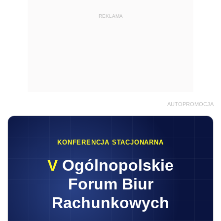
REKLAMA
AUTOPROMOCJA
KONFERENCJA STACJONARNA
V
Ogólnopolskie
Forum Biur
Rachunkowych