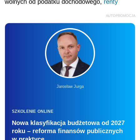
wolnych od podatku dochodowego,
renty
AUTOPROMOCJA
Jarosław Jurga
SZKOLENIE ONLINE
Nowa klasyfikacja budżetowa od 2027
roku – reforma finansów publicznych
w praktyce