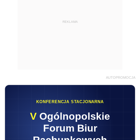
REKLAMA
AUTOPROMOCJA
KONFERENCJA STACJONARNA
V
Ogólnopolskie
Forum Biur
Rachunkowych