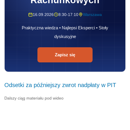
16.09.2026
8:30-17:10
Warszawa
Praktyczna wiedza • Najlepsi Eksperci • Stoły
dyskusyjne
Zapisz się
Odsetki za późniejszy zwrot nadpłaty w PIT
Dalszy ciąg materiału pod wideo