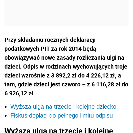
Przy składaniu rocznych deklaracji
podatkowych PIT za rok 2014 będą
obowiązywać nowe zasady rozliczania ulgi na
dzieci. Odpis w rodzinach wychowujących troje
dzieci wzrośnie z 3 892,2 zł do 4 226,12 zł, a
tam, gdzie dzieci jest czworo – z 6 116,28 zł do
6 926,12 zł.
Wyższa ulga na trzecie i kolejne dziecko
Fiskus dopłaci do pełnego limitu odpisu
Wyższa ulga na trzecie i kolejne