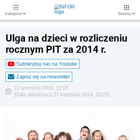
Kategorie
Serwisy
Ulga na dzieci w rozliczeniu
rocznym PIT za 2014 r.
Subskrybuj nas na Youtube
Zapisz się na newsletter
12 września 2014, 12:05
[Data aktualizacji 27 listopada 2014, 10:25]