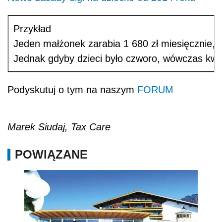
Przykład
Jeden małżonek zarabia 1 680 zł miesięcznie, dr
Jednak gdyby dzieci było czworo, wówczas kwot
Podyskutuj o tym na naszym
FORUM
Marek Siudaj, Tax Care
POWIĄZANE