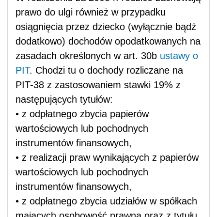
prawo do ulgi również w przypadku
osiągnięcia przez dziecko (wyłącznie bądź
dodatkowo) dochodów opodatkowanych na
zasadach określonych w art. 30b
ustawy o
PIT
. Chodzi tu o dochody rozliczane na
PIT-38 z zastosowaniem stawki 19% z
następujących tytułów:
• z odpłatnego zbycia papierów
wartościowych lub pochodnych
instrumentów finansowych,
• z realizacji praw wynikających z papierów
wartościowych lub pochodnych
instrumentów finansowych,
• z odpłatnego zbycia udziałów w spółkach
mających osobowość prawną oraz z tytułu