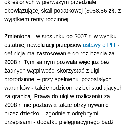
określonych w pierwszym przedziale
obowiązującej skali podatkowej (3088,86 zł), z
wyjątkiem renty rodzinnej.
Zmieniona - w stosunku do 2007 r. w wyniku
ostatniej nowelizacji przepisów
ustawy o PIT
-
definicja ma zastosowanie do rozliczenia za
2008 r. Tym samym pozwala więc już bez
żadnych wątpliwości skorzystać z ulgi
prorodzinnej – przy spełnieniu pozostałych
warunków - także rodzicom dzieci studiujących
za granicą. Prawa do ulgi w rozliczeniu za
2008 r. nie pozbawia także otrzymywanie
przez dziecko – zgodnie z odrębnymi
przepisami - dodatku pielęgnacyjnego bądź