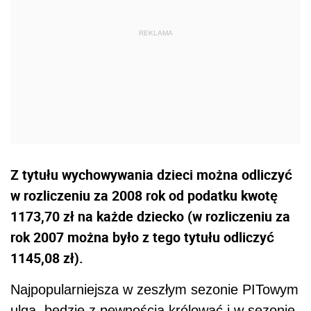
Z tytułu wychowywania dzieci można odliczyć
w rozliczeniu za 2008 rok od podatku kwotę
1173,70 zł na każde dziecko (w rozliczeniu za
rok 2007 można było z tego tytułu odliczyć
1145,08 zł).
Najpopularniejsza w zeszłym sezonie PITowym
ulga, będzie z pewnością królować i w sezonie