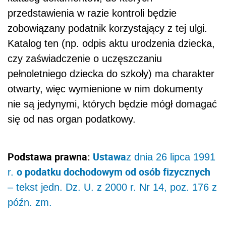
przedstawienia w razie kontroli będzie
zobowiązany podatnik korzystający z tej ulgi.
Katalog ten (np. odpis aktu urodzenia dziecka,
czy zaświadczenie o uczęszczaniu
pełnoletniego dziecka do szkoły) ma charakter
otwarty, więc wymienione w nim dokumenty
nie są jedynymi, których będzie mógł domagać
się od nas organ podatkowy.
Podstawa prawna:
Ustawa
z dnia 26 lipca 1991
o podatku dochodowym od osób fizycznych
r.
– tekst jedn. Dz. U. z 2000 r. Nr 14, poz. 176 z
późn. zm.