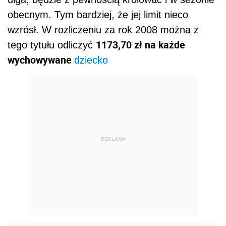
obecnym. Tym bardziej, że jej limit nieco
wzrósł. W rozliczeniu za rok 2008 można z
1173,70 zł na każde
tego tytułu odliczyć
wychowywane
dziecko
REKLAMA