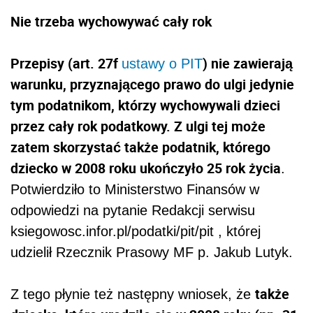
Nie trzeba wychowywać cały rok
Przepisy (art. 27f
) nie zawierają
ustawy o PIT
warunku, przyznającego prawo do ulgi jedynie
tym podatnikom, którzy wychowywali dzieci
przez cały rok podatkowy. Z ulgi tej może
zatem skorzystać także podatnik, którego
dziecko w 2008 roku ukończyło 25 rok życia
.
Potwierdziło to Ministerstwo Finansów w
odpowiedzi na pytanie Redakcji serwisu
ksiegowosc.infor.pl/podatki/pit/pit , której
udzielił Rzecznik Prasowy MF p. Jakub Lutyk.
także
Z tego płynie też następny wniosek, że