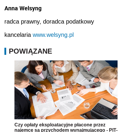
Anna Welsyng
radca prawny, doradca podatkowy
kancelaria
www.welsyng.pl
POWIĄZANE
Czy opłaty eksploatacyjne płacone przez
najemcę są przychodem wynajmującego - PIT-