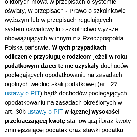
o których mowa w przepisach o systemie
oświaty, w przepisach - Prawo o szkolnictwie
wyższym lub w przepisach regulujących
system oświatowy lub szkolnictwo wyższe
obowiązujących w innym niż Rzeczpospolita
W tych przypadkach
Polska państwie.
odliczenie przysługuje rodzicom jeżeli w roku
podatkowym dzieci te nie uzyskały
dochodów
podlegających opodatkowaniu na zasadach
ogólnych według skali podatkowej (art. 27
ustawy o PIT
) bądź dochodów podlegających
opodatkowaniu na zasadach określonych w
w łącznej wysokości
art. 30b
ustawy o PIT
przekraczającej kwotę
stanowiącą iloraz kwoty
zmniejszającej podatek oraz stawki podatku,