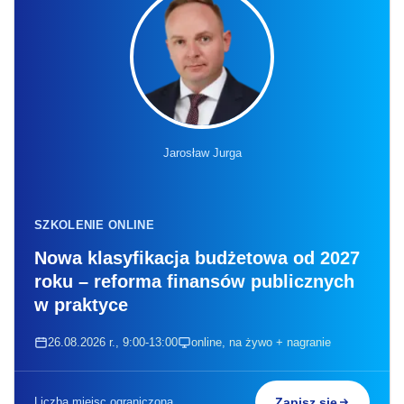
Jarosław Jurga
SZKOLENIE ONLINE
Nowa klasyfikacja budżetowa od 2027
roku – reforma finansów publicznych
w praktyce
26.08.2026 r., 9:00-13:00
online, na żywo + nagranie
Liczba miejsc ograniczona
Zapisz się