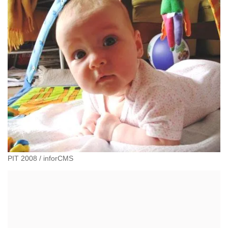
PIT 2008
/
inforCMS