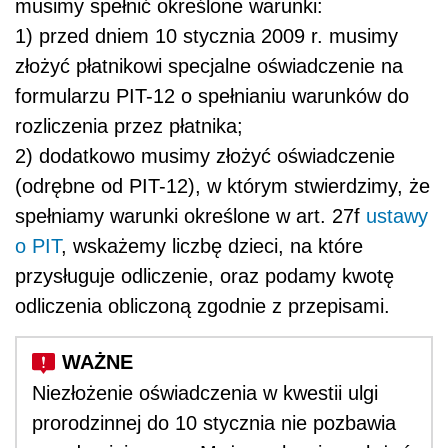
musimy spełnić określone warunki:
1) przed dniem 10 stycznia 2009 r. musimy
złożyć płatnikowi specjalne oświadczenie na
formularzu PIT-12 o spełnianiu warunków do
rozliczenia przez płatnika;
2) dodatkowo musimy złożyć oświadczenie
(odrębne od PIT-12), w którym stwierdzimy, że
spełniamy warunki określone w art. 27f
ustawy
o PIT
, wskażemy liczbę dzieci, na które
przysługuje odliczenie, oraz podamy kwotę
odliczenia obliczoną zgodnie z przepisami.
Niezłożenie oświadczenia w kwestii ulgi
prorodzinnej do 10 stycznia nie pozbawia