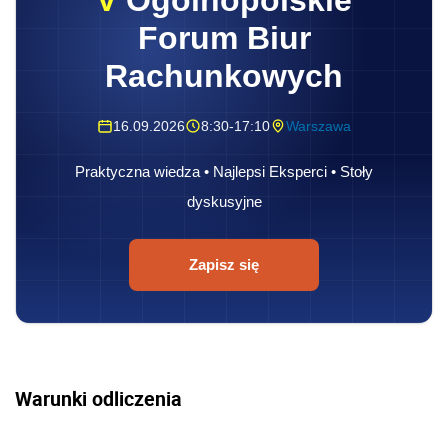
Forum Biur
Rachunkowych
16.09.2026
8:30-17:10
Warszawa
Praktyczna wiedza • Najlepsi Eksperci • Stoły
dyskusyjne
Zapisz się
Warunki odliczenia