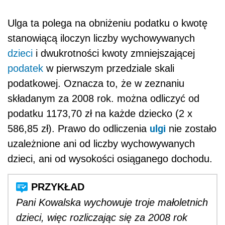
Ulga ta polega na obniżeniu podatku o kwotę
stanowiącą iloczyn liczby wychowywanych
dzieci
i dwukrotności kwoty zmniejszającej
podatek
w pierwszym przedziale skali
podatkowej. Oznacza to, że w zeznaniu
składanym za 2008 rok. można odliczyć od
podatku 1173,70 zł na każde dziecko (2 x
ulgi
586,85 zł). Prawo do odliczenia
nie zostało
uzależnione ani od liczby wychowywanych
dzieci, ani od wysokości osiąganego dochodu.
Pani Kowalska wychowuje troje małoletnich
dzieci, więc rozliczając się za 2008 rok