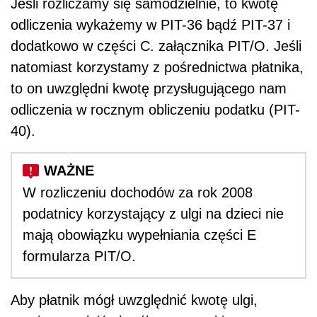
Jeśli rozliczamy się samodzielnie, to kwotę
odliczenia wykażemy w PIT-36 bądź PIT-37 i
dodatkowo w części C. załącznika PIT/O. Jeśli
natomiast korzystamy z pośrednictwa płatnika,
to on uwzględni kwotę przysługującego nam
odliczenia w rocznym obliczeniu podatku (PIT-
40).
W rozliczeniu dochodów za rok 2008
podatnicy korzystający z ulgi na dzieci nie
mają obowiązku wypełniania części E
formularza PIT/O.
Aby płatnik mógł uwzględnić kwotę ulgi,