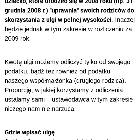
dziecko, które urodziło się w 2008 roku (np. 31
grudnia 2008 r.) "uprawnia" swoich rodziców do
skorzystania z ulgi w pełnej wysokości
. Inaczej
będzie jednak w tym zakresie w rozliczeniu za
2009 rok.
Kwotę ulgi możemy odliczyć tylko od swojego
podatku, bądź też również od podatku
naszego współmałżonka (drugiego rodzica).
Proporcję, w jakiej korzystamy z odliczenia
ustalamy sami – ustawodawca w tym zakresie
niczego nam nie narzuca.
Gdzie wpisać ulgę