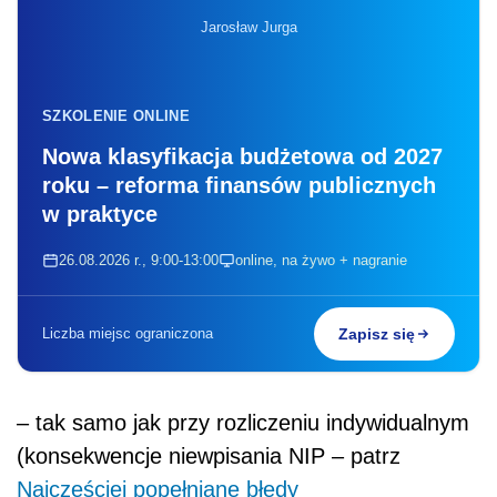
Jarosław Jurga
SZKOLENIE ONLINE
Nowa klasyfikacja budżetowa od 2027
roku – reforma finansów publicznych
w praktyce
26.08.2026 r., 9:00-13:00
online, na żywo + nagranie
Liczba miejsc ograniczona
Zapisz się
– tak samo jak przy rozliczeniu indywidualnym
(konsekwencje niewpisania NIP – patrz
Najczęściej popełniane błędy