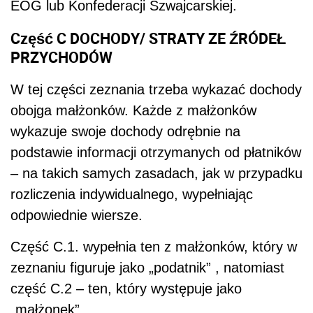
EOG lub Konfederacji Szwajcarskiej.
Część C DOCHODY/ STRATY ZE ŹRÓDEŁ
PRZYCHODÓW
W tej części zeznania trzeba wykazać dochody
obojga małżonków. Każde z małżonków
wykazuje swoje dochody odrębnie na
podstawie informacji otrzymanych od płatników
– na takich samych zasadach, jak w przypadku
rozliczenia indywidualnego, wypełniając
odpowiednie wiersze.
Część C.1. wypełnia ten z małżonków, który w
zeznaniu figuruje jako „podatnik” , natomiast
część C.2 – ten, który występuje jako
„małżonek”.