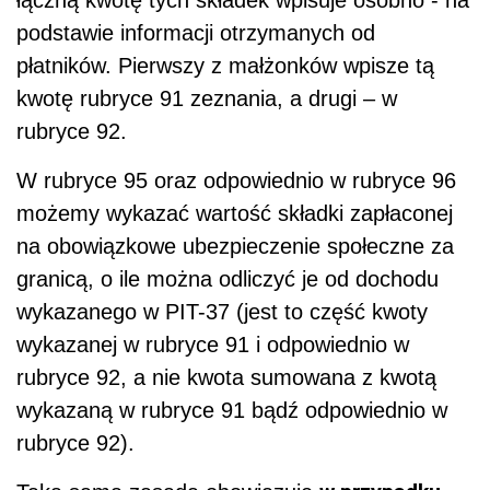
podstawie informacji otrzymanych od
płatników. Pierwszy z małżonków wpisze tą
kwotę rubryce 91 zeznania, a drugi – w
rubryce 92.
W rubryce 95 oraz odpowiednio w rubryce 96
możemy wykazać wartość składki zapłaconej
na obowiązkowe ubezpieczenie społeczne za
granicą, o ile można odliczyć je od dochodu
wykazanego w PIT-37 (jest to część kwoty
wykazanej w rubryce 91 i odpowiednio w
rubryce 92, a nie kwota sumowana z kwotą
wykazaną w rubryce 91 bądź odpowiednio w
rubryce 92).