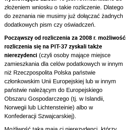
złożeniem wniosku o takie rozliczenie. Dlatego
do zeznania nie musimy już dołączać żadnych
dodatkowych pism czy oświadczeń.
Począwszy od rozliczenia za 2008 r. możliwość
rozliczenia się na PIT-37 zyskali także
nierezydenci
(czyli osoby mające miejsce
zamieszkania dla celów podatkowych w innym
niż Rzeczpospolita Polska państwie
członkowskim Unii Europejskiej lub w innym
państwie należącym do Europejskiego
Obszaru Gospodarczego (tj. w Islandii,
Norwegii lub Lichtensteinie) albo w
Konfederacji Szwajcarskiej).
Możliwość taką mają ci nierezydenci, którzy