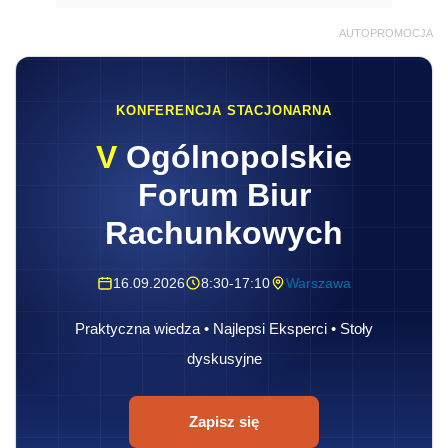
AUTOPROMOCJA
KONFERENCJA STACJONARNA
V
Ogólnopolskie
Forum Biur
Rachunkowych
16.09.2026
8:30-17:10
Warszawa
Praktyczna wiedza • Najlepsi Eksperci • Stoły
dyskusyjne
Zapisz się