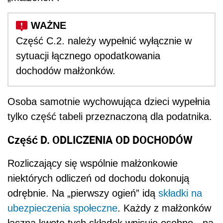
Część C.2. należy wypełnić wyłącznie w
sytuacji łącznego opodatkowania
dochodów małżonków.
Osoba samotnie wychowująca dzieci wypełnia
tylko część tabeli przeznaczoną dla podatnika.
Część D. ODLICZENIA OD DOCHODÓW
Rozliczający się wspólnie małżonkowie
niektórych odliczeń od dochodu dokonują
odrębnie. Na „pierwszy ogień” idą
składki na
ubezpieczenia społeczne
. Każdy z małżonków
łączną kwotę tych składek wpisuje osobno - na