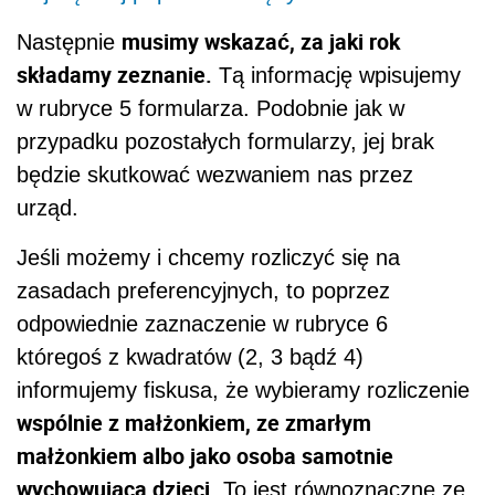
musimy wskazać, za jaki rok
Następnie
składamy zeznanie.
Tą informację wpisujemy
w rubryce 5 formularza. Podobnie jak w
przypadku pozostałych formularzy, jej brak
będzie skutkować wezwaniem nas przez
urząd.
Jeśli możemy i chcemy rozliczyć się na
zasadach preferencyjnych, to poprzez
odpowiednie zaznaczenie w rubryce 6
któregoś z kwadratów (2, 3 bądź 4)
informujemy fiskusa, że wybieramy rozliczenie
wspólnie z małżonkiem, ze zmarłym
małżonkiem albo jako osoba samotnie
wychowująca dzieci.
To jest równoznaczne ze