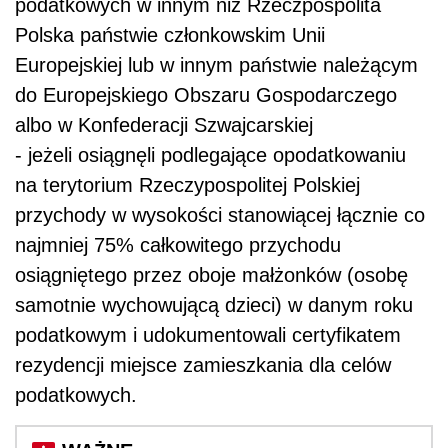
podatkowych w innym niż Rzeczpospolita
Polska państwie członkowskim Unii
Europejskiej lub w innym państwie należącym
do Europejskiego Obszaru Gospodarczego
albo w Konfederacji Szwajcarskiej
- jeżeli osiągnęli podlegające opodatkowaniu
na terytorium Rzeczypospolitej Polskiej
przychody w wysokości stanowiącej łącznie co
najmniej 75% całkowitego przychodu
osiągniętego przez oboje małżonków (osobę
samotnie wychowującą dzieci) w danym roku
podatkowym i udokumentowali certyfikatem
rezydencji miejsce zamieszkania dla celów
podatkowych.