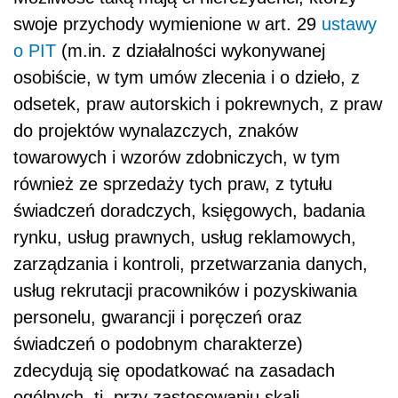
swoje przychody wymienione w art. 29
ustawy
o PIT
(m.in. z działalności wykonywanej
osobiście, w tym umów zlecenia i o dzieło, z
odsetek, praw autorskich i pokrewnych, z praw
do projektów wynalazczych, znaków
towarowych i wzorów zdobniczych, w tym
również ze sprzedaży tych praw, z tytułu
świadczeń doradczych, księgowych, badania
rynku, usług prawnych, usług reklamowych,
zarządzania i kontroli, przetwarzania danych,
usług rekrutacji pracowników i pozyskiwania
personelu, gwarancji i poręczeń oraz
świadczeń o podobnym charakterze)
zdecydują się opodatkować na zasadach
ogólnych, tj. przy zastosowaniu skali