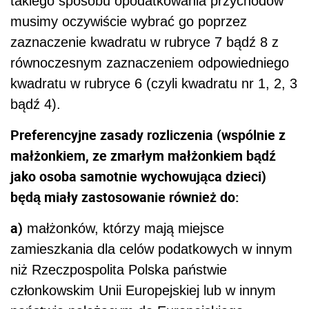
takiego sposobu opodatkowania przychodów
musimy oczywiście wybrać go poprzez
zaznaczenie kwadratu w rubryce 7 bądź 8 z
równoczesnym zaznaczeniem odpowiedniego
kwadratu w rubryce 6 (czyli kwadratu nr 1, 2, 3
bądź 4).
Preferencyjne zasady rozliczenia (wspólnie z
małżonkiem, ze zmarłym małżonkiem bądź
jako osoba samotnie wychowująca dzieci)
będą miały zastosowanie również do:
a)
małżonków, którzy mają miejsce
zamieszkania dla celów podatkowych w innym
niż Rzeczpospolita Polska państwie
członkowskim Unii Europejskiej lub w innym