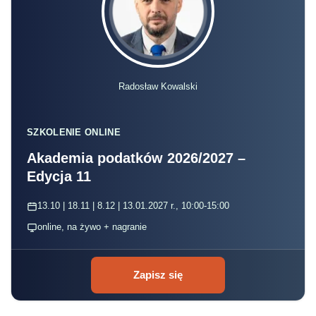
Radosław Kowalski
SZKOLENIE ONLINE
Akademia podatków 2026/2027 –
Edycja 11
13.10 | 18.11 | 8.12 | 13.01.2027 r., 10:00-15:00
online, na żywo + nagranie
Zapisz się