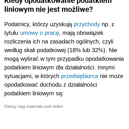
Kiedy opodatkowanie podatkiem
liniowym nie jest możliwe?
Podatnicy, którzy uzyskują
przychody
np. z
tytułu
umowy o pracę
, mają obowiązek
rozliczenia ich na zasadach ogólnych, czyli
według skali podatkowej (18% lub 32%). Nie
mogą wybrać w tym przypadku opodatkowania
podatkiem liniowym dla działalności. Innymi
sytuacjami, w których
przedsiębiorca
nie może
opodatkować dochodu z działalności
podatkiem liniowym są:
Dalszy ciąg materiału pod wideo