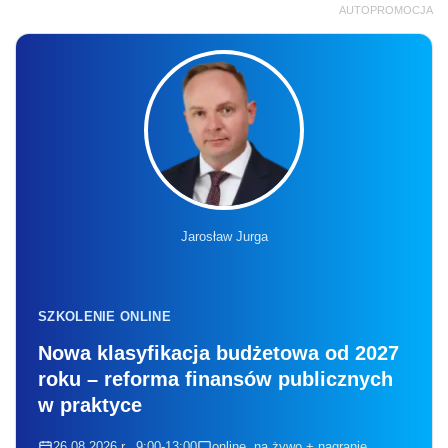
AUTOPROMOCJA
Jarosław Jurga
SZKOLENIE ONLINE
Nowa klasyfikacja budżetowa od 2027
roku – reforma finansów publicznych
w praktyce
26.08.2026 r., 9:00-13:00
online, na żywo + nagranie