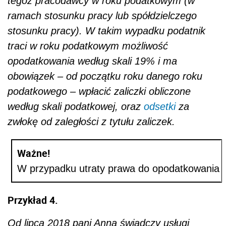
tegoż pracodawcy w roku podatkowym (w
ramach stosunku pracy lub spółdzielczego
stosunku pracy). W takim wypadku podatnik
traci w roku podatkowym możliwość
opodatkowania według skali 19% i ma
obowiązek – od początku roku danego roku
podatkowego – wpłacić zaliczki obliczone
według skali podatkowej, oraz
odsetki
za
zwłokę od zaległości z tytułu zaliczek.
Ważne!
W przypadku utraty prawa do opodatkowania p
Przykład 4.
Od lipca 2018 pani Anna świadczy usługi