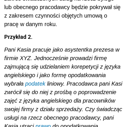
lub obecnego pracodawcy będzie pokrywał się
z zakresem czynności objętych umową o
pracę w danym roku.
Przykład 2.
Pani Kasia pracuje jako asystentka prezesa w
firmie XYZ. Jednocześnie prowadzi firmę
zajmującą się udzielaniem korepetycji z języka
angielskiego i jako formę opodatkowania
wybrała
podatek
liniowy. Pracodawca pani Kasi
zwrócił się do niej z prośbą o poprowadzenie
zajęć z języka angielskiego dla pracowników
swojej firmy z działu sprzedaży. Czy świadcząc
usługi na rzecz obecnego pracodawcy, pani
Kasia utraci
prawo
do opodatkowania