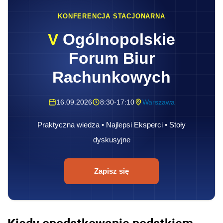
KONFERENCJA STACJONARNA
V
Ogólnopolskie
Forum Biur
Rachunkowych
16.09.2026
8:30-17:10
Warszawa
Praktyczna wiedza • Najlepsi Eksperci • Stoły
dyskusyjne
Zapisz się