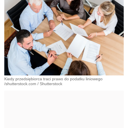
Kiedy przedsiębiorca traci prawo do podatku liniowego
/shutterstock.com
/
Shutterstock