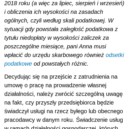
2018 roku (a więc za lipiec, sierpień i wrzesień)
i obliczenia ich wysokości na zasadach
ogólnych, czyli według skali podatkowej. W
sytuacji gdy powstała zaległość podatkowa z
tytułu niedopłaty w wysokości zaliczek za
poszczególne miesiące, pani Anna musi
wpłacić do urzędu skarbowego również
odsetki
podatkowe
od powstałych różnic.
Decydując się na przejście z zatrudnienia na
umowę o pracę na prowadzenie własnej
działalności, należy zwrócić szczególną uwagę
na fakt, czy przyszły przedsiębiorca będzie
świadczył usługi na rzecz byłego lub obecnego
pracodawcy w danym roku. Świadczenie usług
w ramach działalności gospodarczej, których