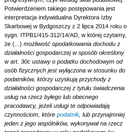
Potwierdzeniem takiego postępowania jest
interpretacja indywidualna Dyrektora Izby
Skarbowej w Bydgoszczy z 2 lipca 2014 roku o
sygn. ITPB1/415-312/14/AD, w której czytamy,
że (...)
możliwość opodatkowania dochodu z
działalności gospodarczej w sposób określony
w art. 30c ustawy o podatku dochodowym od
osób fizycznych jest wyłączona w stosunku do
podatników, którzy uzyskują przychody z
działalności gospodarczej z tytułu świadczenia
usług na rzecz byłego lub obecnego
pracodawcy, jeżeli usługi te odpowiadają
czynnościom, które
podatnik
, lub przynajmniej
jeden z jego wspólników, wykonywał na rzecz