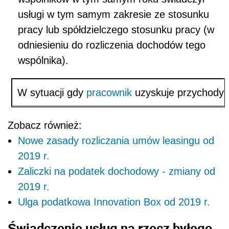
usługi w tym samym zakresie ze stosunku
pracy lub spółdzielczego stosunku pracy (w
odniesieniu do rozliczenia dochodów tego
wspólnika).
W sytuacji gdy
pracownik
uzyskuje przychody, 
Zobacz również:
Nowe zasady rozliczania umów leasingu od
2019 r.
Zaliczki na podatek dochodowy - zmiany od
2019 r.
Ulga podatkowa Innovation Box od 2019 r.
Świadczenie usług na rzecz byłego