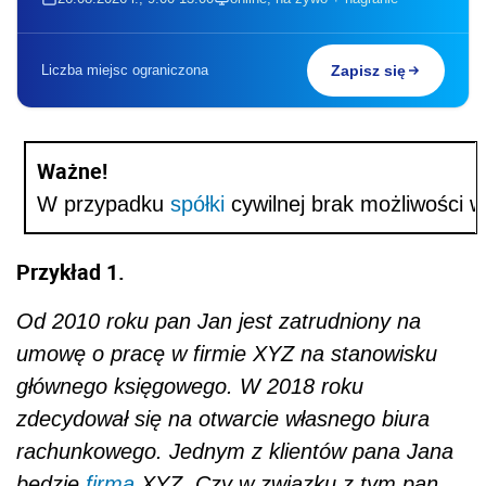
Liczba miejsc ograniczona
Zapisz się
Ważne!
W przypadku
spółki
cywilnej brak możliwości 
Przykład 1.
Od 2010 roku pan Jan jest zatrudniony na
umowę o pracę w firmie XYZ na stanowisku
głównego księgowego. W 2018 roku
zdecydował się na otwarcie własnego biura
rachunkowego. Jednym z klientów pana Jana
będzie
firma
XYZ. Czy w związku z tym pan