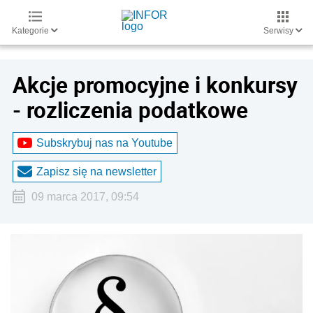
Kategorie
Serwisy
Akcje promocyjne i konkursy
- rozliczenia podatkowe
Subskrybuj nas na Youtube
Zapisz się na newsletter
09 marca 2017, 09:54