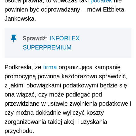
osoba prawna, to wówczas taki
podatek
nie
powinien być odprowadzany – mówi Elżbieta
Jankowska.
Sprawdź
:
INFORLEX
SUPERPREMIUM
Podkreśla, że
firma
organizująca kampanię
promocyjną powinna każdorazowo sprawdzić,
z jakimi obowiązkami podatkowymi będzie się
ona wiązać, czy może podlegać pod
przewidziane w ustawie zwolnienia podatkowe i
czy można dokładnie wyliczyć koszty
zorganizowania takiej akcji i uzyskania
przychodu.