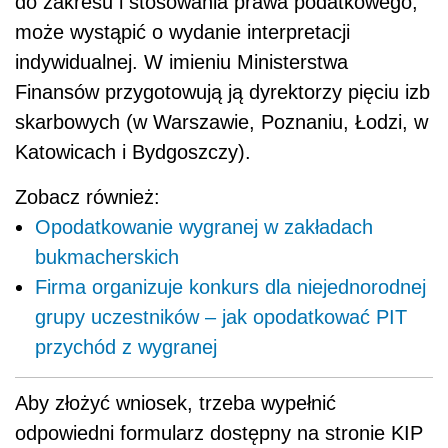
do zakresu i stosowania prawa podatkowego,
może wystąpić o wydanie interpretacji
indywidualnej. W imieniu Ministerstwa
Finansów przygotowują ją dyrektorzy pięciu izb
skarbowych (w Warszawie, Poznaniu, Łodzi, w
Katowicach i Bydgoszczy).
Zobacz również:
Opodatkowanie wygranej w zakładach
bukmacherskich
Firma organizuje konkurs dla niejednorodnej
grupy uczestników – jak opodatkować PIT
przychód z wygranej
Aby złożyć wniosek, trzeba wypełnić
odpowiedni formularz dostępny na stronie KIP