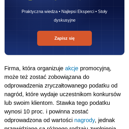
Praktyczna wiedza • Najlepsi Eksperci • Stoły
dyskusyjne
Zapisz się
Firma, która organizuje
akcje
promocyjną,
może też zostać zobowiązana do
odprowadzenia zryczałtowanego podatku od
nagród, które wydaje uczestnikom konkursów
lub swoim klientom. Stawka tego podatku
wynosi 10 proc. i powinna zostać
odprowadzona od wartości
nagrody
, jednak
przewidziane są różnego rodzaju zwolnienia