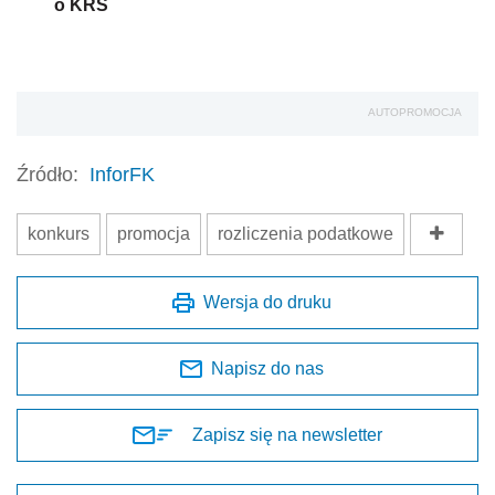
o KRS
AUTOPROMOCJA
Źródło:
InforFK
konkurs
promocja
rozliczenia podatkowe
Wersja do druku
Napisz do nas
Zapisz się na newsletter