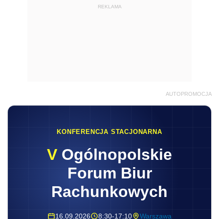
REKLAMA
AUTOPROMOCJA
KONFERENCJA STACJONARNA
V
Ogólnopolskie
Forum Biur
Rachunkowych
16.09.2026
8:30-17:10
Warszawa