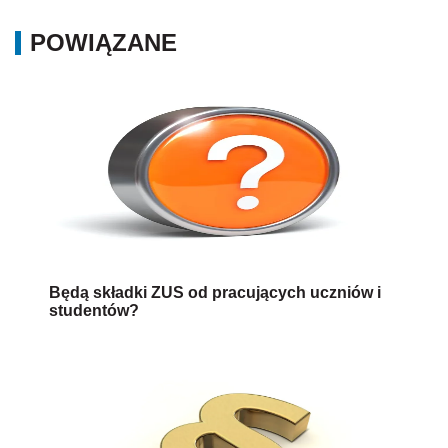
POWIĄZANE
Będą składki ZUS od pracujących uczniów i
studentów?