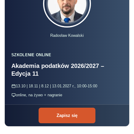
Radosław Kowalski
SZKOLENIE ONLINE
Akademia podatków 2026/2027 –
Edycja 11
13.10 | 18.11 | 8.12 | 13.01.2027 r., 10:00-15:00
online, na żywo + nagranie
Zapisz się