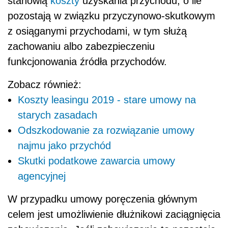
stanowią
koszty
uzyskania przychodu, o ile
pozostają w związku przyczynowo-skutkowym
z osiąganymi przychodami, w tym służą
zachowaniu albo zabezpieczeniu
funkcjonowania źródła przychodów.
Zobacz również:
Koszty leasingu 2019 - stare umowy na
starych zasadach
Odszkodowanie za rozwiązanie umowy
najmu jako przychód
Skutki podatkowe zawarcia umowy
agencyjnej
W przypadku umowy poręczenia głównym
celem jest umożliwienie dłużnikowi zaciągnięcia