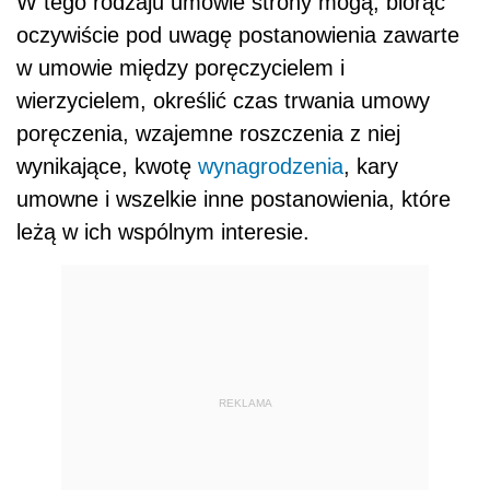
W tego rodzaju umowie strony mogą, biorąc
oczywiście pod uwagę postanowienia zawarte
w umowie między poręczycielem i
wierzycielem, określić czas trwania umowy
poręczenia, wzajemne roszczenia z niej
wynikające, kwotę
wynagrodzenia
, kary
umowne i wszelkie inne postanowienia, które
leżą w ich wspólnym interesie.
REKLAMA