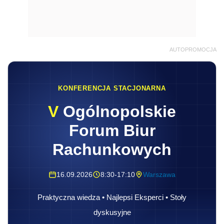
AUTOPROMOCJA
KONFERENCJA STACJONARNA
V
Ogólnopolskie
Forum Biur
Rachunkowych
16.09.2026
8:30-17:10
Warszawa
Praktyczna wiedza • Najlepsi Eksperci • Stoły
dyskusyjne