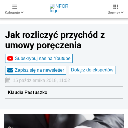
Kategorie
Serwisy
Jak rozliczyć przychód z
umowy poręczenia
Subskrybuj nas na Youtube
Dołącz do ekspertów
Zapisz się na newsletter
15 października 2018, 11:02
Klaudia Pastuszko