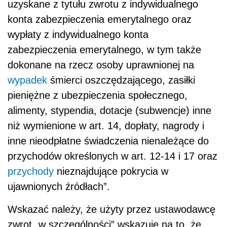
uzyskane z tytułu zwrotu z indywidualnego
konta zabezpieczenia emerytalnego oraz
wypłaty z indywidualnego konta
zabezpieczenia emerytalnego, w tym także
dokonane na rzecz osoby uprawnionej na
wypadek
śmierci oszczędzającego, zasiłki
pieniężne z ubezpieczenia społecznego,
alimenty, stypendia, dotacje (subwencje) inne
niż wymienione w art. 14, dopłaty, nagrody i
inne nieodpłatne świadczenia nienależące do
przychodów określonych w art. 12-14 i 17 oraz
przychody
nieznajdujące pokrycia w
ujawnionych źródłach”.
Wskazać należy, że użyty przez ustawodawcę
zwrot „w szczególności” wskazuje na to, że