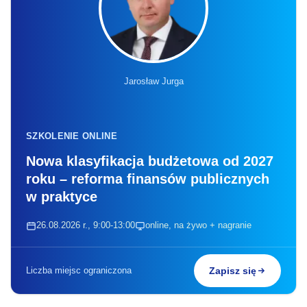
Jarosław Jurga
SZKOLENIE ONLINE
Nowa klasyfikacja budżetowa od 2027
roku – reforma finansów publicznych
w praktyce
26.08.2026 r., 9:00-13:00
online, na żywo + nagranie
Liczba miejsc ograniczona
Zapisz się