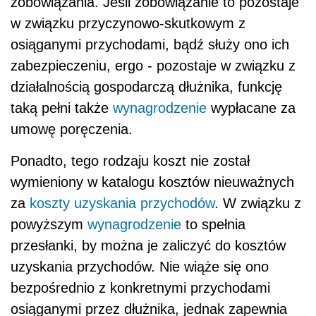
zobowiązania. Jeśli zobowiązanie to pozostaje
w związku przyczynowo-skutkowym z
osiąganymi przychodami, bądź służy ono ich
zabezpieczeniu, ergo - pozostaje w związku z
działalnością gospodarczą dłużnika, funkcję
taką pełni także
wynagrodzenie
wypłacane za
umowę poręczenia.
Ponadto, tego rodzaju koszt nie został
wymieniony w katalogu kosztów nieuważnych
za
koszty uzyskania przychodów
. W związku z
powyższym
wynagrodzenie
to spełnia
przesłanki, by można je zaliczyć do kosztów
uzyskania przychodów. Nie wiąże się ono
bezpośrednio z konkretnymi przychodami
osiąganymi przez dłużnika, jednak zapewnia