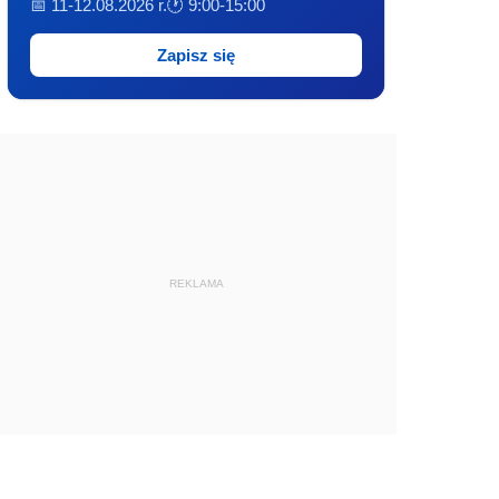
📅 11-12.08.2026 r.
🕐 9:00-15:00
Zapisz się
REKLAMA