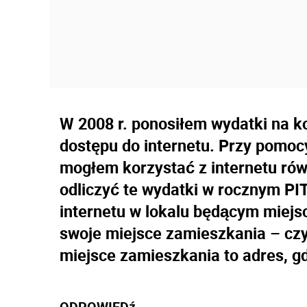
W 2008 r. ponosiłem wydatki na 
dostępu do internetu. Przy pomo
mogłem korzystać z internetu rów
odliczyć te wydatki w rocznym PI
internetu w lokalu będącym miej
swoje miejsce zamieszkania – cz
miejsce zamieszkania to adres, g
ODPOWIEDź