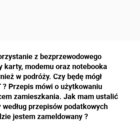
korzystanie z bezprzewodowego
cy karty, modemu oraz notebooka
nież w podróży. Czy będę mógł
T ? Przepis mówi o użytkowaniu
scem zamieszkania. Jak mam ustalić
y według przepisów podatkowych
dzie jestem zameldowany ?