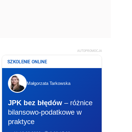
AUTOPROMOCJA
SZKOLENIE ONLINE
Małgorzata Tarkowska
JPK bez błędów
– różnice
bilansowo-podatkowe w
praktyce