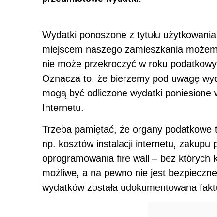
Wydatki ponoszone z tytułu użytkowania
miejscem naszego zamieszkania możemy
nie może przekroczyć w roku podatkowym 
Oznacza to, że bierzemy pod uwagę wydat
mogą być odliczone wydatki poniesione
Internetu.
Trzeba pamiętać, że organy podatkowe t
np. kosztów instalacji internetu, zakup
oprogramowania fire wall – bez których k
możliwe, a na pewno nie jest bezpieczne.
wydatków została udokumentowana fak