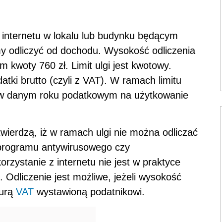
 internetu w lokalu lub budynku będącym
 odliczyć od dochodu. Wysokość odliczenia
kwoty 760 zł. Limit ulgi jest kwotowy.
ki brutto (czyli z VAT). W ramach limitu
 w danym roku podatkowym na użytkowanie
wierdzą, iż w ramach ulgi nie można odliczać
u programu antywirusowego czy
orzystanie z internetu nie jest w praktyce
 Odliczenie jest możliwe, jeżeli wysokość
turą
VAT
wystawioną podatnikowi.