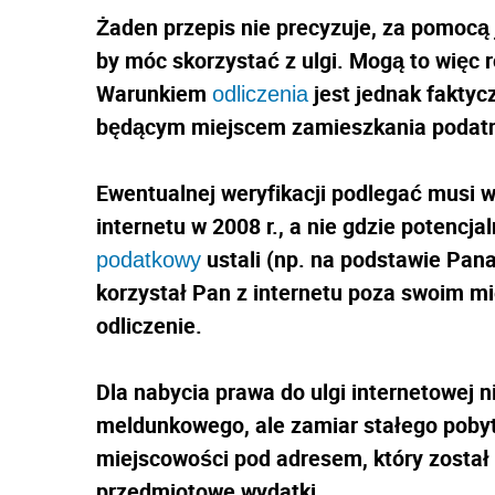
Żaden przepis nie precyzuje, za pomocą 
by móc skorzystać z ulgi. Mogą to więc
Warunkiem
jest jednak faktyc
odliczenia
będącym miejscem zamieszkania podatn
Ewentualnej weryfikacji podlegać musi wi
internetu w 2008 r., a nie gdzie potencja
ustali (np. na podstawie Pana
podatkowy
korzystał Pan z internetu poza swoim 
odliczenie.
Dla nabycia prawa do ulgi internetowej n
meldunkowego, ale zamiar stałego pobyt
miejscowości pod adresem, który został
przedmiotowe wydatki.