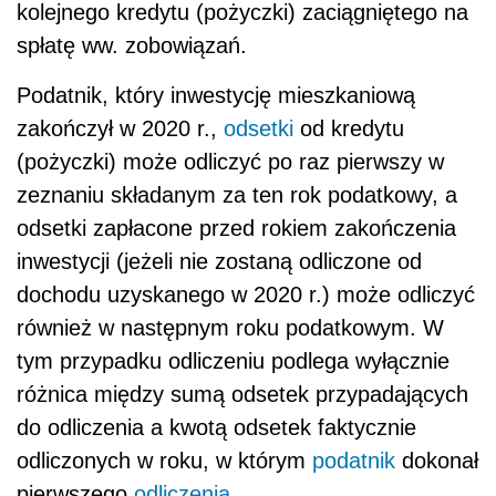
kolejnego kredytu (pożyczki) zaciągniętego na
spłatę ww. zobowiązań.
Podatnik, który inwestycję mieszkaniową
zakończył w 2020 r.,
odsetki
od kredytu
(pożyczki) może odliczyć po raz pierwszy w
zeznaniu składanym za ten rok podatkowy, a
odsetki zapłacone przed rokiem zakończenia
inwestycji (jeżeli nie zostaną odliczone od
dochodu uzyskanego w 2020 r.) może odliczyć
również w następnym roku podatkowym. W
tym przypadku odliczeniu podlega wyłącznie
różnica między sumą odsetek przypadających
do odliczenia a kwotą odsetek faktycznie
odliczonych w roku, w którym
podatnik
dokonał
pierwszego
odliczenia
.