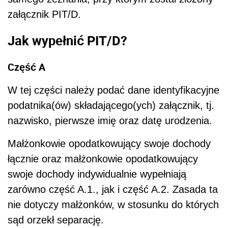
załącznik PIT/D.
Jak wypełnić PIT/D?
Część A
W tej części należy podać dane identyfikacyjne
podatnika(ów) składającego(ych) załącznik, tj.
nazwisko, pierwsze imię oraz datę urodzenia.
Małżonkowie opodatkowujący swoje dochody
łącznie oraz małżonkowie opodatkowujący
swoje dochody indywidualnie wypełniają
zarówno część A.1., jak i część A.2. Zasada ta
nie dotyczy małżonków, w stosunku do których
sąd orzekł separację.