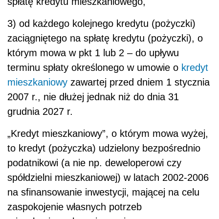
spłatę kredytu mieszkaniowego,
3) od każdego kolejnego kredytu (pożyczki)
zaciągniętego na spłatę kredytu (pożyczki), o
którym mowa w pkt 1 lub 2 – do upływu
terminu spłaty określonego w umowie o
kredyt
mieszkaniowy
zawartej przed dniem 1 stycznia
2007 r., nie dłużej jednak niż do dnia 31
grudnia 2027 r.
„Kredyt mieszkaniowy”, o którym mowa wyżej,
to kredyt (pożyczka) udzielony bezpośrednio
podatnikowi (a nie np. deweloperowi czy
spółdzielni mieszkaniowej) w latach 2002-2006
na sfinansowanie inwestycji, mającej na celu
zaspokojenie własnych potrzeb