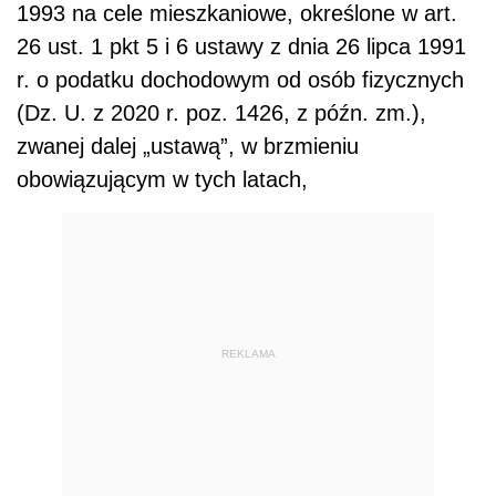
1993 na cele mieszkaniowe, określone w art.
26 ust. 1 pkt 5 i 6 ustawy z dnia 26 lipca 1991
r. o podatku dochodowym od osób fizycznych
(Dz. U. z 2020 r. poz. 1426, z późn. zm.),
zwanej dalej „ustawą”, w brzmieniu
obowiązującym w tych latach,
REKLAMA