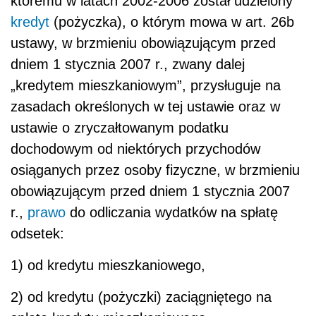
któremu w latach 2002-2006 został udzielony
kredyt
(pożyczka), o którym mowa w art. 26b
ustawy, w brzmieniu obowiązującym przed
dniem 1 stycznia 2007 r., zwany dalej
„kredytem mieszkaniowym”, przysługuje na
zasadach określonych w tej ustawie oraz w
ustawie o zryczałtowanym podatku
dochodowym od niektórych przychodów
osiąganych przez osoby fizyczne, w brzmieniu
obowiązującym przed dniem 1 stycznia 2007
r.,
prawo
do odliczania wydatków na spłatę
odsetek:
1) od kredytu mieszkaniowego,
2) od kredytu (pożyczki) zaciągniętego na