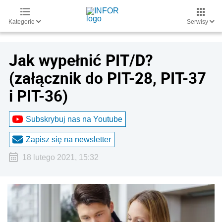
Kategorie
Serwisy
Jak wypełnić PIT/D?
(załącznik do PIT-28, PIT-37
i PIT-36)
Subskrybuj nas na Youtube
Zapisz się na newsletter
18 lutego 2021, 15:32