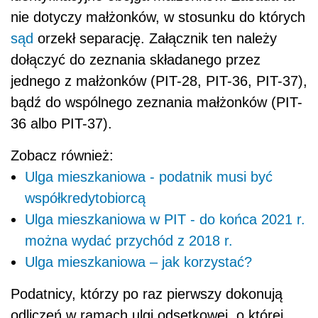
nie dotyczy małżonków, w stosunku do których
sąd
orzekł separację. Załącznik ten należy
dołączyć do zeznania składanego przez
jednego z małżonków (PIT-28, PIT-36, PIT-37),
bądź do wspólnego zeznania małżonków (PIT-
36 albo PIT-37).
Zobacz również:
Ulga mieszkaniowa - podatnik musi być
współkredytobiorcą
Ulga mieszkaniowa w PIT - do końca 2021 r.
można wydać przychód z 2018 r.
Ulga mieszkaniowa – jak korzystać?
Podatnicy, którzy po raz pierwszy dokonują
odliczeń w ramach ulgi odsetkowej, o której